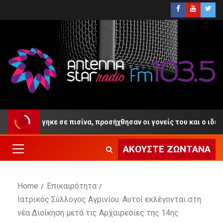
ν πνίγηκε σε πισίνα, προσήχθησαν οι γονείς του και ο ιδιοκτήτης
ΑΚΟΎΣΤΕ ΖΩΝΤΑΝΆ
Home
Επικαιρότητα
Ιατρικός Σύλλογος Αγρινίου: Αυτοί εκλέγονται στη
νέα Διοίκηση μετά τις Αρχαιρεσίες της 14ης