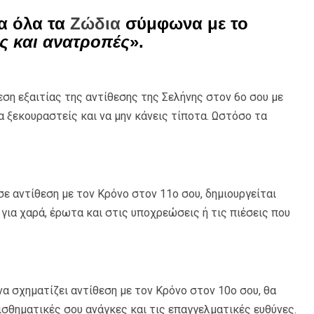
α όλα τα
Ζώδια
σύμφωνα με το
ις και ανατροπές
».
εση εξαιτίας της αντίθεσης της Σελήνης στον 6ο σου με
α ξεκουραστείς και να μην κάνεις τίποτα. Ωστόσο τα
σε αντίθεση με τον Κρόνο στον 11ο σου, δημιουργείται
ια χαρά, έρωτα και στις υποχρεώσεις ή τις πιέσεις που
να σχηματίζει αντίθεση με τον Κρόνο στον 10ο σου, θα
ισθηματικές σου ανάγκες και τις επαγγελματικές ευθύνες.