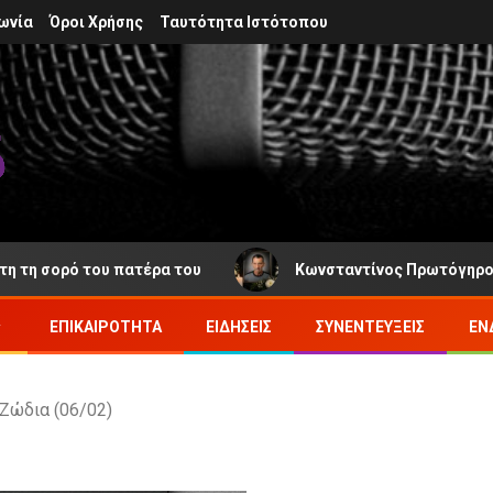
ωνία
Όροι Χρήσης
Ταυτότητα Ιστότοπου
 του πατέρα του
Κωνσταντίνος Πρωτόγηρος: Νέα απώλε
ΕΠΙΚΑΙΡΌΤΗΤΑ
ΕΙΔΉΣΕΙΣ
ΣΥΝΕΝΤΕΎΞΕΙΣ
ΕΝ
Ζώδια (06/02)