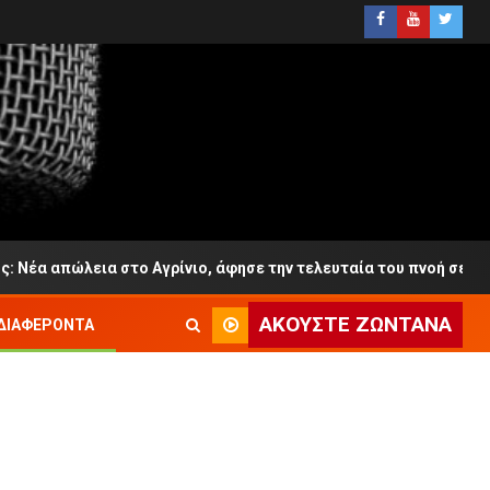
ια στο Αγρίνιο, άφησε την τελευταία του πνοή σε ηλικία 65 ετώ
ΑΚΟΎΣΤΕ ΖΩΝΤΑΝΆ
ΔΙΑΦΈΡΟΝΤΑ