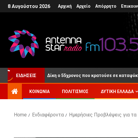
8 Αυγούστου 2026
Αρχική
Αρχείο
Απόρρητο
Επικοιν
ΕΙΔΉΣΕΙΣ
ς μετά τη Δίκη ο 55χρονος που κρατούσε σε καταψύκτη τη σορό
ΚΟΙΝΩΝΊΑ
ΠΟΛΙΤΙΣΜΌΣ
ΔΥΤΙΚΉ ΕΛΛΆΔΑ
Home
Ενδιαφέροντα
Ημερήσιες Προβλέψεις για τα 