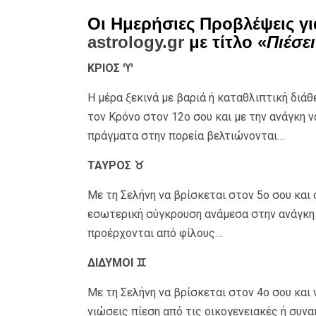
Οι Ημερήσιες Προβλέψεις γι
astrology.gr
με τίτλο «
Πιέσε
ΚΡΙΟΣ ♈
Η μέρα ξεκινά με βαριά ή καταθλιπτική διάθ
τον Κρόνο στον 12ο σου και με την ανάγκη ν
πράγματα στην πορεία βελτιώνονται…
ΤΑΥΡΟΣ ♉
Με τη Σελήνη να βρίσκεται στον 5ο σου και 
εσωτερική σύγκρουση ανάμεσα στην ανάγκη γ
προέρχονται από φίλους…
ΔΙΔΥΜΟΙ ♊
Με τη Σελήνη να βρίσκεται στον 4ο σου και 
νιώσεις πίεση από τις οικογενειακές ή συνα