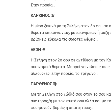
Στην πορεία…
ΚΑΡΚΙΝΟΣ ♋
Η μέρα ξεκινά με τη Σελήνη στον 3ο σου σε 
θέματα επικοινωνίας, μετακινήσεων ή συζη
βρίσκεις εύκολα τις σωστές λέξεις…
ΛΕΩΝ ♌
Η Σελήνη στον 2ο σου σε αντίθεση με τον Κ
οικονομικά θέματα. Μπορεί να νιώσεις πως κά
άλλους/ες. Στην πορεία, το τρίγωνο…
ΠΑΡΘΕΝΟΣ ♍
Με τη Σελήνη στο ζώδιό σου στον 1ο σου και
αυστηρός/ή με τον εαυτό σου αλλά και με το
σου φανούν βαριές ή απαιτητικές…