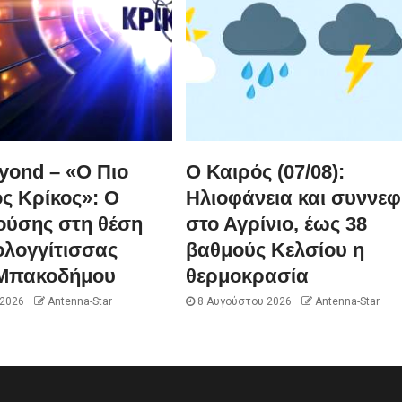
yond – «Ο Πιο
Ο Καιρός (07/08):
ς Κρίκος»: Ο
Ηλιοφάνεια και συννεφ
ούσης στη θέση
στο Αγρίνιο, έως 38
ολογγίτισσας
βαθμούς Κελσίου η
Μπακοδήμου
θερμοκρασία
 2026
Antenna-Star
8 Αυγούστου 2026
Antenna-Star