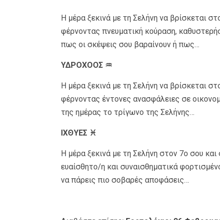
Η μέρα ξεκινά με τη Σελήνη να βρίσκεται στ
φέρνοντας πνευματική κούραση, καθυστερήσε
πως οι σκέψεις σου βαραίνουν ή πως…
ΥΔΡΟΧΟΟΣ ♒
Η μέρα ξεκινά με τη Σελήνη να βρίσκεται στ
φέρνοντας έντονες ανασφάλειες σε οικονομι
της ημέρας το τρίγωνο της Σελήνης…
ΙΧΘΥΕΣ ♓
Η μέρα ξεκινά με τη Σελήνη στον 7ο σου και
ευαίσθητο/η και συναισθηματικά φορτισμένο
να πάρεις πιο σοβαρές αποφάσεις…