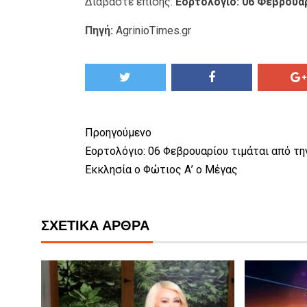
Διαβάστε επίσης:
Εορτολόγιο: 06 Φεβρουαρ
Πηγή:
AgrinioTimes.gr
Προηγούμενο
Εορτολόγιο: 06 Φεβρουαρίου τιμάται από τη
Εκκλησία ο Φώτιος Α’ ο Μέγας
ΣΧΕΤΙΚΆ ΆΡΘΡΑ