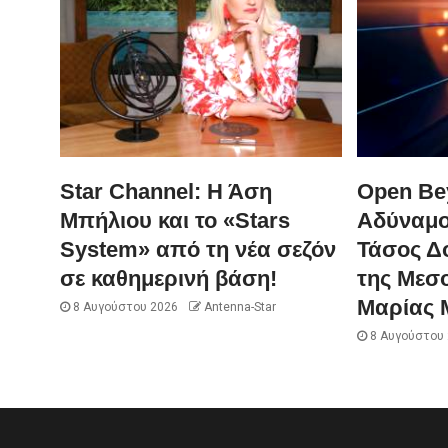
Star Channel: Η Άση
Open Be
Μπήλιου και το «Stars
Αδύναμο
System» από τη νέα σεζόν
Τάσος Δ
σε καθημερινή βάση!
της Μεσ
Μαρίας 
8 Αυγούστου 2026
Antenna-Star
8 Αυγούστου