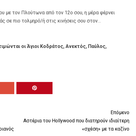
υ με τον Πλούτωνα από τον 12ο σου, η μέρα φέρνει
άς σε πιο τολμηρό/ή στις κινήσεις σου στον…
τιμώνται οι Άγιοι Κοδράτος, Ανεκτός, Παύλος,
Επόμενο
Αστέρια του Hollywood που διατηρούν ιδιαίτερη
ριανός
«σχέση» με τα καζίνο