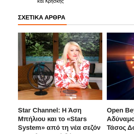
και Κρήσκης
ΣΧΕΤΙΚΆ ΆΡΘΡΑ
Star Channel: Η Άση
Open Be
Μπήλιου και το «Stars
Αδύναμο
System» από τη νέα σεζόν
Τάσος Δ