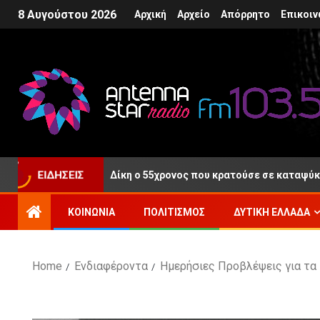
8 Αυγούστου 2026
Αρχική
Αρχείο
Απόρρητο
Επικοιν
ΕΙΔΉΣΕΙΣ
ος μετά τη Δίκη ο 55χρονος που κρατούσε σε καταψύκτη τη σορό
ΚΟΙΝΩΝΊΑ
ΠΟΛΙΤΙΣΜΌΣ
ΔΥΤΙΚΉ ΕΛΛΆΔΑ
Home
Ενδιαφέροντα
Ημερήσιες Προβλέψεις για τα 