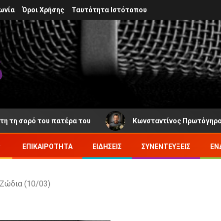
ωνία
Όροι Χρήσης
Ταυτότητα Ιστότοπου
 του πατέρα του
Κωνσταντίνος Πρωτόγηρος: Νέα απώλ
ΕΠΙΚΑΙΡΌΤΗΤΑ
ΕΙΔΉΣΕΙΣ
ΣΥΝΕΝΤΕΎΞΕΙΣ
ΕΝ
Ζώδια (10/03)