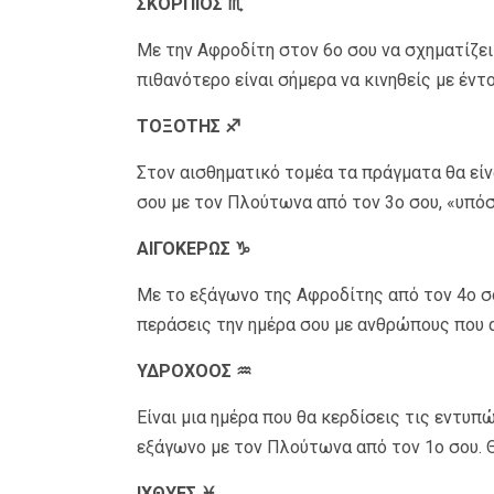
ΣΚΟΡΠΙΟΣ ♏
Με την Αφροδίτη στον 6ο σου να σχηματίζει
πιθανότερο είναι σήμερα να κινηθείς με έν
ΤΟΞΟΤΗΣ ♐
Στον αισθηματικό τομέα τα πράγματα θα είν
σου με τον Πλούτωνα από τον 3ο σου, «υπό
ΑΙΓΟΚΕΡΩΣ ♑
Με το εξάγωνο της Αφροδίτης από τον 4ο σο
περάσεις την ημέρα σου με ανθρώπους που 
ΥΔΡΟΧΟΟΣ ♒
Είναι μια ημέρα που θα κερδίσεις τις εντυπ
εξάγωνο με τον Πλούτωνα από τον 1ο σου. Θ
ΙΧΘΥΕΣ ♓