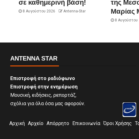
σε καθημερινή βάση!
της Μεσ
Μαρίας 
8 Αυγούστου 2026
Antenna-Star
8 Αυγούστου
ANTENNA STAR
Επιστροφή στο ραδιόφωνο
Επιστροφή στην ενημέρωση
Μουσική, ειδήσεις, ρεπορτάζ,
σχόλια για όλα όσα μας αφορούν.
Αρχική
Αρχείο
Απόρρητο
Επικοινωνία
Όροι Χρήσης
Τ