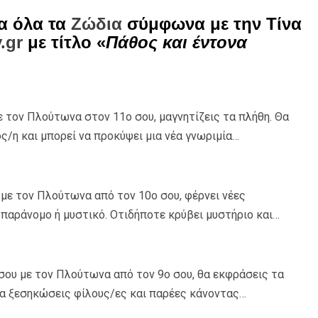
α όλα τα
Ζώδια
σύμφωνα με την Τίνα
.gr
με τίτλο «
Πάθος και έντονα
 τον Πλούτωνα στον 11ο σου, μαγνητίζεις τα πλήθη. Θα
ός/η και μπορεί να προκύψει μια νέα γνωριμία…
με τον Πλούτωνα από τον 10ο σου, φέρνει νέες
 παράνομο ή μυστικό. Οτιδήποτε κρύβει μυστήριο και…
σου με τον Πλούτωνα από τον 9ο σου, θα εκφράσεις τα
 να ξεσηκώσεις φίλους/ες και παρέες κάνοντας…