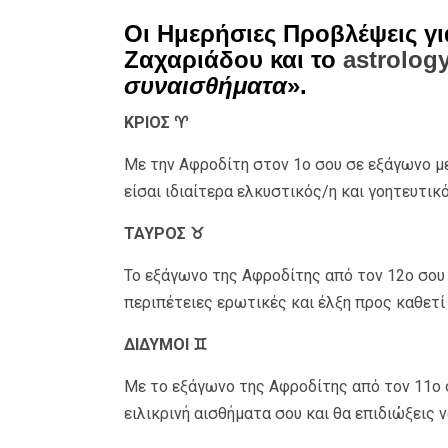
Οι Ημερήσιες Προβλέψεις γι
Ζαχαριάδου και το
astrology
συναισθήματα
».
ΚΡΙΟΣ ♈
Με την Αφροδίτη στον 1ο σου σε εξάγωνο με
είσαι ιδιαίτερα ελκυστικός/η και γοητευτικ
ΤΑΥΡΟΣ ♉
Το εξάγωνο της Αφροδίτης από τον 12ο σου 
περιπέτειες ερωτικές και έλξη προς καθετί
ΔΙΔΥΜΟΙ ♊
Με το εξάγωνο της Αφροδίτης από τον 11ο 
ειλικρινή αισθήματα σου και θα επιδιώξεις