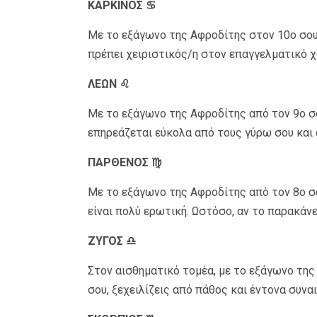
ΚΑΡΚΙΝΟΣ ♋
Με το εξάγωνο της Αφροδίτης στον 10ο σου 
πρέπει χειριστικός/η στον επαγγελματικό 
ΛΕΩΝ ♌
Με το εξάγωνο της Αφροδίτης από τον 9ο σο
επηρεάζεται εύκολα από τους γύρω σου και
ΠΑΡΘΕΝΟΣ ♍
Με το εξάγωνο της Αφροδίτης από τον 8ο σο
είναι πολύ ερωτική. Ωστόσο, αν το παρακάνε
ΖΥΓΟΣ ♎
Στον αισθηματικό τομέα, με το εξάγωνο της
σου, ξεχειλίζεις από πάθος και έντονα συνα