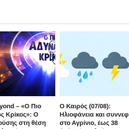
yond – «Ο Πιο
Ο Καιρός (07/08):
ς Κρίκος»: Ο
Ηλιοφάνεια και συννεφ
ούσης στη θέση
στο Αγρίνιο, έως 38