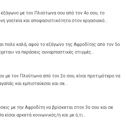
 εξάγωνο με τον Πλούτωνα σου από τον 4ο σου, το
τονη γοητεία και αποφασιστικότητα στον εργασιακό…
αι πολύ καλά, αφού το εξάγωνο της Αφροδίτης από τον 5ο
σχεται» να περάσεις συναρπαστικές στιγμές…
υ με τον Πλούτωνα από τον 2ο σου, είναι προτιμότερο να
αγαπάς και εμπιστεύεσαι και σε…
ώσεις με την Αφροδίτη να βρίσκεται στον 3ο σου και σε
α είσαι αρκετά κοινωνικός/η και με ό,τι…