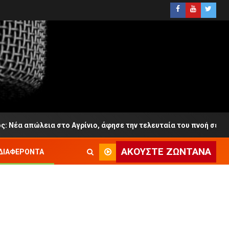
εια στο Αγρίνιο, άφησε την τελευταία του πνοή σε ηλικία 65 ετ
ΑΚΟΎΣΤΕ ΖΩΝΤΑΝΆ
ΔΙΑΦΈΡΟΝΤΑ