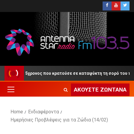
η ο 55χρονος που κρατούσε σε καταψύκτη τη σορό του πατέρα τ
ΑΚΟΎΣΤΕ ΖΩΝΤΑΝΆ
Home
Ενδιαφέροντα
Ημερήσιες Προβλέψεις για τα Ζώδια (14/02)