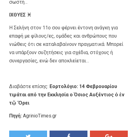
σωστή…
ΙΧΘΥΕΣ ♓
Η Σελήνη στον 11ο σου φέρνει έντονη ανάγκη για
επαφή με φίλους/ες, ομάδες και ανθρώπους που
νιώθεις ότι σε καταλαβαίνουν πραγματικά. Μπορεί
να υπάρξουν συζητήσεις για σχέδια, στόχους ή
συνεργασίες, ενώ δεν αποκλείεται…
Διαβάστε επίσης:
Εορτολόγιο: 14 Φεβρουαρίου
τιμάται από την Εκκλησία ο Όσιος Αυξέντιος ὁ ἐν
τῷ Ὄρει
Πηγή:
AgrinioTimes.gr