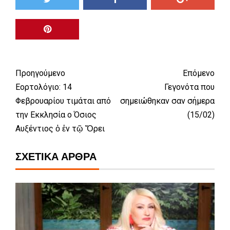
Προηγούμενο
Επόμενο
Εορτολόγιο: 14
Γεγονότα που
Φεβρουαρίου τιμάται από
σημειώθηκαν σαν σήμερα
την Εκκλησία ο Όσιος
(15/02)
Αυξέντιος ὁ ἐν τῷ Ὄρει
ΣΧΕΤΙΚΆ ΆΡΘΡΑ