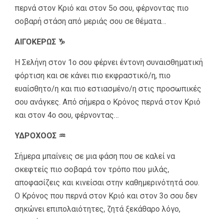
περνά στον Κριό και στον 5ο σου, φέρνοντας πιο
σοβαρή στάση από μεριάς σου σε θέματα…
ΑΙΓΟΚΕΡΩΣ ♑
Η Σελήνη στον 1ο σου φέρνει έντονη συναισθηματική
φόρτιση και σε κάνει πιο εκφραστικό/η, πιο
ευαίσθητο/η και πιο εστιασμένο/η στις προσωπικές
σου ανάγκες. Από σήμερα ο Κρόνος περνά στον Κριό
και στον 4ο σου, φέρνοντας…
ΥΔΡΟΧΟΟΣ ♒
Σήμερα μπαίνεις σε μια φάση που σε καλεί να
σκεφτείς πιο σοβαρά τον τρόπο που μιλάς,
αποφασίζεις και κινείσαι στην καθημερινότητά σου.
Ο Κρόνος που περνά στον Κριό και στον 3ο σου δεν
σηκώνει επιπολαιότητες, ζητά ξεκάθαρο λόγο,