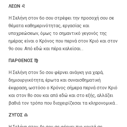
ΛΕΩΝ ♌
Η Σελήνη στον 6ο σου στρέφει την προσοχή σου σε
θέματα καθημερινότητας, εργασίας και
υποχρεώσεων, όμως το σημαντικό γεγονός της
ημέρας είναι ο Κρόνος που περνά στον Κριό και στον
9ο σου. Από εδώ και πέρα καλείσαι…
ΠΑΡΘΕΝΟΣ ♍
Η Σελήνη στον 5ο σου φέρνει ανάγκη για χαρά,
δημιουργικότητα, έρωτα και συναισθηματική
έκφραση, ωστόσο ο Κρόνος σήμερα περνά στον Κριό
και στον 8ο σου και από εδώ και στο εξής, αλλάζει
βαθιά τον τρόπο που διαχειρίζεσαι τα κληρονομικά…
ΖΥΓΟΣ ♎
Η Σελήνη στον 4ο σου σε φέρνει πιο κοντά σε