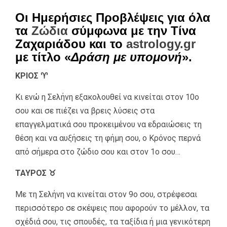
Οι Ημερήσιες Προβλέψεις για όλα
τα
Ζώδια
σύμφωνα με την Τίνα
Ζαχαριάδου και το
astrology.gr
με τίτλο «
Δράση με υπομονή
».
ΚΡΙΟΣ ♈
Κι ενώ η Σελήνη εξακολουθεί να κινείται στον 10ο
σου και σε πιέζει να βρεις λύσεις στα
επαγγελματικά σου προκειμένου να εδραιώσεις τη
θέση και να αυξήσεις τη φήμη σου, ο Κρόνος περνά
από σήμερα στο ζώδιο σου και στον 1ο σου…
ΤΑΥΡΟΣ ♉
Με τη Σελήνη να κινείται στον 9ο σου, στρέφεσαι
περισσότερο σε σκέψεις που αφορούν το μέλλον, τα
σχέδιά σου, τις σπουδές, τα ταξίδια ή μια γενικότερη