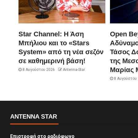
Star Channel: Η Άση
Open Be
Μπήλιου και το «Stars
Αδύναμο
System» από τη νέα σεζόν
Τάσος Δ
σε καθημερινή βάση!
της Μεσ
Μαρίας 
8 Αυγούστου 2026
Antenna-Star
8 Αυγούστου
ANTENNA STAR
Επιστροφή στο ραδιόφωνο