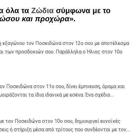
α όλα τα
Ζώδια
σύμφωνα με το
ώσου και προχώρα
».
η εξαγώνου τον Ποσειδώνα στον 12ο σου με αποτέλεσμα
ται των προσδοκιών σου. Παράλληλα ο Ήλιος στον 10ο
ον Ποσειδώνα στον 11ο σου, δίνει έμπνευση, όραμα και
ιράζονται τα ίδια ιδανικά με εσένα. Ένα σχέδιο…
με τον Ποσειδώνα στον 10ο σου, δημιουργεί ευνοϊκές
σεις ή στήριξη μέσα από τρίτους που συνδέονται με τον…