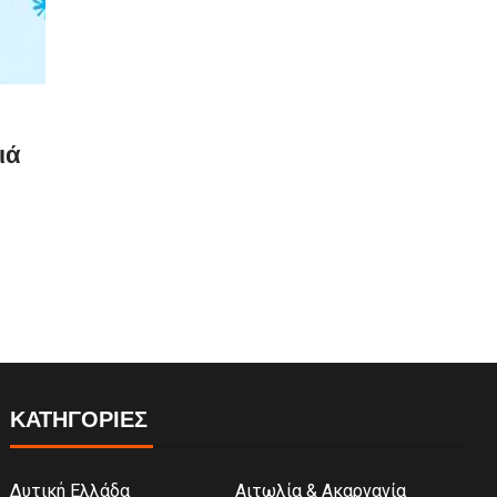
ιά
ΚΑΤΗΓΟΡΙΕΣ
Δυτική Ελλάδα
Αιτωλία & Ακαρνανία