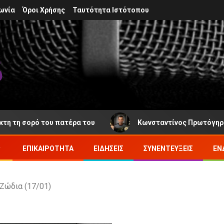
ωνία
Όροι Χρήσης
Ταυτότητα Ιστότοπου
ό του πατέρα του
Κωνσταντίνος Πρωτόγηρος: Νέα απώ
ΕΠΙΚΑΙΡΌΤΗΤΑ
ΕΙΔΉΣΕΙΣ
ΣΥΝΕΝΤΕΎΞΕΙΣ
ΕΝ
Ζώδια (17/01)