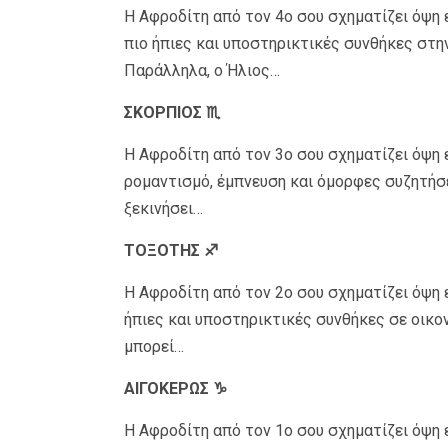
Η Αφροδίτη από τον 4ο σου σχηματίζει όψη
πιο ήπιες και υποστηρικτικές συνθήκες στη
Παράλληλα, ο Ήλιος…
ΣΚΟΡΠΙΟΣ ♏
Η Αφροδίτη από τον 3ο σου σχηματίζει όψη 
ρομαντισμό, έμπνευση και όμορφες συζητήσ
ξεκινήσει…
ΤΟΞΟΤΗΣ ♐
Η Αφροδίτη από τον 2ο σου σχηματίζει όψη 
ήπιες και υποστηρικτικές συνθήκες σε οικον
μπορεί…
ΑΙΓΟΚΕΡΩΣ ♑
Η Αφροδίτη από τον 1ο σου σχηματίζει όψη