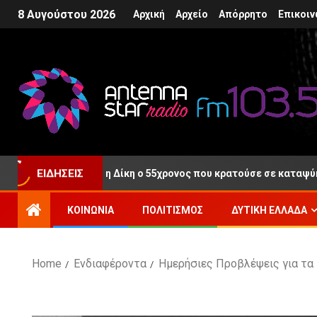
8 Αυγούστου 2026
Αρχική
Αρχείο
Απόρρητο
Επικοιν
ΕΙΔΉΣΕΙΣ
ρος μετά τη Δίκη ο 55χρονος που κρατούσε σε καταψύκτη τη σορ
ΚΟΙΝΩΝΊΑ
ΠΟΛΙΤΙΣΜΌΣ
ΔΥΤΙΚΉ ΕΛΛΆΔΑ
Home
Ενδιαφέροντα
Ημερήσιες Προβλέψεις για τα 