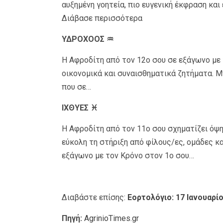
αυξημένη γοητεία, πιο ευγενική έκφραση και
Διάβασε περισσότερα
ΥΔΡΟΧΟΟΣ ♒
Η Αφροδίτη από τον 12ο σου σε εξάγωνο με 
οικονομικά και συναισθηματικά ζητήματα. Μπ
που σε…
ΙΧΘΥΕΣ ♓
Η Αφροδίτη από τον 11ο σου σχηματίζει όψη
εύκολη τη στήριξη από φίλους/ες, ομάδες κ
εξάγωνο με τον Κρόνο στον 1ο σου…
Διαβάστε επίσης:
Εορτολόγιο: 17 Ιανουαρί
Πηγή:
AgrinioTimes.gr