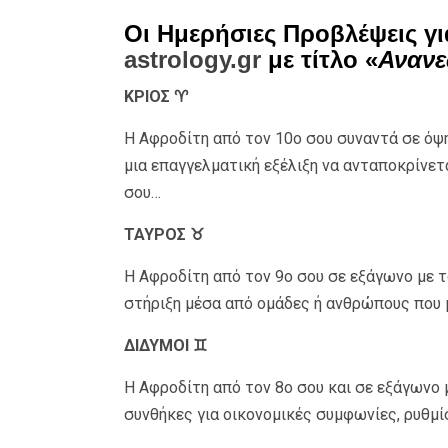
Οι Ημερήσιες Προβλέψεις γι
astrology.gr
με τίτλο «
Ανανε
ΚΡΙΟΣ ♈
Η Αφροδίτη από τον 10ο σου συναντά σε όψ
μια επαγγελματική εξέλιξη να ανταποκρίνε
σου…
ΤΑΥΡΟΣ ♉
Η Αφροδίτη από τον 9ο σου σε εξάγωνο με τ
στήριξη μέσα από ομάδες ή ανθρώπους που μο
ΔΙΔΥΜΟΙ ♊
Η Αφροδίτη από τον 8ο σου και σε εξάγωνο 
συνθήκες για οικονομικές συμφωνίες, ρυθμί