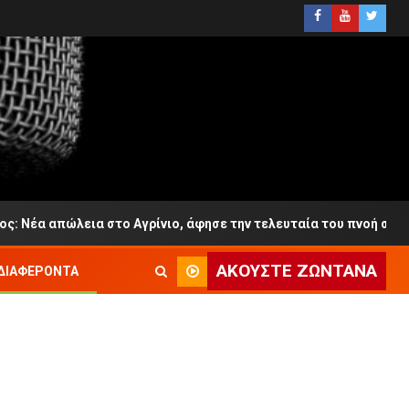
λεια στο Αγρίνιο, άφησε την τελευταία του πνοή σε ηλικία 65 ε
ΑΚΟΎΣΤΕ ΖΩΝΤΑΝΆ
ΔΙΑΦΈΡΟΝΤΑ