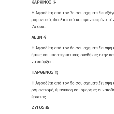
ΚΑΡΚΙΝΟΣ ♋
Η Αφροδίτη από τον 7ο σου σχηματίζει εξάγ
ρομαντικό, ιδεαλιστικό και εμπνευσμένο τόν
7ο σου…
ΛΕΩΝ ♌
Η Αφροδίτη από τον 6ο σου σχηματίζει όψη
ήπιες και υποστηρικτικές συνθήκες στην κ
να υπάρξει…
ΠΑΡΘΕΝΟΣ ♍
Η Αφροδίτη από τον 5ο σου σχηματίζει όψη
ρομαντισμό, έμπνευση και όμορφες συναισθη
έρωτας…
ΖΥΓΟΣ ♎