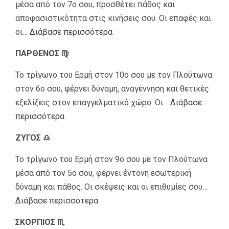
μέσα από τον 7ο σου, προσθέτει πάθος και
αποφασιστικότητα στις κινήσεις σου. Οι επαφές και
οι…
Διάβασε περισσότερα
ΠΑΡΘΕΝΟΣ ♍
Το τρίγωνο του Ερμή στον 10ο σου με τον Πλούτωνα
στον 6ο σου, φέρνει δύναμη, αναγέννηση και θετικές
εξελίξεις στον επαγγελματικό χώρο. Οι…
Διάβασε
περισσότερα
ΖΥΓΟΣ ♎
Το τρίγωνο του Ερμή στον 9ο σου με τον Πλούτωνα
μέσα από τον 5ο σου, φέρνει έντονη εσωτερική
δύναμη και πάθος. Οι σκέψεις και οι επιθυμίες σου…
Διάβασε περισσότερα
ΣΚΟΡΠΙΟΣ ♏