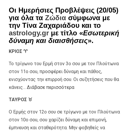
Οι Ημερήσιες Προβλέψεις (20/05)
για όλα τα
Ζώδια
σύμφωνα με
την Τίνα Ζαχαριάδου και το
astrology.gr
με τίτλο «
Εσωτερική
δύναμη και διαισθήσεις
».
ΚΡΙΟΣ ♈
Το τρίγωνο του Ερμή στον 3ο σου με τον Πλούτωνα
στον 11ο σου, προσφέρει δύναμη και πάθος,
ενισχύοντας την επιρροή σου. Οι συζητήσεις που θα
κάνεις…
Διάβασε περισσότερα
ΤΑΥΡΟΣ ♉
Ο Ερμής στον 12ο σου σε τρίγωνο με τον Πλούτωνα
στον 10ο σου, σου χαρίζει δύναμη και επιμονή,
έμπνευση και σταθερότητα. Μην φοβηθείς να