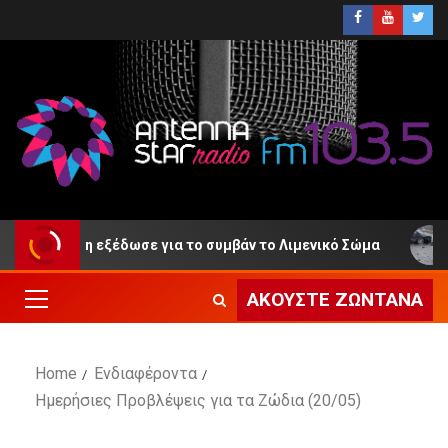
οίνωση εξέδωσε για το συμβάν το Λιμενικό Σώμα
ΕΛ.
ΑΚΟΎΣΤΕ ΖΩΝΤΑΝΆ
Home
Ενδιαφέροντα
Ημερήσιες Προβλέψεις για τα Ζώδια (20/05)