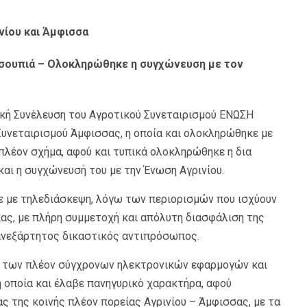
ινίου και Άμφισσα
σουπιά – Ολοκληρώθηκε η συγχώνευση με τον
νική Συνέλευση του Αγροτικού Συνεταιρισμού ΕΝΩΣΗ
Συνεταιρισμού Άμφισσας, η οποία και ολοκληρώθηκε με
 πλέον σχήμα, αφού και τυπικά ολοκληρώθηκε η δια
ι η συγχώνευσή του με την Ένωση Αγρινίου.
ε με τηλεδιάσκεψη, λόγω των περιορισμών που ισχύουν
ας, με πλήρη συμμετοχή και απόλυτη διασφάλιση της
ε ανεξάρτητος δικαστικός αντιπρόσωπος.
η των πλέον σύγχρονων ηλεκτρονικών εφαρμογών και
η οποία και έλαβε πανηγυρικό χαρακτήρα, αφού
ς της κοινής πλέον πορείας Αγρινίου – Άμφισσας, με τα