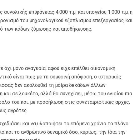
συνολικής επιφάνειας 4.000 τ.μ. και υπογείου 1.000 τ.μ. η
γχρονισμό του μηχανολογικού εξοπλισμού επεξεργασίας και
μό των κάδων ζύμωσης και αποθήκευσης.
 όχι μόνο αναγκαία, αφού είχε επέλθει οικονομική
ντικό είναι πως με τη σημερινή απόφαση, ο ιστορικός
ισσας δεν ακολουθεί τη μοίρα δεκάδων άλλων
και σε λουκέτο, αλλά θα συνεχίσει, μέσω του ενιαίου πια
ρόλο του και, με προσήλωση στις συνεταιριστικές αρχές,
ους αγρότες.
σχεδιάσει και να υλοποιήσει τα επόμενα χρόνια το πλάνο
 και το ανθρώπινο δυναμικό όσο, κυρίως, την ίδια την