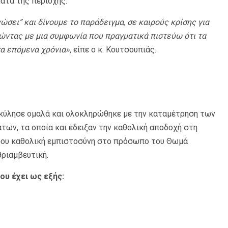
ματα της περιοχής.
ώσει” και δίνουμε το παράδειγμα, σε καιρούς κρίσης για
τώντας με μια συμφωνία που πραγματικά πιστεύω ότι τα
α επόμενα χρόνια»,
είπε ο κ. Κουτσουπιάς.
, κύλησε ομαλά και ολοκληρώθηκε με την καταμέτρηση των
ων, τα οποία και έδειξαν την καθολική αποδοχή στη
ίσου καθολική εμπιστοσύνη στο πρόσωπο του Θωμά
θριαμβευτική.
ου έχει ως εξής: