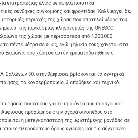
ία επιτραπέζιας ελιάς με υψηλά ποιοτικά
τικές συνθήκες συγκομιδής και φροντίδας. Καλλιεργεί, δε,
ο ιστορικές περιοχές της χώρας που αποτελεί μέρος του
μνημείου της παγκόσμιας κληρονομιάς της UNESCO.
ελαιώνα της χώρας με περισσότερα από 1.200.000
 τα πέντε μέτρα σε ύψος, ενώ η ηλικία τους χάνεται στα
κό Ελαιώνα, που χάρη σε αυτόν χρηματοδοτήθηκε ο
Λ. Σαλώνων 30, στην Άμφισσα, βρίσκονται τα κεντρικά
οποίησης, το κονσερβοποιείο, 3 αποθήκες και τεχνικό
παιτήσεις ποιότητας για τα προϊόντα που παράγει και
ΑΣ Άμφισσας προχώρησε στην αγορά οικοπέδου στο
ποιείται η μετεγκατάσταση της υφιστάμενης μονάδας σε
 οποίες πληρούν τους όρους υγιεινής και τις σύγχρονες