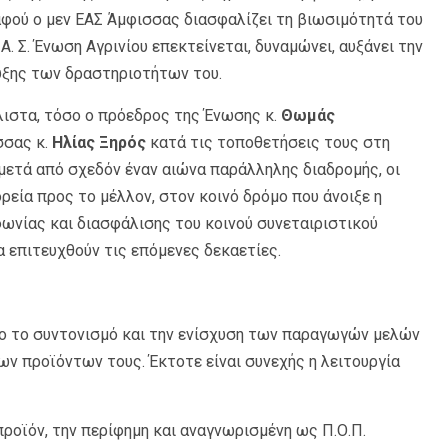
 αφού ο μεν ΕΑΣ Άμφισσας διασφαλίζει τη βιωσιμότητά του
Α. Σ. Ένωση Αγρινίου επεκτείνεται, δυναμώνει, αυξάνει την
τυξης των δραστηριοτήτων του.
λιστα, τόσο ο πρόεδρος της Ένωσης κ.
Θωμάς
σσας κ.
Ηλίας Ξηρός
κατά τις τοποθετήσεις τους στη
μετά από σχεδόν έναν αιώνα παράλληλης διαδρομής, οι
εία προς το μέλλον, στον κοινό δρόμο που άνοιξε η
ωνίας και διασφάλισης του κοινού συνεταιριστικού
α επιτευχθούν τις επόμενες δεκαετίες.
όχο το συντονισμό και την ενίσχυση των παραγωγών μελών
ων προϊόντων τους. Έκτοτε είναι συνεχής η λειτουργία
προϊόν, την περίφημη και αναγνωρισμένη ως Π.Ο.Π.