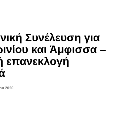
ενική Συνέλευση για
νίου και Άμφισσα –
ή επανεκλογή
ά
ου 2020