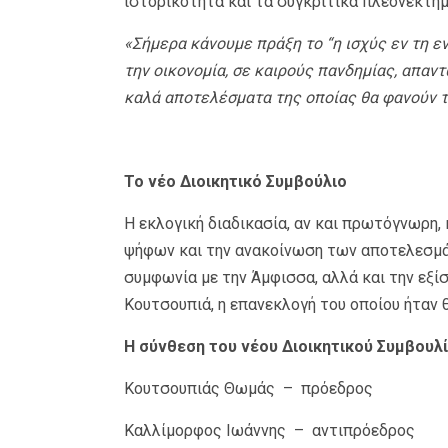
ιστορικότητα και τα συγκριτικά πλεονεκτή
«Σήμερα κάνουμε πράξη το “η ισχύς εν τη εν
την οικονομία, σε καιρούς πανδημίας, απαν
καλά αποτελέσματα της οποίας θα φανούν τ
Το νέο Διοικητικό Συμβούλιο
Η εκλογική διαδικασία, αν και πρωτόγνωρη
ψήφων και την ανακοίνωση των αποτελεσμάτ
συμφωνία με την Άμφισσα, αλλά και την εξ
Κουτσουπιά, η επανεκλογή του οποίου ήταν 
Η σύνθεση του νέου Διοικητικού Συμβουλί
Κουτσουπιάς Θωμάς – πρόεδρος
Καλλίμορφος Ιωάννης – αντιπρόεδρος