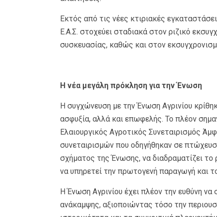
Εκτός από τις νέες κτιριακές εγκαταστάσεις 
Ε.Α.Σ. στοχεύει σταδιακά στον ριζικό εκσυ
συσκευασίας, καθώς και στον εκσυγχρονισ
Η νέα μεγάλη πρόκληση για την Ένωση
Η συγχώνευση με την Ένωση Αγρινίου κρίθηκε
ασφυξία, αλλά και επωφελής. Το πλέον σημα
Ελαιουργικός Αγροτικός Συνεταιρισμός Άμφ
συνεταιρισμών που οδηγήθηκαν σε πτώχευση 
σχήματος της Ένωσης, να διαδραματίζει το 
να υπηρετεί την πρωτογενή παραγωγή και τ
Η Ένωση Αγρινίου έχει πλέον την ευθύνη να 
ανάκαμψης, αξιοποιώντας τόσο την περιουσία