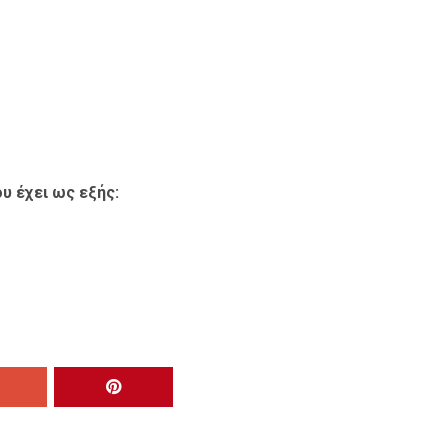
υ έχει ως εξής: