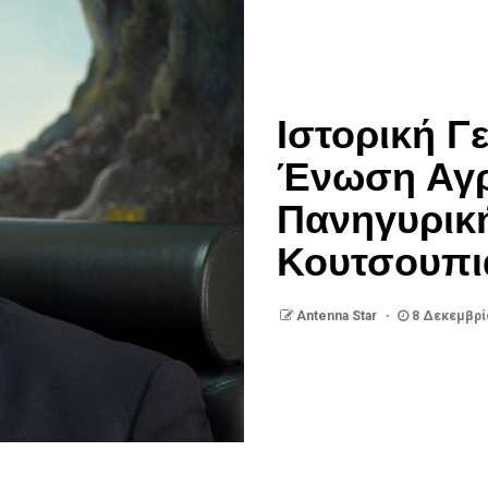
Ιστορική Γ
Ένωση Αγρι
Πανηγυρικ
Κουτσουπι
Antenna Star
8 Δεκεμβρί