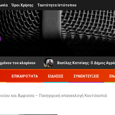
ωνία
Όροι Χρήσης
Ταυτότητα Ιστότοπου
υ κλαρίνου
Βασίλης Κατσίκης: Ο Δήμος Αγράφων πενθε
ΕΠΙΚΑΙΡΌΤΗΤΑ
ΕΙΔΉΣΕΙΣ
ΣΥΝΕΝΤΕΎΞΕΙΣ
ΕΝ
ρινίου και Άμφισσα – Πανηγυρική επανεκλογή Κουτσουπιά