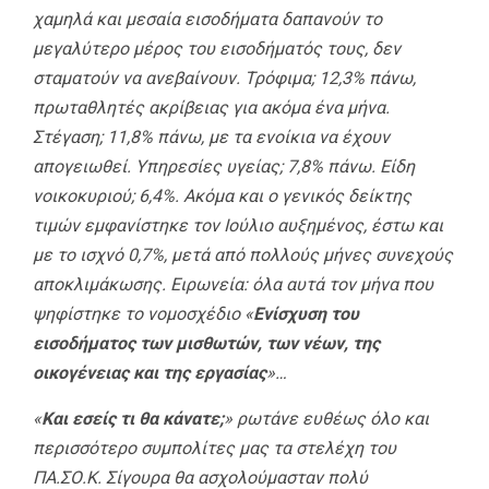
χαμηλά και μεσαία εισοδήματα δαπανούν το
μεγαλύτερο μέρος του εισοδήματός τους, δεν
σταματούν να ανεβαίνουν. Τρόφιμα; 12,3% πάνω,
πρωταθλητές ακρίβειας για ακόμα ένα μήνα.
Στέγαση; 11,8% πάνω, με τα ενοίκια να έχουν
απογειωθεί. Υπηρεσίες υγείας; 7,8% πάνω. Είδη
νοικοκυριού; 6,4%. Ακόμα και ο γενικός δείκτης
τιμών εμφανίστηκε τον Ιούλιο αυξημένος, έστω και
με το ισχνό 0,7%, μετά από πολλούς μήνες συνεχούς
αποκλιμάκωσης. Ειρωνεία: όλα αυτά τον μήνα που
ψηφίστηκε το νομοσχέδιο «
Ενίσχυση του
εισοδήματος των μισθωτών, των νέων, της
οικογένειας και της εργασίας
»…
«
Και εσείς τι θα κάνατε;
» ρωτάνε ευθέως όλο και
περισσότερο συμπολίτες μας τα στελέχη του
ΠΑ.ΣΟ.Κ. Σίγουρα θα ασχολούμασταν πολύ