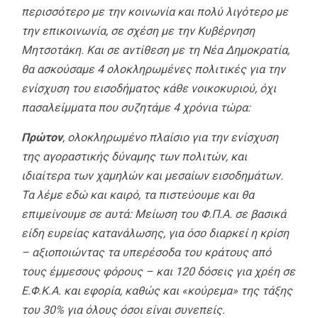
περισσότερο με την κοινωνία και πολύ λιγότερο με
την επικοινωνία, σε σχέση με την Κυβέρνηση
Μητσοτάκη. Και σε αντίθεση με τη Νέα Δημοκρατία,
θα ασκούσαμε 4 ολοκληρωμένες πολιτικές για την
ενίσχυση του εισοδήματος κάθε νοικοκυριού, όχι
πασαλείμματα που συζητάμε 4 χρόνια τώρα:
Πρώτον
, ολοκληρωμένο πλαίσιο για την ενίσχυση
της αγοραστικής δύναμης των πολιτών, και
ιδιαίτερα των χαμηλών και μεσαίων εισοδημάτων.
Τα λέμε εδώ και καιρό, τα πιστεύουμε και θα
επιμείνουμε σε αυτά: Μείωση του Φ.Π.Α. σε βασικά
είδη ευρείας κατανάλωσης, για όσο διαρκεί η κρίση
– αξιοποιώντας τα υπερέσοδα του κράτους από
τους έμμεσους φόρους – και 120 δόσεις για χρέη σε
Ε.Φ.Κ.Α. και εφορία, καθώς και «κούρεμα» της τάξης
του 30% για όλους όσοι είναι συνεπείς.