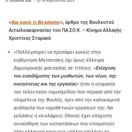
Antenna Star
14 Αυγούστου 2023
«
Και εσείς τι θα κάνατε;
», άρθρο της Βουλευτού
Αιτωλοακαρνανίας του ΠΑ.ΣΟ.Κ. – Κίνημα Αλλαγής
Χριστίνας Σταρακά
«Πολλά μπορεί να προσάψει κανείς στην
κυβέρνηση Μητσοτάκη, όχι όμως έλλειψη
δημιουργικής φαντασίας σε τίτλους. «
Ενίσχυση
του εισοδήματος των μισθωτών, των νέων, της
οικογένειας και της εργασίας
» ήταν η ονομασία
του τελευταίου νομοσχεδίου που πέρασε από την
ολομέλεια της Βουλής, πριν από την καλοκαιρινή
ανάπαυλα των νομοθετικών εργασιών της. Να
γελάσεις ή να κλάψεις; Όποιος έχει ελάχιστη
συναίσθηση των καταστάσεων που επικρατούν
στην ελληνική κοινωνία, μάλλον επιλέγει το