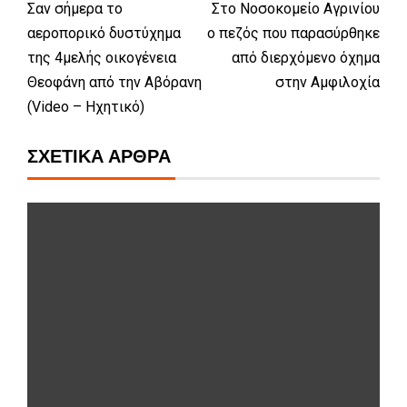
Σαν σήμερα το
Στο Νοσοκομείο Αγρινίου
αεροπορικό δυστύχημα
ο πεζός που παρασύρθηκε
της 4μελής οικογένεια
από διερχόμενο όχημα
Θεοφάνη από την Αβόρανη
στην Αμφιλοχία
(Video – Ηχητικό)
ΣΧΕΤΙΚΆ ΆΡΘΡΑ