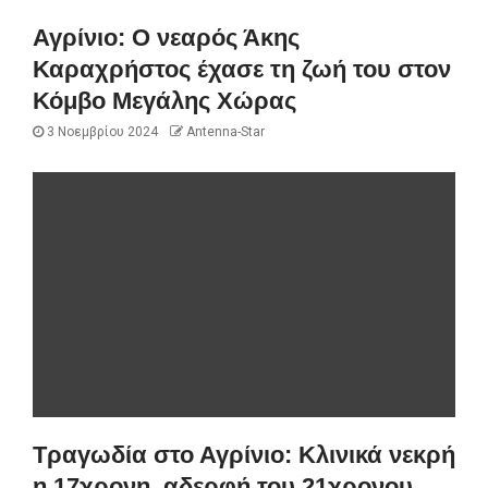
Αγρίνιο: Ο νεαρός Άκης
Καραχρήστος έχασε τη ζωή του στον
Κόμβο Μεγάλης Χώρας
3 Νοεμβρίου 2024
Antenna-Star
Τραγωδία στο Αγρίνιο: Κλινικά νεκρή
η 17χρονη, αδερφή του 21χρονου