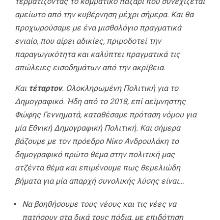
τερματίζοντας το κομματικό παζάρι που συνεχίζεται
αμείωτο από την κυβέρνηση μέχρι σήμερα. Και θα
προχωρούσαμε με ένα μισθολόγιο πραγματικά
ενιαίο, που αίρει αδικίες, πριμοδοτεί την
παραγωγικότητα και καλύπτει πραγματικά τις
απώλειες εισοδημάτων από την ακρίβεια.
Και
τέταρτον
. Ολοκληρωμένη Πολιτική για το
Δημογραφικό. Ήδη από το 2018, επί αείμνηστης
Φώφης Γεννηματά, καταθέσαμε πρόταση νόμου για
μία Εθνική Δημογραφική Πολιτική. Και σήμερα
βάζουμε με τον πρόεδρο Νίκο Ανδρουλάκη το
δημογραφικό πρώτο θέμα στην πολιτική μας
ατζέντα θέμα και επιμένουμε πως θεμελιώδη
βήματα για μία απαρχή συνολικής λύσης είναι…
Να βοηθήσουμε τους νέους και τις νέες να
πατήσουν στα δικά τους πόδια, με επιδότηση