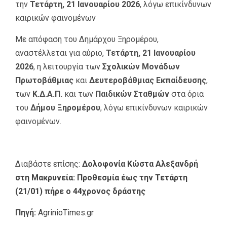
την
Τετάρτη, 21 Ιανουαρίου 2026
, λόγω επικίνδυνων
καιρικών φαινομένων
Με απόφαση του Δημάρχου Ξηρομέρου,
αναστέλλεται για αύριο,
Τετάρτη, 21 Ιανουαρίου
2026
, η λειτουργία των
Σχολικών Μονάδων
Πρωτοβάθμιας
και
Δευτεροβάθμιας Εκπαίδευσης
,
των
Κ.Δ.Α.Π.
και των
Παιδικών Σταθμών
στα όρια
του
Δήμου Ξηρομέρου
, λόγω επικίνδυνων καιρικών
φαινομένων.
Διαβάστε επίσης:
Δολοφονία Κώστα Αλεξανδρή
στη Μακρυνεία: Προθεσμία έως την Τετάρτη
(21/01) πήρε ο 44χρονος δράστης
Πηγή:
AgrinioTimes.gr