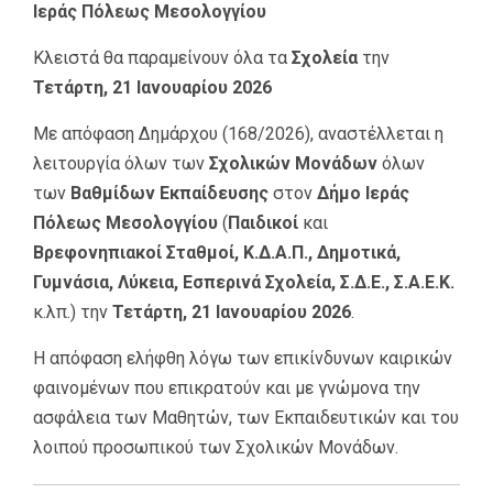
Ιεράς Πόλεως Μεσολογγίου
Κλειστά θα παραμείνουν όλα τα
Σχολεία
την
Τετάρτη, 21 Ιανουαρίου 2026
Με απόφαση Δημάρχου (168/2026), αναστέλλεται η
λειτουργία όλων των
Σχολικών Μονάδων
όλων
των
Βαθμίδων Εκπαίδευσης
στον
Δήμο Ιεράς
Πόλεως Μεσολογγίου
(
Παιδικοί
και
Βρεφονηπιακοί Σταθμοί, Κ.Δ.Α.Π., Δημοτικά,
Γυμνάσια, Λύκεια, Εσπερινά Σχολεία, Σ.Δ.Ε., Σ.Α.Ε.Κ.
κ.λπ.) την
Τετάρτη, 21 Ιανουαρίου 2026
.
Η απόφαση ελήφθη λόγω των επικίνδυνων καιρικών
φαινομένων που επικρατούν και με γνώμονα την
ασφάλεια των Μαθητών, των Εκπαιδευτικών και του
λοιπού προσωπικού των Σχολικών Μονάδων.