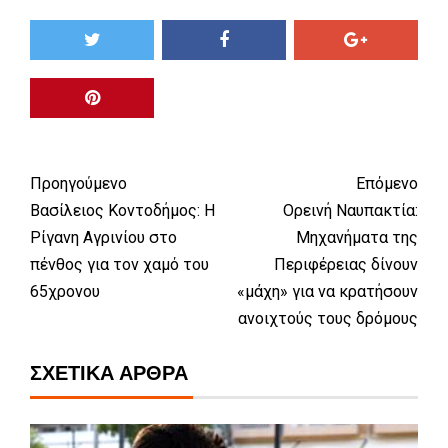
Προηγούμενο
Επόμενο
Βασίλειος Κοντοδήμος: Η
Ορεινή Ναυπακτία:
Ρίγανη Αγρινίου στο
Μηχανήματα της
πένθος για τον χαμό του
Περιφέρειας δίνουν
65χρονου
«μάχη» για να κρατήσουν
ανοιχτούς τους δρόμους
ΣΧΕΤΙΚΆ ΆΡΘΡΑ