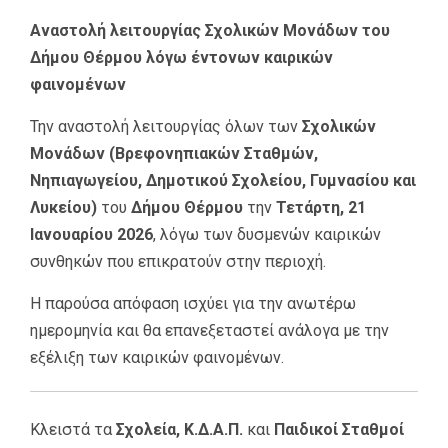
Αναστολή λειτουργίας Σχολικών Μονάδων του
Δήμου Θέρμου λόγω έντονων καιρικών
φαινομένων
Την αναστολή λειτουργίας όλων των
Σχολικών
Μονάδων (Βρεφονηπιακών Σταθμών,
Νηπιαγωγείου, Δημοτικού Σχολείου, Γυμνασίου και
Λυκείου)
του
Δήμου Θέρμου
την
Τετάρτη, 21
Ιανουαρίου 2026
, λόγω των δυσμενών καιρικών
συνθηκών που επικρατούν στην περιοχή.
Η παρούσα απόφαση ισχύει για την ανωτέρω
ημερομηνία και θα επανεξεταστεί ανάλογα με την
εξέλιξη των καιρικών φαινομένων.
Κλειστά τα
Σχολεία, Κ.Δ.Α.Π.
και
Παιδικοί Σταθμοί