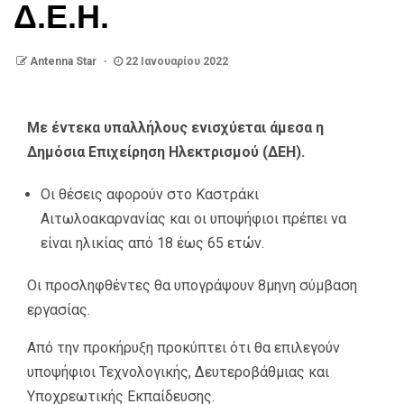
Δ.Ε.Η.
Antenna Star
22 Ιανουαρίου 2022
Με έντεκα
υπαλλήλους ενισχύεται άμεσα η
Δημόσια Επιχείρηση Ηλεκτρισμού (ΔΕΗ).
Οι θέσεις αφορούν στο Καστράκι
Αιτωλοακαρνανίας και οι υποψήφιοι πρέπει να
είναι ηλικίας από 18 έως 65 ετών.
Οι προσληφθέντες θα υπογράψουν 8μηνη σύμβαση
εργασίας.
Από την προκήρυξη προκύπτει ότι θα επιλεγούν
υποψήφιοι Τεχνολογικής, Δευτεροβάθμιας και
Υποχρεωτικής Εκπαίδευσης.