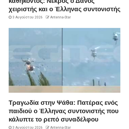
καθήκοντος: Νεκρός ο Δανός
χειριστής και ο Έλληνας συντονιστής
3 Αυγούστου 2026
Antenna-Star
Τραγωδία στην Ψάθα: Πατέρας ενός
παιδιού ο Έλληνας συντονιστής που
κάλυπτε το ρεπό συναδέλφου
3 Αυγούστου 2026
Antenna-Star