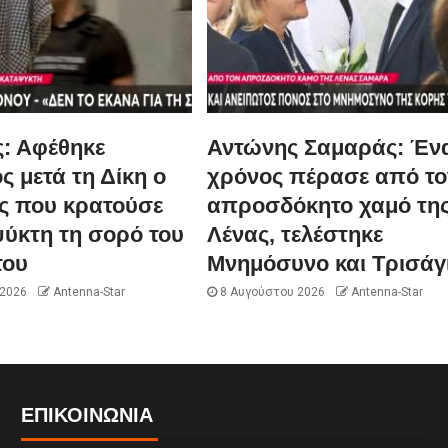
: Αφέθηκε
Αντώνης Σαμαράς: Έν
ς μετά τη Δίκη ο
χρόνος πέρασε από το
ς που κρατούσε
απροσδόκητο χαμό τη
ψύκτη τη σορό του
Λένας, τελέστηκε
του
Μνημόσυνο και Τρισάγ
 2026
Antenna-Star
8 Αυγούστου 2026
Antenna-Star
ΕΠΙΚΟΙΝΩΝΊΑ