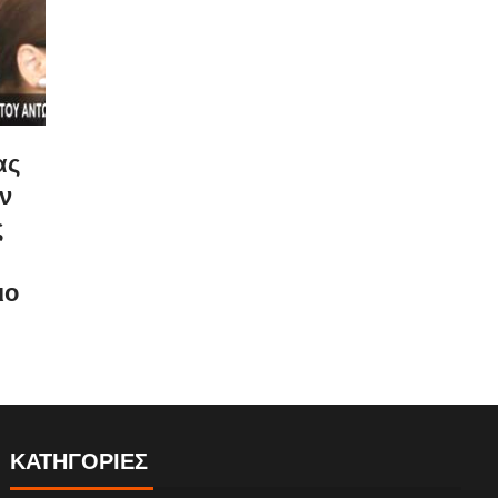
ας
ν
ς
ιο
ΚΑΤΗΓΟΡΙΕΣ