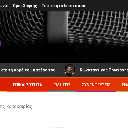
ωνία
Όροι Χρήσης
Ταυτότητα Ιστότοπου
σορό του πατέρα του
Κωνσταντίνος Πρωτόγηρος: Νέα 
ΕΠΙΚΑΙΡΌΤΗΤΑ
ΕΙΔΉΣΕΙΣ
ΣΥΝΕΝΤΕΎΞΕΙΣ
ΕΝ
της κακοκαιρίας