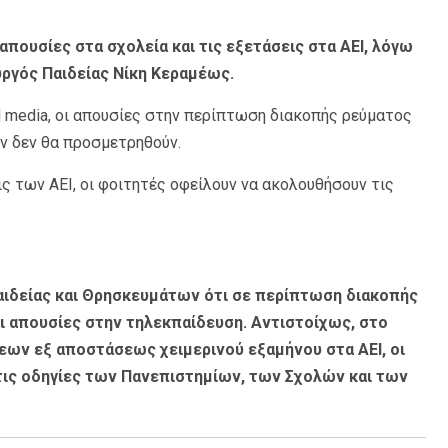
 απουσίες στα σχολεία και τις εξετάσεις στα ΑΕΙ, λόγω
υργός Παιδείας Νίκη Κεραμέως.
 media, οι απουσίες στην περίπτωση διακοπής ρεύματος
 δεν θα προσμετρηθούν.
ς των ΑΕΙ, οι φοιτητές οφείλουν να ακολουθήσουν τις
αιδείας και Θρησκευμάτων ότι σε περίπτωση διακοπής
απουσίες στην τηλεκπαίδευση. Αντιστοίχως, στο
ων εξ αποστάσεως χειμερινού εξαμήνου στα ΑΕΙ, οι
τις οδηγίες των Πανεπιστημίων, των Σχολών και των