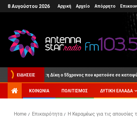
8 Αυγούστου 2026
Αρχική
Αρχείο
Απόρρητο
Επικοιν
ύθερος μετά τη Δίκη ο 55χρονος που κρατούσε σε καταψύκτη τη 
ΕΙΔΉΣΕΙΣ
ΚΟΙΝΩΝΊΑ
ΠΟΛΙΤΙΣΜΌΣ
ΔΥΤΙΚΉ ΕΛΛΆΔΑ
Home
Επικαιρότητα
Η Κεραμέως για τις απουσίες 