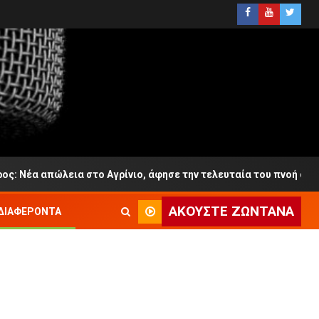
απώλεια στο Αγρίνιο, άφησε την τελευταία του πνοή σε ηλικία 6
ΑΚΟΎΣΤΕ ΖΩΝΤΑΝΆ
ΔΙΑΦΈΡΟΝΤΑ