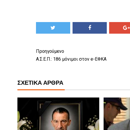
Προηγούμενο
Α.Σ.Ε.Π.: 186 μόνιμοι στον e-ΕΦΚΑ
ΣΧΕΤΙΚΆ ΆΡΘΡΑ