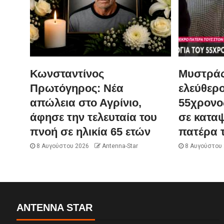
Κωνσταντίνος
Μυστράς
Πρωτόγηρος: Νέα
ελεύθερο
απώλεια στο Αγρίνιο,
55χρονο
άφησε την τελευταία του
σε κατα
πνοή σε ηλικία 65 ετών
πατέρα 
8 Αυγούστου 2026
Antenna-Star
8 Αυγούστου
ANTENNA STAR