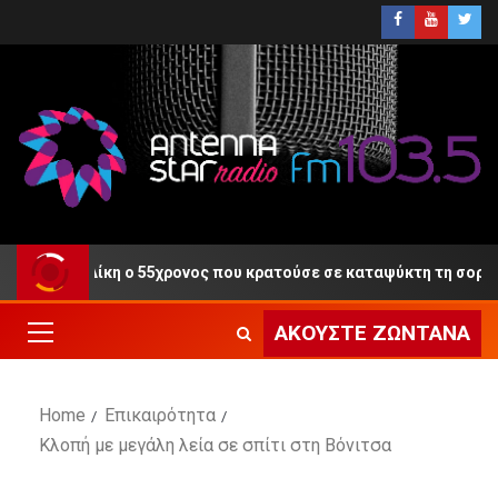
τά τη Δίκη ο 55χρονος που κρατούσε σε καταψύκτη τη σορό του 
ΑΚΟΎΣΤΕ ΖΩΝΤΑΝΆ
Home
Επικαιρότητα
Κλοπή με μεγάλη λεία σε σπίτι στη Βόνιτσα