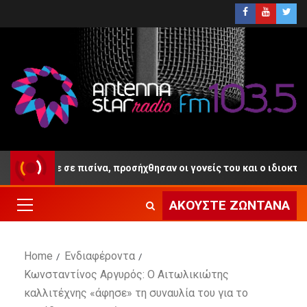
νίγηκε σε πισίνα, προσήχθησαν οι γονείς του και ο ιδιοκτήτης το
ΑΚΟΎΣΤΕ ΖΩΝΤΑΝΆ
Home
Ενδιαφέροντα
Κωνσταντίνος Αργυρός: Ο Αιτωλικιώτης
καλλιτέχνης «άφησε» τη συναυλία του για το