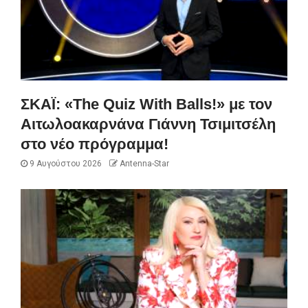
ΣΚΑΪ: «The Quiz With Balls!» με τον
Αιτωλοακαρνάνα Γιάννη Τσιμιτσέλη
στο νέο πρόγραμμα!
9 Αυγούστου 2026
Antenna-Star