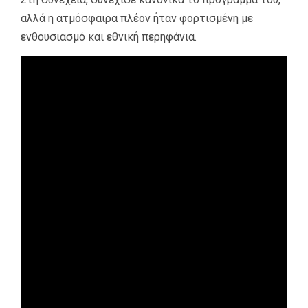
αλλά η ατμόσφαιρα πλέον ήταν φορτισμένη με
ενθουσιασμό και εθνική περηφάνια.