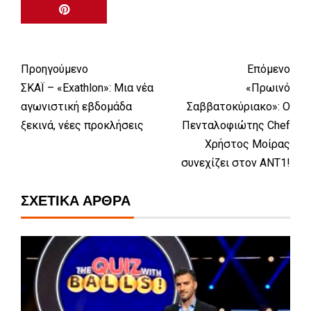
Προηγούμενο
Επόμενο
ΣΚΑΪ – «Exathlon»: Μια νέα
«Πρωινό
αγωνιστική εβδομάδα
Σαββατοκύριακο»: Ο
ξεκινά, νέες προκλήσεις
Πενταλοφιώτης Chef
Χρήστος Μοίρας
συνεχίζει στον ΑΝΤ1!
ΣΧΕΤΙΚΆ ΆΡΘΡΑ