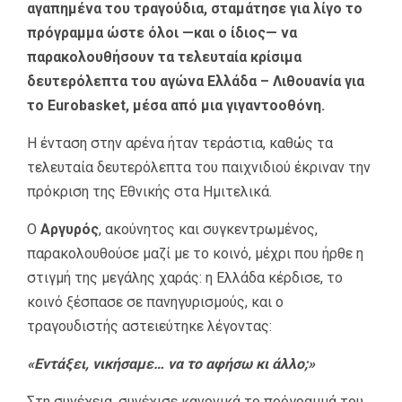
αγαπημένα του τραγούδια, σταμάτησε για λίγο το
πρόγραμμα ώστε όλοι —και ο ίδιος— να
παρακολουθήσουν τα τελευταία κρίσιμα
δευτερόλεπτα του αγώνα Ελλάδα – Λιθουανία για
το Eurobasket, μέσα από μια γιγαντοοθόνη.
Η ένταση στην αρένα ήταν τεράστια, καθώς τα
τελευταία δευτερόλεπτα του παιχνιδιού έκριναν την
πρόκριση της Εθνικής στα Ημιτελικά.
Ο
Αργυρός
, ακούνητος και συγκεντρωμένος,
παρακολουθούσε μαζί με το κοινό, μέχρι που ήρθε η
στιγμή της μεγάλης χαράς: η Ελλάδα κέρδισε, το
κοινό ξέσπασε σε πανηγυρισμούς, και ο
τραγουδιστής αστειεύτηκε λέγοντας:
«Εντάξει, νικήσαμε… να το αφήσω κι άλλο;»
Στη συνέχεια, συνέχισε κανονικά το πρόγραμμά του,