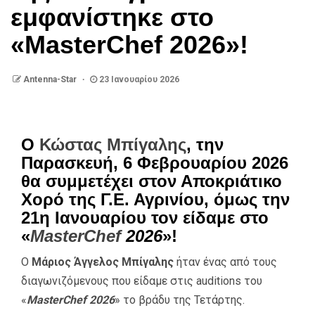
εμφανίστηκε στο
«MasterChef 2026»!
Antenna-Star
23 Ιανουαρίου 2026
Ο
Κώστας Μπίγαλης
, την
Παρασκευή, 6 Φεβρουαρίου 2026
θα συμμετέχει στον Αποκριάτικο
Χορό της Γ.Ε. Αγρινίου, όμως την
21η Ιανουαρίου τον είδαμε στο
«
MasterChef
2026
»!
Ο
Μάριος Άγγελος Μπίγαλης
ήταν ένας από τους
διαγωνιζόμενους που είδαμε στις auditions του
«
MasterChef 2026
» το βράδυ της Τετάρτης.