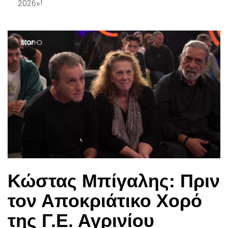
2026»!
Κώστας Μπίγαλης: Πριν
τον Αποκριάτικο Χορό
της Γ.Ε. Αγρινίου