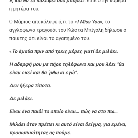
Ε, και θα το παλέψει όσο μπορεί
», είπε στην κάμερα
η μητέρα του.
Ο Μάριος αποκάλυψε ό,τι το «
I Miss You
», το
αγγλόφωνο τραγούδι του Κώστα Μπίγαλη δήλωσε ο
παίκτης ότι είναι το αγαπημένο του.
«
Το έμαθα πριν από τρεις μέρες γιατί δε μιλάει.
Η αδερφή μου με πήρε τηλέφωνο και μου λέει “θα
είναι εκεί και θα ‘ρθω κι εγώ”.
Δεν ήξερα τίποτα.
Δε μιλάει.
Είναι ένα παιδί το οποίο είναι… πώς να στο πω…
Μιλάει όταν πρέπει κι αυτό είναι δείγμα, για εμένα,
προσωπικότητας ας πούμε.