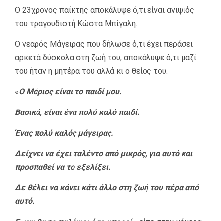
Ο 23χρονος παίκτης αποκάλυψε ό,τι είναι ανιψιός
του τραγουδιστή Κώστα Μπίγαλη.
Ο νεαρός Μάγειρας που δήλωσε ό,τι έχει περάσει
αρκετά δύσκολα στη ζωή του, αποκάλυψε ό,τι μαζί
του ήταν η μητέρα του αλλά κι ο θείος του.
«
Ο Μάριος είναι το παιδί μου.
Βασικά, είναι ένα πολύ καλό παιδί.
Ένας πολύ καλός μάγειρας.
Δείχνει να έχει ταλέντο από μικρός, για αυτό και
προσπαθεί να το εξελίξει.
Δε θέλει να κάνει κάτι άλλο στη ζωή του πέρα από
αυτό.