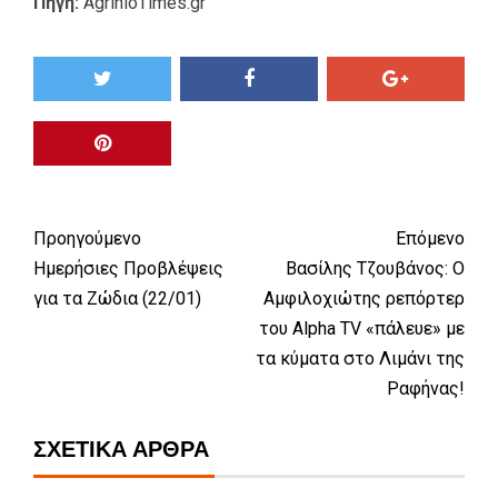
Πηγή:
AgrinioTimes.gr
Προηγούμενο
Επόμενο
Ημερήσιες Προβλέψεις
Βασίλης Τζουβάνος: Ο
για τα Ζώδια (22/01)
Αμφιλοχιώτης ρεπόρτερ
του Alpha TV «πάλευε» με
τα κύματα στο Λιμάνι της
Ραφήνας!
ΣΧΕΤΙΚΆ ΆΡΘΡΑ