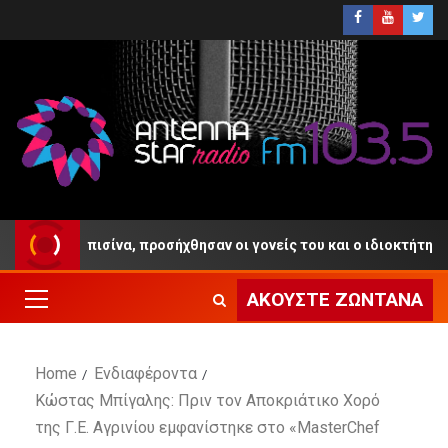
ε σε πισίνα, προσήχθησαν οι γονείς του και ο ιδιοκτήτης του Beac
ΑΚΟΎΣΤΕ ΖΩΝΤΑΝΆ
Home
Ενδιαφέροντα
Κώστας Μπίγαλης: Πριν τον Αποκριάτικο Χορό
της Γ.Ε. Αγρινίου εμφανίστηκε στο «MasterChef