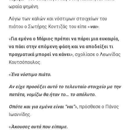
ωραία ψημένη.
Λόγω των καλών και νόστιμων στοιχείων του
πιάτου ο Σωτήρης Κοντιζάς του είπε «
ναι
».
«
Για εμένα ο Μάριος πρέπει να πάρει μια ευκαιρία,
να πάει στην επόμενη φάση και να αποδείξει τι
πραγματικά μπορεί να κάνει
», σχολίασε ο Λεωνίδας
Κουτσόπουλος.
«
Ένα νόστιμο πιάτο.
Αν είχε προσέξει αυτό το τελευταίο στοιχείο με την
πατάτα, νομίζω θα ήταν το… το απόλυτο.
Οπότε και για εμένα είναι “ναι”
», πρόσθεσε ο Πάνος
Ιωαννίδης.
«
Άκουσες αυτά που είπαμε.