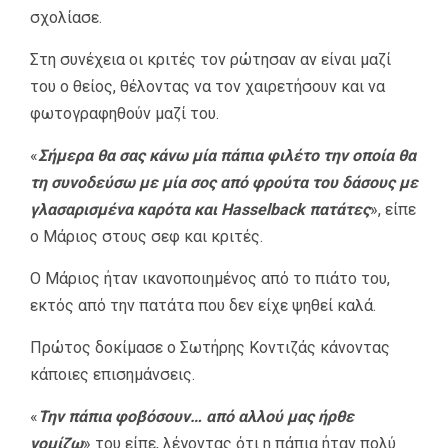
σχολίασε.
Στη συνέχεια οι κριτές τον ρώτησαν αν είναι μαζί
του ο θείος, θέλοντας να τον χαιρετήσουν και να
φωτογραφηθούν μαζί του.
«
Σήμερα θα σας κάνω μία πάπια φιλέτο την οποία θα
τη συνοδεύσω με μία σος από φρούτα του δάσους με
γλασαρισμένα καρότα και Hasselback πατάτες
», είπε
ο Μάριος στους σεφ και κριτές.
Ο Μάριος ήταν ικανοποιημένος από το πιάτο του,
εκτός από την πατάτα που δεν είχε ψηθεί καλά.
Πρώτος δοκίμασε ο Σωτήρης Κοντιζάς κάνοντας
κάποιες επισημάνσεις.
«
Την πάπια φοβόσουν… από αλλού μας ήρθε
νομίζω
» του είπε, λέγοντας ότι η πάπια ήταν πολύ