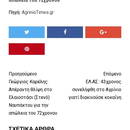
απώλεια του 72χρονου
Πηγή:
AgrinioTimes.gr
Προηγούμενο
Επόμενο
Γεώργιος Καρέλης:
ΕΛ.ΑΣ.: 43χρονος
Απέραντη θλίψη στο
συνελήφθη στο Αγρίνιο
Ελαιοστάσι (Στενό)
γιατί διακινούσε κοκαΐνη
Ναυπάκτου για την
απώλεια του 72χρονου
ΣΧΕΤΙΚΆ ΆΡΘΡΑ