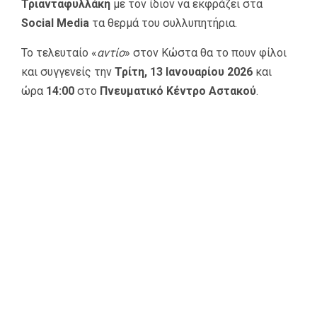
Τριανταφυλλάκη
με τον ίδιον να εκφράζει στα
Social Media
τα θερμά του συλλυπητήρια.
Το τελευταίο «
αντίο
» στον Κώστα θα το πουν φίλοι
και συγγενείς την
Τρίτη, 13 Ιανουαρίου 2026
και
ώρα
14:00
στο
Πνευματικό Κέντρο Αστακού
.