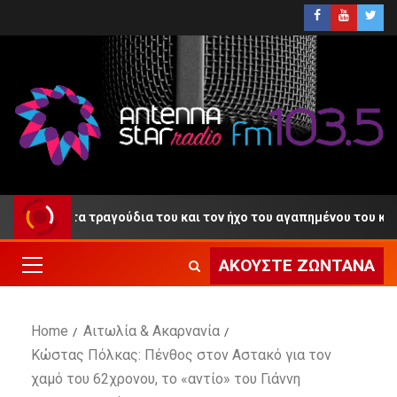
ο» με τα τραγούδια του και τον ήχο του αγαπημένου του κλαρίνου
ΑΚΟΎΣΤΕ ΖΩΝΤΑΝΆ
Home
Αιτωλία & Ακαρνανία
Κώστας Πόλκας: Πένθος στον Αστακό για τον
χαμό του 62χρονου, το «αντίο» του Γιάννη