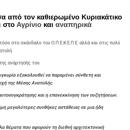
α από τον καθιερωμένο Κυριακάτικο
ι στο
Αγρίνιο
και
αναπηρικά
όσο στο σκάνδαλο του Ο.Π.Ε.Κ.Ε.Π.Ε. αλλά και στις πολύ
ατολή.
της ανάρτησής του:
υγκυρία εξακολουθεί να παραμένει σύνθετη και
ιοχή της Μέσης Ανατολής.
 αυτοσυγκράτησης και η επανεκκίνηση των συζητήσεων.
μη μεγαλύτερες συνθήκες αστάθειας σε μια ήδη
άλα θέματα που αφορούν τη διεθνή αρχιτεκτονική