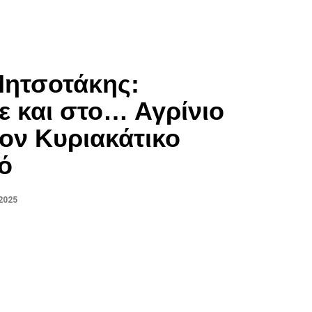
Μητσοτάκης:
 και στο… Αγρίνιο
ον Κυριακάτικο
ό
2025