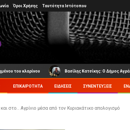
ωνία
Όροι Χρήσης
Ταυτότητα Ιστότοπου
 κλαρίνου
Βασίλης Κατσίκης: Ο Δήμος Αγράφων πενθε
ΕΠΙΚΑΙΡΌΤΗΤΑ
ΕΙΔΉΣΕΙΣ
ΣΥΝΕΝΤΕΎΞΕΙΣ
ΕΝ
και στο… Αγρίνιο μέσα από τον Κυριακάτικο απολογισμό