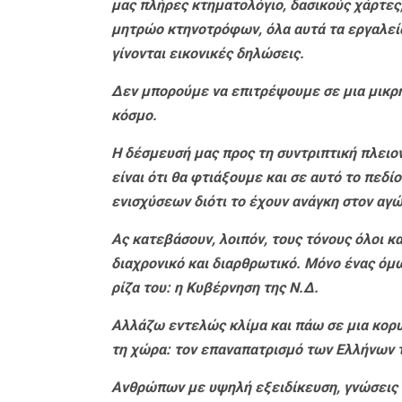
μας πλήρες κτηματολόγιο, δασικούς χάρτες,
μητρώο κτηνοτρόφων, όλα αυτά τα εργαλεία
γίνονται εικονικές δηλώσεις.
Δεν μπορούμε να επιτρέψουμε σε μια μικρή
κόσμο.
Η δέσμευσή μας προς τη συντριπτική πλει
είναι ότι θα φτιάξουμε και σε αυτό το πεδ
ενισχύσεων διότι το έχουν ανάγκη στον αγώ
Ας κατεβάσουν, λοιπόν, τους τόνους όλοι κ
διαχρονικό και διαρθρωτικό. Μόνο ένας όμως
ρίζα του: η Κυβέρνηση της Ν.Δ.
Αλλάζω εντελώς κλίμα και πάω σε μια κορυ
τη χώρα: τον επαναπατρισμό των Ελλήνων 
Ανθρώπων με υψηλή εξειδίκευση, γνώσεις κ