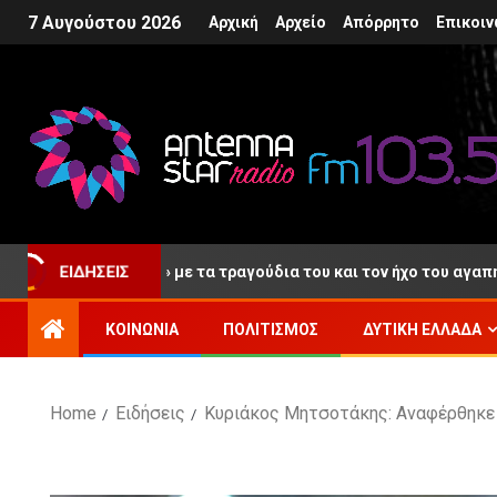
7 Αυγούστου 2026
Αρχική
Αρχείο
Απόρρητο
Επικοιν
αίο «αντίο» με τα τραγούδια του και τον ήχο του αγαπημένου του
ΕΙΔΉΣΕΙΣ
ΚΟΙΝΩΝΊΑ
ΠΟΛΙΤΙΣΜΌΣ
ΔΥΤΙΚΉ ΕΛΛΆΔΑ
Home
Ειδήσεις
Κυριάκος Μητσοτάκης: Αναφέρθηκε 