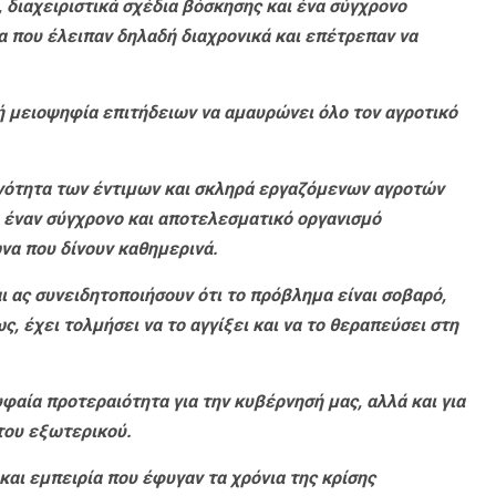
 διαχειριστικά σχέδια βόσκησης και ένα σύγχρονο
 που έλειπαν δηλαδή διαχρονικά και επέτρεπαν να
 μειοψηφία επιτήδειων να αμαυρώνει όλο τον αγροτικό
ονότητα των έντιμων και σκληρά εργαζόμενων αγροτών
ίο έναν σύγχρονο και αποτελεσματικό οργανισμό
να που δίνουν καθημερινά.
αι ας συνειδητοποιήσουν ότι το πρόβλημα είναι σοβαρό,
, έχει τολμήσει να το αγγίξει και να το θεραπεύσει στη
φαία προτεραιότητα για την κυβέρνησή μας, αλλά και για
του εξωτερικού.
αι εμπειρία που έφυγαν τα χρόνια της κρίσης