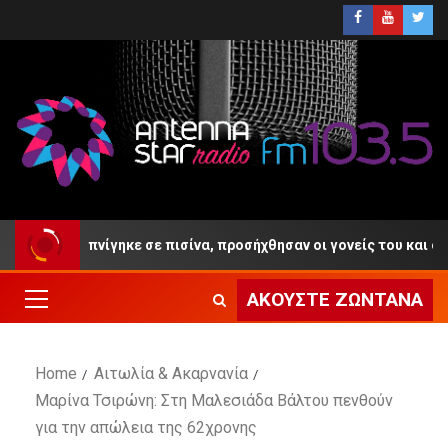
 4 ετών πνίγηκε σε πισίνα, προσήχθησαν οι γονείς του και ο ιδιοκ
ΑΚΟΎΣΤΕ ΖΩΝΤΑΝΆ
Home
Αιτωλία & Ακαρνανία
Μαρίνα Τσιρώνη: Στη Μαλεσιάδα Βάλτου πενθούν
για την απώλεια της 62χρονης