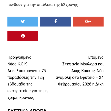
πενθούν για την απώλεια της 62χρονης
Προηγούμενο
Επόμενο
Νέος Κ.Ο.Κ. –
Στεφανία Μουλαρά και
Αιτωλοακαρνανία: 75
Άκης Κάκκος: Νέα
παραβάσεις την 12η
αναβολή στο Εφετείο – 24
εβδομάδα της
Φεβρουαρίου 2026 η Δίκη
εκστρατείας για τη μη
χρήση κράνους
ΣΧΕΤΙΚΆ ΆΡΘΡΑ