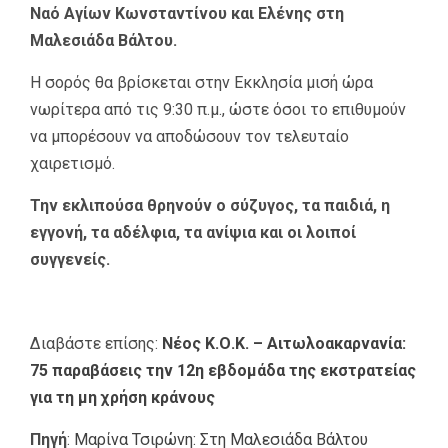
Ναό Αγίων Κωνσταντίνου και Ελένης στη
Μαλεσιάδα Βάλτου.
Η σορός θα βρίσκεται στην Εκκλησία μισή ώρα
νωρίτερα από τις 9:30 π.μ., ώστε όσοι το επιθυμούν
να μπορέσουν να αποδώσουν τον τελευταίο
χαιρετισμό.
Την εκλιπούσα θρηνούν ο σύζυγος, τα παιδιά, η
εγγονή, τα αδέλφια, τα ανίψια και οι λοιποί
συγγενείς.
Διαβάστε επίσης:
Νέος Κ.Ο.Κ. – Αιτωλοακαρνανία:
75 παραβάσεις την 12η εβδομάδα της εκστρατείας
για τη μη χρήση κράνους
Πηγή
:
Μαρίνα Τσιρώνη: Στη Μαλεσιάδα Βάλτου