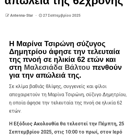
απώλεια της 62χρονης
Antenna-Star
27 Σεπτεμβρίου 2025
Η Μαρίνα Τσιρώνη σύζυγος
Δημητρίου άφησε την τελευταία
της πνοή σε ηλικία 62 ετών και
στη
Μαλεσιάδα Βάλτου
πενθούν
για την απώλειά της.
Σε κλίμα βαθιάς θλίψης, συγγενείς και φίλοι
αποχαιρετούν τη Μαρίνα Τσιρώνη, σύζυγο Δημητρίου,
η οποία άφησε την τελευταία της πνοή σε ηλικία 62
ετών.
Η
Εξόδιος Ακολουθία
θα τελεστεί την Πέμπτη, 25
Σεπτεμβρίου 2025, στις 10:00 το πρωί, στον Ιερό