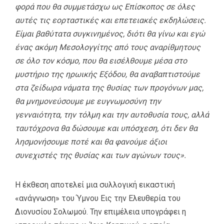
φορά που θα συμμετάσχω ως Επίσκοπος σε όλες
αυτές τις εορταστικές και επετειακές εκδηλώσεις.
Είμαι βαθύτατα συγκινημένος, διότι θα γίνω και εγώ
ένας ακόμη Μεσολογγίτης από τους αναρίθμητους
σε όλο τον κόσμο, που θα εισέλθουμε μέσα στο
μυστήριο της ηρωικής Εξόδου, θα αναβαπτιστούμε
στα ζείδωρα νάματα της θυσίας των προγόνων μας,
θα μνημονεύσουμε με ευγνωμοσύνη την
γενναιότητα, την τόλμη και την αυτοθυσία τους, αλλά
ταυτόχρονα θα δώσουμε και υπόσχεση, ότι δεν θα
λησμονήσουμε ποτέ και θα φανούμε άξιοι
συνεχιστές της θυσίας και των αγώνων τους».
Η έκθεση αποτελεί μια συλλογική εικαστική
«ανάγνωση» του Ύμνου Εις την Ελευθερία του
Διονυσίου Σολωμού. Την επιμέλεια υπογράφει η