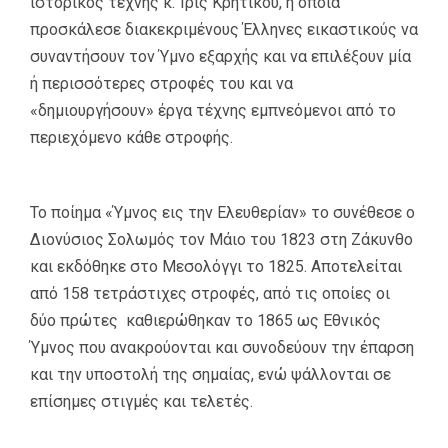
ιστορικός τέχνης κ. Ίρις Κρητικού, η οποία
προσκάλεσε διακεκριμένους Έλληνες εικαστικούς να
συναντήσουν τον Ύμνο εξαρχής και να επιλέξουν μία
ή περισσότερες στροφές του και να
«δημιουργήσουν» έργα τέχνης εμπνεόμενοι από το
περιεχόμενο κάθε στροφής.
Το ποίημα «Ύμνος εις την Ελευθερίαν» το συνέθεσε ο
Διονύσιος Σολωμός τον Μάιο του 1823 στη Ζάκυνθο
και εκδόθηκε στο Μεσολόγγι το 1825. Αποτελείται
από 158 τετράστιχες στροφές, από τις οποίες οι
δύο πρώτες καθιερώθηκαν το 1865 ως Εθνικός
Ύμνος που ανακρούονται και συνοδεύουν την έπαρση
και την υποστολή της σημαίας, ενώ ψάλλονται σε
επίσημες στιγμές και τελετές.