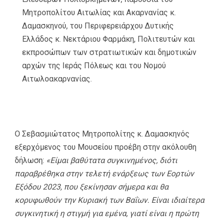
Μητροπολίτου Αιτωλίας και Ακαρνανίας κ.
Δαμασκηνού, του Περιφερειάρχου Δυτικής
Ελλάδος κ. Νεκτάριου Φαρμάκη, Πολιτευτών και
εκπροσώπων των στρατιωτικών και δημοτικών
αρχών της Ιεράς Πόλεως και του Νομού
Αιτωλοακαρνανίας.
Ο Σεβασμιώτατος Μητροπολίτης κ. Δαμασκηνός
εξερχόμενος του Μουσείου προέβη στην ακόλουθη
δήλωση:
«Είμαι βαθύτατα συγκινημένος, διότι
παραβρέθηκα στην τελετή ενάρξεως των Εορτών
Εξόδου 2023, που ξεκίνησαν σήμερα και θα
κορυφωθούν την Κυριακή των Βαΐων. Είναι ιδιαίτερα
συγκινητική η στιγμή για εμένα, γιατί είναι η πρώτη