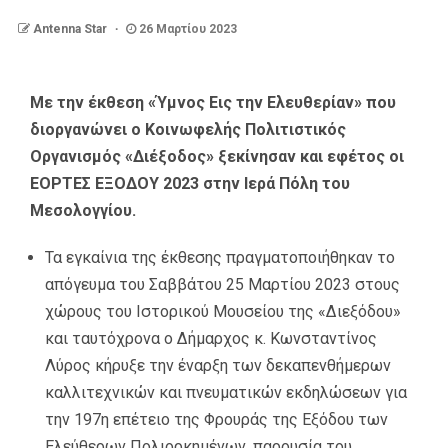
Antenna Star
26 Μαρτίου 2023
Με την έκθεση «Ύμνος Εις την Ελευθερίαν» που
διοργανώνει ο Κοινωφελής Πολιτιστικός
Οργανισμός «Διέξοδος» ξεκίνησαν και εφέτος οι
ΕΟΡΤΕΣ ΕΞΟΔΟΥ 2023 στην Ιερά Πόλη του
Μεσολογγίου.
Τα εγκαίνια της έκθεσης πραγματοποιήθηκαν το
απόγευμα του Σαββάτου 25 Μαρτίου 2023 στους
χώρους του Ιστορικού Μουσείου της «Διεξόδου»
και ταυτόχρονα ο Δήμαρχος κ. Κωνσταντίνος
Λύρος κήρυξε την έναρξη των δεκαπενθήμερων
καλλιτεχνικών και πνευματικών εκδηλώσεων για
την 197η επέτειο της Φρουράς της Εξόδου των
Ελεύθερων Πολιορκημένων, παρουσία του