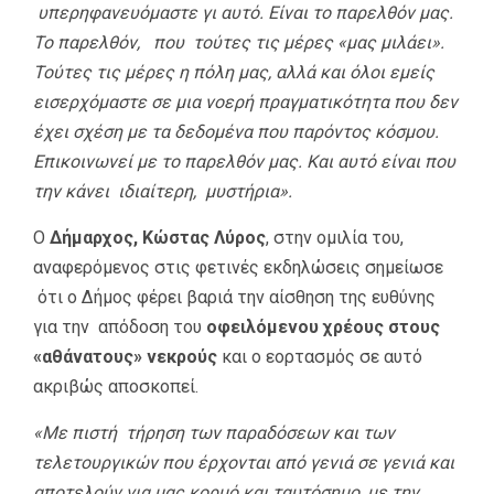
υπερηφανευόμαστε γι αυτό. Είναι το παρελθόν μας.
Το παρελθόν, που τούτες τις μέρες «μας μιλάει».
Τούτες τις μέρες η πόλη μας, αλλά και όλοι εμείς
εισερχόμαστε σε μια νοερή πραγματικότητα που δεν
έχει σχέση με τα δεδομένα που παρόντος κόσμου.
Επικοινωνεί με το παρελθόν μας. Και αυτό είναι που
την κάνει ιδιαίτερη, μυστήρια».
Ο
Δήμαρχος, Κώστας Λύρος
, στην ομιλία του,
αναφερόμενος στις φετινές εκδηλώσεις σημείωσε
ότι ο Δήμος φέρει βαριά την αίσθηση της ευθύνης
για την απόδοση του
οφειλόμενου χρέους στους
«αθάνατους» νεκρούς
και ο εορτασμός σε αυτό
ακριβώς αποσκοπεί.
«Με πιστή τήρηση των παραδόσεων και των
τελετουργικών που έρχονται από γενιά σε γενιά και
αποτελούν για μας κορμό και ταυτόσημο, με την