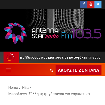
 τη Δίκη ο 55χρονος που κρατούσε σε καταψύκτη τη σορό του π
ΑΚΟΎΣΤΕ ΖΩΝΤΑΝΆ
Home
Νέα
Μεσολόγγι: Σύλληψη φυγόποινου για ναρκωτικά