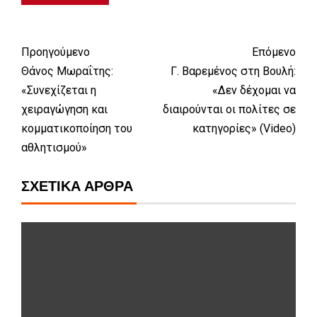
Προηγούμενο
Επόμενο
Θάνος Μωραΐτης:
Γ. Βαρεμένος στη Βουλή:
«Συνεχίζεται η
«Δεν δέχομαι να
χειραγώγηση και
διαιρούνται οι πολίτες σε
κομματικοποίηση του
κατηγορίες» (Video)
αθλητισμού»
ΣΧΕΤΙΚΆ ΆΡΘΡΑ