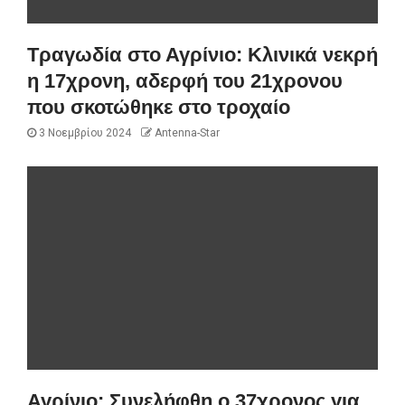
Τραγωδία στο Αγρίνιο: Κλινικά νεκρή
η 17χρονη, αδερφή του 21χρονου
που σκοτώθηκε στο τροχαίο
3 Νοεμβρίου 2024
Antenna-Star
Αγρίνιο: Συνελήφθη ο 37χρονος για