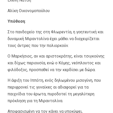
Ελένη Νάτση
Αλίκη Οικονομοπούλου
Υπόθεση
:
Στο πανδοχείο της στη Φλωρεντία, η γοητευτική και
δυναμική Μιραντολίνα έχει μάθει να διαχειρίζεται
τους άντρες που την πολιορκούν.
Ο Μαρκήσιος, αν και αριστοκράτης, είναι τσιγκούνης
και δίχως περιουσία, ενώ ο Κόμης, νεόπλουτος και
φιλόδοξος, προσπαθεί να την κερδίσει με δώρα.
Η άφιξη του Ιππότη, ενός δηλωμένου μισογύνη, που
περιφρονεί τις γυναίκες αι αδιαφορεί για τα
παιχνίδια του έρωτα, πυροδοτεί τη μεγαλύτερη
πρόκληση για τη Μιραντολίνα.
Αποφασισμένη να τον κάνει να υποκύψει,