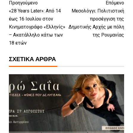
Προηγούμενο
Επόμενο
«28 Years Later»: Από 14
Μεσολόγγι: Πολιτιστική
έως 16 Ιουλίου στον
προσέγγιση της
Κινηματογράφο «Ελληνίς»
Δημοτικής Αρχής με πόλη
– Ακατάλληλο κάτω των
της Ρουμανίας
18 ετών
ΣΧΕΤΙΚΆ ΆΡΘΡΑ