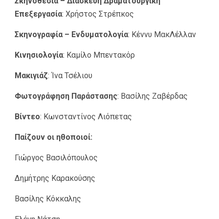
Σκηνοθεσία – Διασκευή Δραματουργική
Επεξεργασία
: Χρήστος Στρέπκος
Σκηνογραφία – Ενδυματολογία
: Κέννυ ΜακΛέλλαν
Κινησιολογία
: Καμίλο Μπεντακόρ
Μακιγιάζ
: Ίνα Τσέλιου
Φωτογράφηση Παράστασης
: Βασίλης Ζαβέρδας
Βίντεο
: Κωνσταντίνος Λιόπετας
Παίζουν οι ηθοποιοί:
Γιώργος Βασιλόπουλος
Δημήτρης Καρακούσης
Βασίλης Κόκκαλης