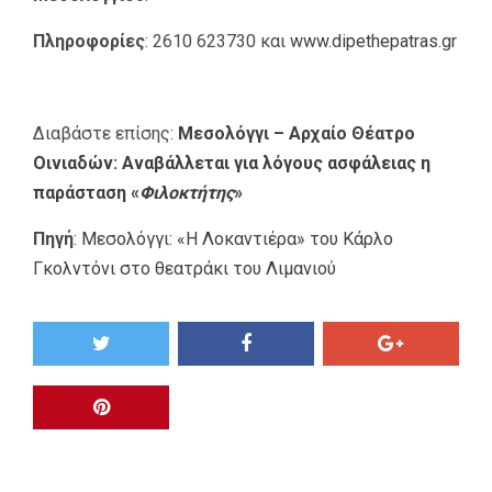
Πληροφορίες
: 2610 623730 και
www.dipethepatras.gr
Διαβάστε επίσης:
Μεσολόγγι – Αρχαίο Θέατρο
Οινιαδών: Αναβάλλεται για λόγους ασφάλειας η
παράσταση «
Φιλοκτήτης
»
Πηγή
:
Μεσολόγγι: «Η Λοκαντιέρα» του Κάρλο
Γκολντόνι στο θεατράκι του Λιμανιού