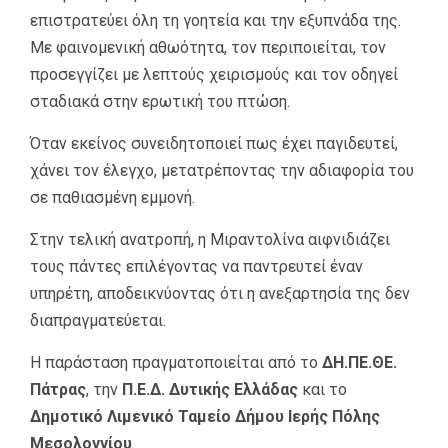
επιστρατεύει όλη τη γοητεία και την εξυπνάδα της.
Με φαινομενική αθωότητα, τον περιποιείται, τον
προσεγγίζει με λεπτούς χειρισμούς και τον οδηγεί
σταδιακά στην ερωτική του πτώση.
Όταν εκείνος συνειδητοποιεί πως έχει παγιδευτεί,
χάνει τον έλεγχο, μετατρέποντας την αδιαφορία του
σε παθιασμένη εμμονή.
Στην τελική ανατροπή, η Μιραντολίνα αιφνιδιάζει
τους πάντες επιλέγοντας να παντρευτεί έναν
υπηρέτη, αποδεικνύοντας ότι η ανεξαρτησία της δεν
διαπραγματεύεται.
Η παράσταση πραγματοποιείται από το
ΔΗ.ΠΕ.ΘΕ.
Πάτρας
, την
Π.Ε.Δ. Δυτικής Ελλάδας
και το
Δημοτικό Λιμενικό Ταμείο Δήμου Ιερής Πόλης
Μεσολογγίου
.