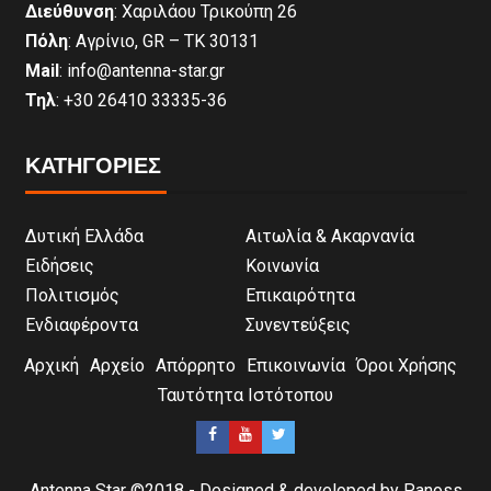
Διεύθυνση
: Χαριλάου Τρικούπη 26
Πόλη
: Αγρίνιο, GR – ΤΚ 30131
Mail
: info@antenna-star.gr
Τηλ
: +30 26410 33335-36
ΚΑΤΗΓΟΡΙΕΣ
Δυτική Ελλάδα
Αιτωλία & Ακαρνανία
Ειδήσεις
Κοινωνία
Πολιτισμός
Επικαιρότητα
Ενδιαφέροντα
Συνεντεύξεις
Αρχική
Αρχείο
Απόρρητο
Επικοινωνία
Όροι Χρήσης
Ταυτότητα Ιστότοπου
Antenna Star ©2018 - Designed & developed by Panoss