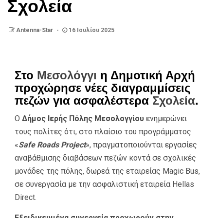
Σχολεία
Antenna-Star
16 Ιουλίου 2025
Στο
Μεσολόγγι
η Δημοτική Αρχή
προχώρησε νέες διαγραμμίσεις
πεζών για ασφαλέστερα
Σχολεία
.
Ο
Δήμος Ιερής Πόλης Μεσολογγίου
ενημερώνει
τους πολίτες ότι, στο πλαίσιο του προγράμματος
«
Safe Roads Project
», πραγματοποιούνται εργασίες
αναβάθμισης διαβάσεων πεζών κοντά σε σχολικές
μονάδες της πόλης, δωρεά της εταιρείας Magic Bus,
σε συνεργασία με την ασφαλιστική εταιρεία Hellas
Direct.
Εξειδικευμένα συνεργεία προχωρούν στην