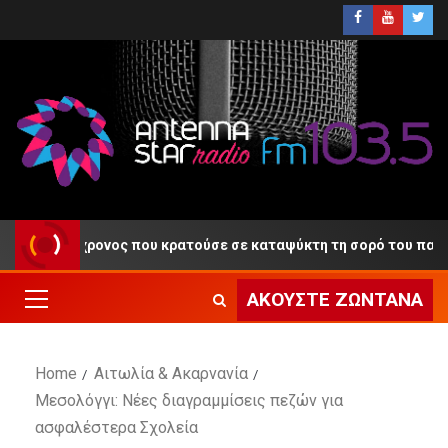
ρονος που κρατούσε σε καταψύκτη τη σορό του πατέρα του
ΑΚΟΎΣΤΕ ΖΩΝΤΑΝΆ
Home
Αιτωλία & Ακαρνανία
Μεσολόγγι: Νέες διαγραμμίσεις πεζών για
ασφαλέστερα Σχολεία