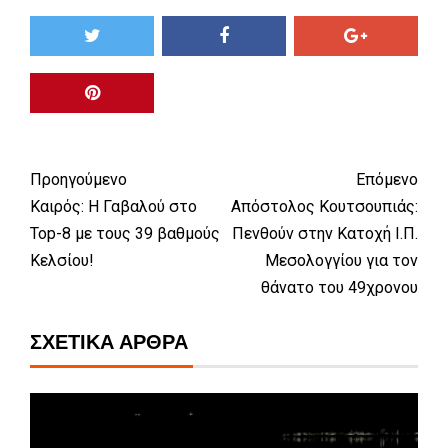
Προηγούμενο
Επόμενο
Καιρός: Η Γαβαλού στο
Απόστολος Κουτσουπιάς:
Top-8 με τους 39 βαθμούς
Πενθούν στην Κατοχή Ι.Π.
Κελσίου!
Μεσολογγίου για τον
θάνατο του 49χρονου
ΣΧΕΤΙΚΆ ΆΡΘΡΑ