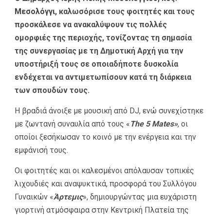
Μεσολόγγι
, καλωσόρισε τους φοιτητές και τους
προσκάλεσε να ανακαλύψουν τις πολλές
ομορφιές της περιοχής, τονίζοντας τη σημασία
της συνεργασίας με τη Δημοτική Αρχή για την
υποστήριξή τους σε οποιαδήποτε δυσκολία
ενδέχεται να αντιμετωπίσουν κατά τη διάρκεια
των σπουδών τους.
Η βραδιά άνοιξε με μουσική από DJ, ενώ συνεχίστηκε
με ζωντανή συναυλία από τους «
The 5 Mates»
, οι
οποίοι ξεσήκωσαν το κοινό με την ενέργεια και την
εμφάνισή τους.
Οι φοιτητές και οι καλεσμένοι απόλαυσαν τοπικές
λιχουδιές και αναψυκτικά, προσφορά του Συλλόγου
Γυναικών «
Άρτεμις
», δημιουργώντας μια ευχάριστη
γιορτινή ατμόσφαιρα στην Κεντρική Πλατεία της