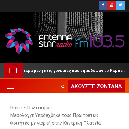
φιερωμένη στις γυναίκες που σημάδεψαν το Ρεμπέτικο Τραγούδι
ΑΚΟΎΣΤΕ ΖΩΝΤΑΝΆ
Home
Πολιτισμός
Μεσολόγγι: Υποδέχθηκε τους Πρωτοετείς
Φοιτητές με γιορτή στην Κεντρική Πλατεία