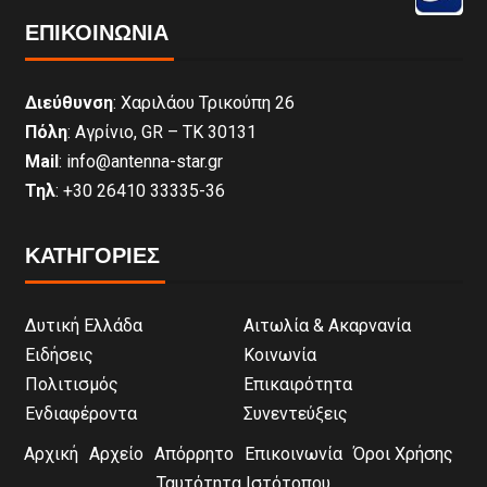
ΕΠΙΚΟΙΝΩΝΊΑ
Διεύθυνση
: Χαριλάου Τρικούπη 26
Πόλη
: Αγρίνιο, GR – ΤΚ 30131
Mail
: info@antenna-star.gr
Τηλ
: +30 26410 33335-36
ΚΑΤΗΓΟΡΙΕΣ
Δυτική Ελλάδα
Αιτωλία & Ακαρνανία
Ειδήσεις
Κοινωνία
Πολιτισμός
Επικαιρότητα
Ενδιαφέροντα
Συνεντεύξεις
Αρχική
Αρχείο
Απόρρητο
Επικοινωνία
Όροι Χρήσης
Ταυτότητα Ιστότοπου