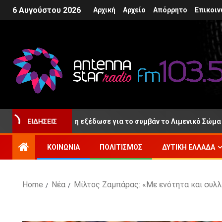
6 Αυγούστου 2026
Αρχική
Αρχείο
Απόρρητο
Επικοιν
ΕΙΔΉΣΕΙΣ
, ανακοίνωση εξέδωσε για το συμβάν το Λιμενικό Σώμα
ΚΟΙΝΩΝΊΑ
ΠΟΛΙΤΙΣΜΌΣ
ΔΥΤΙΚΉ ΕΛΛΆΔΑ
Home
Νέα
Μίλτος Ζαμπάρας: «Με ενότητα και συλλο