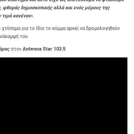
, φθοράς δημοσκοπικής αλλά και ενός μέρους της
ν τιμά κανέναν
».
 χτύπημα για το ίδιο το κόμμα αρκεί να δρομολογηθούν
ανάκαμψή του.
άρας
στον
Antenna Star 103.5
: