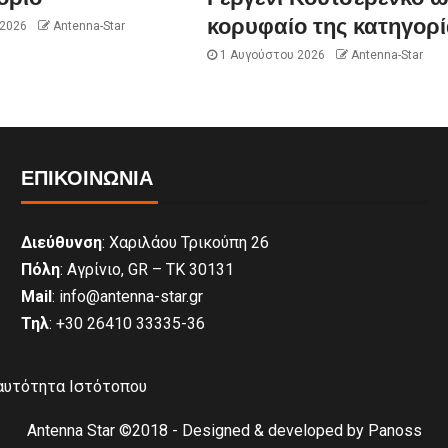
κορυφαίο της κατηγορί
 2026
Antenna-Star
1 Αυγούστου 2026
Antenna-Star
ΕΠΙΚΟΙΝΩΝΊΑ
Διεύθυνση
: Χαριλάου Τρικούπη 26
Πόλη
: Αγρίνιο, GR – ΤΚ 30131
Mail
: info@antenna-star.gr
Τηλ
: +30 26410 33335-36
αυτότητα Ιστότοπου
Antenna Star ©2018 - Designed & developed by Panoss