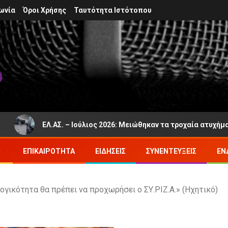
ωνία
Όροι Χρήσης
Ταυτότητα Ιστότοπου
ΕΛ.ΑΣ. – Ιούλιος 2026: Μειώθηκαν τα τροχαία ατυχήματα και 
ΕΠΙΚΑΙΡΌΤΗΤΑ
ΕΙΔΉΣΕΙΣ
ΣΥΝΕΝΤΕΎΞΕΙΣ
ΕΝ
γικότητα θα πρέπει να προχωρήσει ο ΣΥ.ΡΙΖ.Α.» (Ηχητικό)