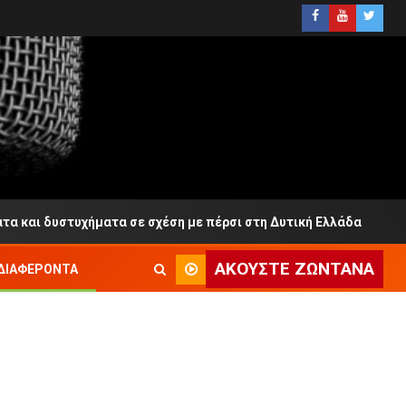
δυστυχήματα σε σχέση με πέρσι στη Δυτική Ελλάδα
Μεσ
ΑΚΟΎΣΤΕ ΖΩΝΤΑΝΆ
ΔΙΑΦΈΡΟΝΤΑ