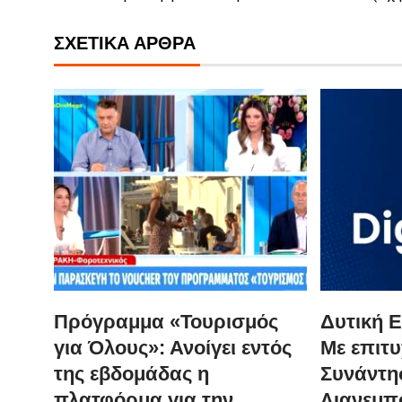
ΣΧΕΤΙΚΆ ΆΡΘΡΑ
Πρόγραμμα «Τουρισμός
Δυτική Ε
για Όλους»: Ανοίγει εντός
Με επιτυ
της εβδομάδας η
Συνάντησ
πλατφόρμα για την
Λιανεμπ