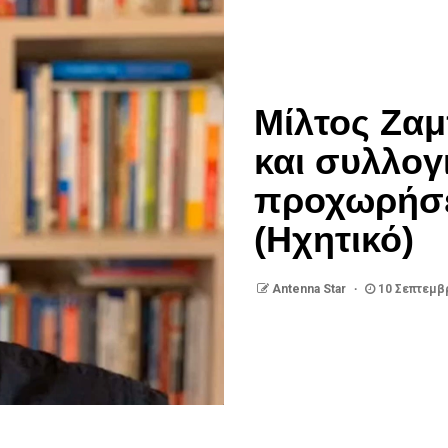
Μίλτος Ζαμ
και συλλογ
προχωρήσει
(Ηχητικό)
Antenna Star
10 Σεπτεμβ