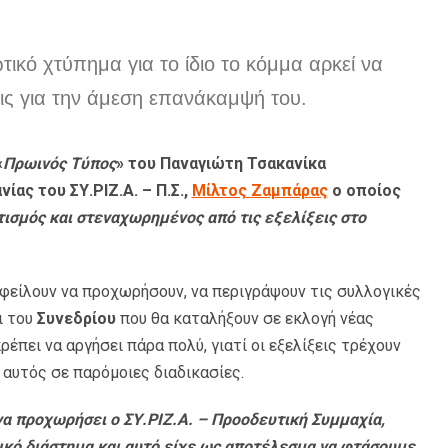
ικό χτύπημα για το ίδιο το κόμμα αρκεί να
ις για την άμεση επανάκαμψή του.
«
Πρωινός Τύπος
» του Παναγιώτη Τσακανίκα
ας του ΣΥ.ΡΙΖ.Α. – Π.Σ.,
Μίλτος Ζαμπάρας
ο οποίος
ισμός και στεναχωρημένος από τις εξελίξεις στο
φείλουν να προχωρήσουν, να περιγράψουν τις συλλογικές
ι του
Συνεδρίου
που θα καταλήξουν σε εκλογή νέας
ρέπει να αργήσει πάρα πολύ, γιατί οι εξελίξεις τρέχουν
ι αυτός σε παρόμοιες διαδικασίες.
να προχωρήσει ο ΣΥ.ΡΙΖ.Α. – Προοδευτική Συμμαχία,
νικό διάστημα και αυτό είχε ως αποτέλεσμα να φτάσουμε