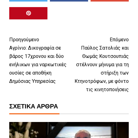
Προηγούμενο
Επόμενο
Αγρίνιο: Δικογραφία σε
Παύλος Σατολιάς και
βάρος 17χρονου και δύο
Θωμάς Κουτσουπιάς
ενήλικων για ναρκωτικές
στέλνουν μήνυμα για τη
ουσίες σε αποθήκη
στήριξη των
Δημόσιας Υπηρεσίας
Κτηνοτρόφων, με φόντο
τις κινητοποιήσεις
ΣΧΕΤΙΚΆ ΆΡΘΡΑ