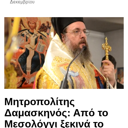
Δεκεμβρίου
Μητροπολίτης
Δαμασκηνός: Από το
Μεσολόγγι ξεκινά το