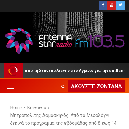
Ανρί από τη Σταντάρ Λιέγης στο Αγρίνιο για την επίθεση;
ΑΚΟΎΣΤΕ ΖΩΝΤΑΝΆ
Home
Κοινωνία
Μητροπολίτης Δαμασκηνός: Από το Μεσολόγγι
ξεκινά το πρόγραμμα της εβδομάδας από 8 έως 14