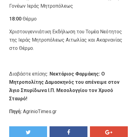
Γονέων Ιεράς Μητροπόλεως
18:00
Θέρμο
Χριστουγεννιάτικη Εκδήλωση του Τομέα Νεότητος
της Ιεράς Μητροπόλεως Αιτωλίας και Ακαρνανίας
στο Θέρμο.
Διαβάστε επίσης:
Νεκτάριος Φαρμάκης: Ο
Μητροπολίτης Δαμασκηνός του απένειμε στον
Άγιο Σπυρίδωνα Ι.Π. Μεσολογγίου τον Χρυσό
Σταυρό!
Πηγή:
AgrinioTimes.gr