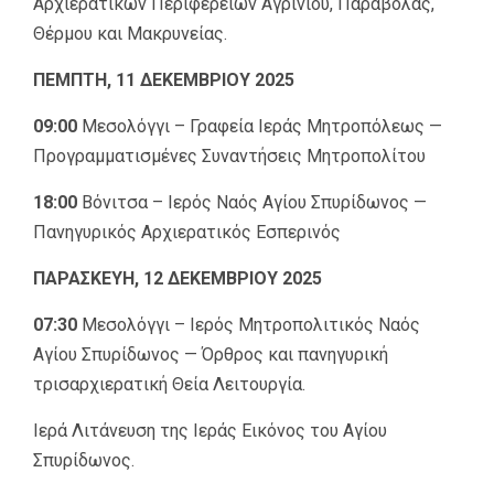
Αρχιερατικών Περιφερειών Αγρινίου, Παραβόλας,
Θέρμου και Μακρυνείας.
ΠΕΜΠΤΗ, 11 ΔΕΚΕΜΒΡΙΟΥ 2025
09:00
Μεσολόγγι – Γραφεία Ιεράς Μητροπόλεως —
Προγραμματισμένες Συναντήσεις Μητροπολίτου
18:00
Βόνιτσα – Ιερός Ναός Αγίου Σπυρίδωνος —
Πανηγυρικός Aρχιερατικός Εσπερινός
ΠΑΡΑΣΚΕΥΗ, 12 ΔΕΚΕΜΒΡΙΟΥ 2025
07:30
Μεσολόγγι – Ιερός Μητροπολιτικός Ναός
Αγίου Σπυρίδωνος — Όρθρος και πανηγυρική
τρισαρχιερατική Θεία Λειτουργία.
Ιερά Λιτάνευση της Ιεράς Εικόνος του Αγίου
Σπυρίδωνος.