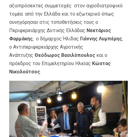
αξιοπρόσεκτες συμμετοχές στον αγροδιατροφικό
τομέα από την Ελλάδα και το εξωτερικό όπως
συνηγόρησαν στις τοποθετήσεις τους ο
Περιφερειάρχης Δυτικής Ελλάδας
Νεκτάριος
Φαρμάκης
, ο δήμαρχος Ήλιδας
Γιάννης Λυμπέρης
,
ο Αντιπεριφερειάρχης Αγροτικής
Ανάπτυξης
Θεόδωρος Βασιλόπουλος
και ο
πρόεδρος του Επιμελητηρίου Ηλείας
Κώστας
Νικολούτσος
.