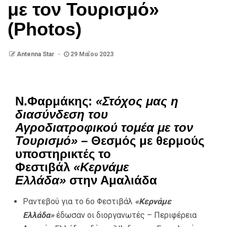
με τον Τουρισμό»
(Photos)
Antenna Star
29 Μαΐου 2023
Ν.Φαρμάκης:
«Στόχος μας η
διασύνδεση του
Αγροδιατροφικού τομέα με τον
Τουρισμό»
– Θεσμός με θερμούς
υποστηρικτές το
Φεστιβάλ
«Κερνάμε
Ελλάδα»
στην Αμαλιάδα
Ραντεβού για το 6ο Φεστιβάλ
«Κερνάμε
Ελλάδα»
έδωσαν οι διοργανωτές – Περιφέρεια