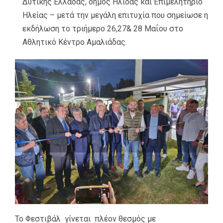
Δυτικής Ελλάδας, δήμος Ήλιδας και Επιμελητήριο
Ηλείας – μετά την μεγάλη επιτυχία που σημείωσε η
εκδήλωση το τριήμερο 26,27& 28 Μαΐου στο
Αθλητικό Κέντρο Αμαλιάδας.
Το Φεστιβάλ γίνεται πλέον θεσμός με