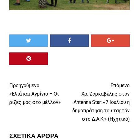
Προηγούμενο
Επόμενο
«Ελιά και Αγρίνιο – Οι
Χρ. Ζαρκαβέλης στον
ρίζες μας στο μέλλον»
Antenna Star: «7 Ιουλίου η
δημοπράτηση του ταρτάν
στο Δ.Α.Κ.» (Ηχητικό)
ΣΧΕΤΙΚΆ ΆΡΘΡΑ