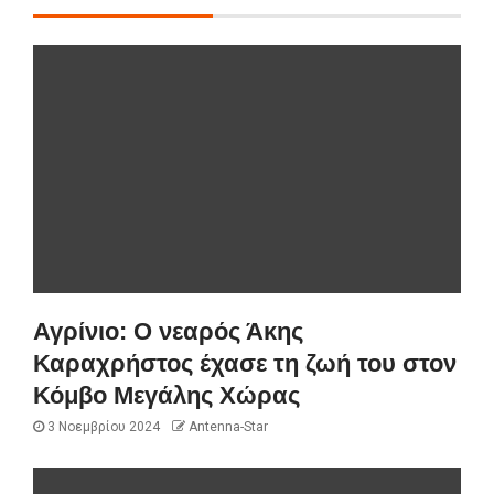
Αγρίνιο: Ο νεαρός Άκης
Καραχρήστος έχασε τη ζωή του στον
Κόμβο Μεγάλης Χώρας
3 Νοεμβρίου 2024
Antenna-Star