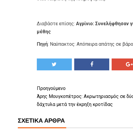
Διαβάστε επίσης:
Αγρίνιο: Συνελήφθησαν γ
μέθης
Πηγή
:
Ναύπακτος: Απόπειρα απάτης σε βάρος
Προηγούμενο
Άρης Μουγκοπέτρος: Ακρωτηριασμός σε δύ
δάχτυλα μετά την έκρηξη κροτίδας
ΣΧΕΤΙΚΆ ΆΡΘΡΑ