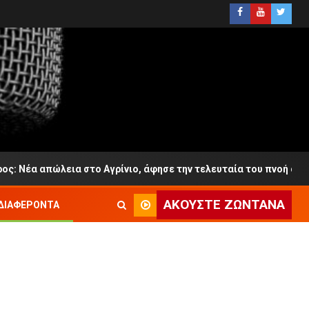
πώλεια στο Αγρίνιο, άφησε την τελευταία του πνοή σε ηλικία 65
ΑΚΟΎΣΤΕ ΖΩΝΤΑΝΆ
ΔΙΑΦΈΡΟΝΤΑ