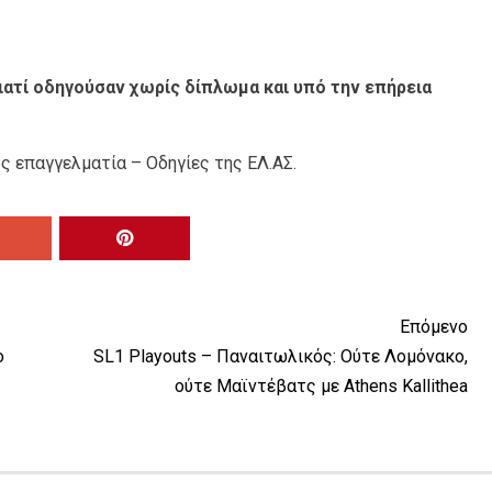
ιατί οδηγούσαν χωρίς δίπλωμα και υπό την επήρεια
 επαγγελματία – Οδηγίες της ΕΛ.ΑΣ.
Επόμενο
ο
SL1 Playouts – Παναιτωλικός: Ούτε Λομόνακο,
ούτε Μαϊντέβατς με Athens Kallithea