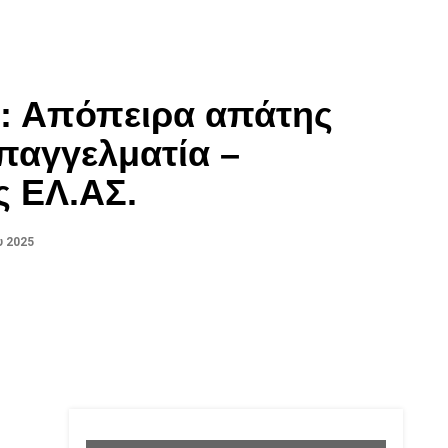
: Απόπειρα απάτης
παγγελματία –
ς ΕΛ.ΑΣ.
υ 2025