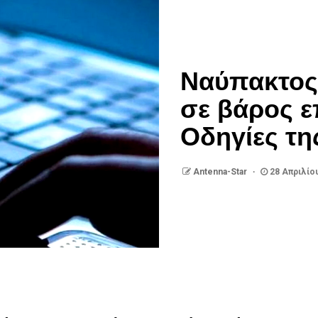
Ναύπακτος
σε βάρος ε
Οδηγίες τη
Antenna-Star
28 Απριλίο