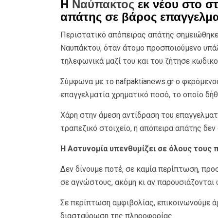
Η
Ναύπακτος
εκ νέου στο σ
απάτης σε βάρος επαγγελμα
Περιστατικό απόπειρας απάτης σημειώθηκε
Ναυπάκτου, όταν άτομο προσποιούμενο υπάλλ
τηλεφωνικά μαζί του και του ζήτησε κωδικο
Σύμφωνα με το
nafpaktianews.gr
ο φερόμενος
επαγγελματία χρηματικό ποσό, το οποίο δήθ
Χάρη στην άμεση αντίδραση του επαγγελματ
τραπεζικό στοιχείο, η απόπειρα απάτης δεν
Η Αστυνομία υπενθυμίζει σε όλους τους π
Δεν δίνουμε ποτέ, σε καμία περίπτωση, π
σε αγνώστους, ακόμη κι αν παρουσιάζονται
Σε περίπτωση αμφιβολίας, επικοινωνούμε άμ
διασταύρωση της πληροφορίας.