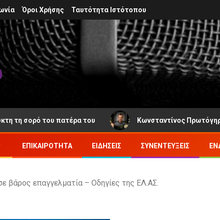
ωνία
Όροι Χρήσης
Ταυτότητα Ιστότοπου
σορό του πατέρα του
Κωνσταντίνος Πρωτόγηρος: Νέα α
ΕΠΙΚΑΙΡΌΤΗΤΑ
ΕΙΔΉΣΕΙΣ
ΣΥΝΕΝΤΕΎΞΕΙΣ
ΕΝ
ε βάρος επαγγελματία – Οδηγίες της ΕΛ.ΑΣ.