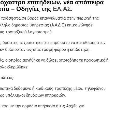
τόχαστρο επιτήδειων, νέα απόπειρα
τία – Οδηγίες της
ΕΛ.ΑΣ.
 πρόσφατα σε βάρος επαγγελματία στην περιοχή της
ηλο δημόσιας υπηρεσίας (Α.Α.Δ.Ε.) επικοινώνησε
ύς τραπεζικού λογαριασμού.
 δράστης ισχυρίστηκε ότι επρόκειτο να καταθέσει στον
εν δικαιούταν ως επιστροφή φόρου ή επιδότηση.
ία, ο οποίος αρνήθηκε να δώσει οποιοδήποτε προσωπικό ή
 ολοκληρώθηκε.
ολίτες:
ροσωπικά δεδομένα ή κωδικούς τραπέζης μέσω τηλεφώνου
 ως υπάλληλοι δημόσιων υπηρεσιών.
εσα με την αρμόδια υπηρεσία ή τις Αρχές για