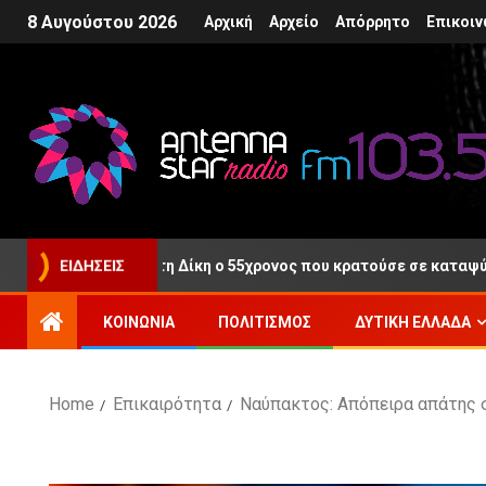
8 Αυγούστου 2026
Αρχική
Αρχείο
Απόρρητο
Επικοιν
θερος μετά τη Δίκη ο 55χρονος που κρατούσε σε καταψύκτη τη 
ΕΙΔΉΣΕΙΣ
ΚΟΙΝΩΝΊΑ
ΠΟΛΙΤΙΣΜΌΣ
ΔΥΤΙΚΉ ΕΛΛΆΔΑ
Home
Επικαιρότητα
Ναύπακτος: Απόπειρα απάτης σ