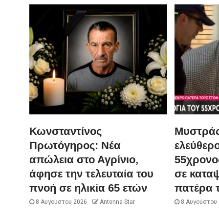
Κωνσταντίνος
Μυστράς
Πρωτόγηρος: Νέα
ελεύθερο
απώλεια στο Αγρίνιο,
55χρονο
άφησε την τελευταία του
σε κατα
πνοή σε ηλικία 65 ετών
πατέρα 
8 Αυγούστου 2026
Antenna-Star
8 Αυγούστου