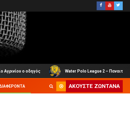
ηγός
Water Polo League 2 – Παναιτωλικός: Και ο Ιάσω
ΑΚΟΎΣΤΕ ΖΩΝΤΑΝΆ
ΔΙΑΦΈΡΟΝΤΑ