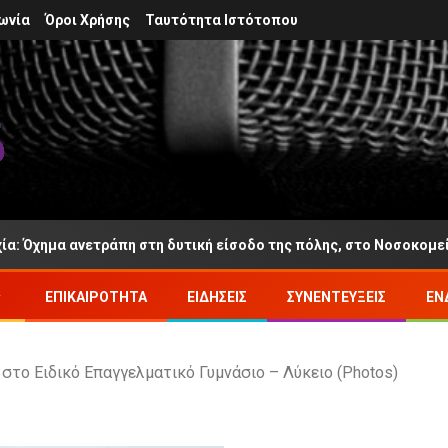
ωνία
Όροι Χρήσης
Ταυτότητα Ιστότοπου
άπη στη δυτική είσοδο της πόλης, στο Νοσοκομείο Αγρινίου ο οδ
ΕΠΙΚΑΙΡΌΤΗΤΑ
ΕΙΔΉΣΕΙΣ
ΣΥΝΕΝΤΕΎΞΕΙΣ
ΕΝ
 στο Ειδικό Επαγγελματικό Γυμνάσιο – Λύκειο (Photos)