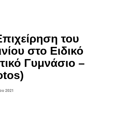
Επιχείρηση του
νίου στο Ειδικό
ικό Γυμνάσιο –
otos)
ου 2021