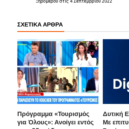
Ξηρομέρου στις 4 Σεπτεμβρίου 2022
ΣΧΕΤΙΚΆ ΆΡΘΡΑ
Πρόγραμμα «Τουρισμός
Δυτική Ε
για Όλους»: Ανοίγει εντός
Με επιτυ