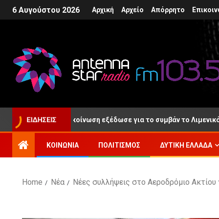
6 Αυγούστου 2026
Αρχική
Αρχείο
Απόρρητο
Επικοιν
 στο Ρίο, ανακοίνωση εξέδωσε για το συμβάν το Λιμενικό Σώμα
ΕΙΔΉΣΕΙΣ
ΚΟΙΝΩΝΊΑ
ΠΟΛΙΤΙΣΜΌΣ
ΔΥΤΙΚΉ ΕΛΛΆΔΑ
Home
Νέα
Νέες συλλήψεις στο Αεροδρόμιο Ακτίου 