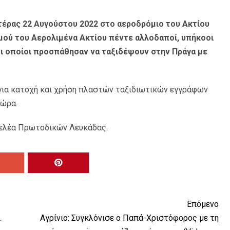
έρας 22 Αυγούστου 2022 στο αεροδρόμιο του Ακτίου
ού του Αερολιμένα Ακτίου πέντε αλλοδαποί, υπήκοοι
ν, οι οποίοι προσπάθησαν να ταξιδέψουν στην Πράγα με
για κατοχή και χρήση πλαστών ταξιδιωτικών εγγράφων
χώρα.
γελέα Πρωτοδικών Λευκάδας.
Επόμενο
.
Αγρίνιο: Συγκλόνισε ο Παπά-Χριστόφορος με τη