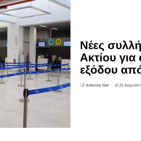
Νέες συλλή
Ακτίου γι
εξόδου απ
Antenna Star
22 Αυγούστ