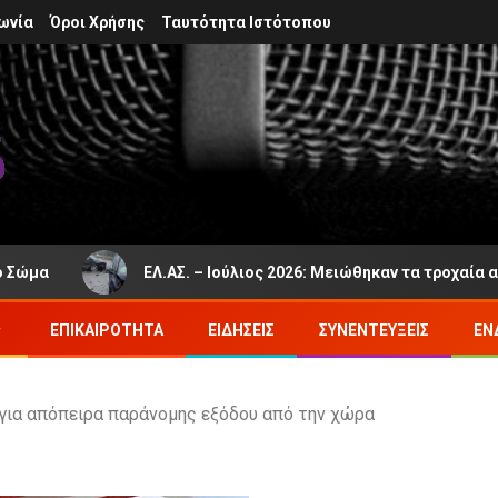
ωνία
Όροι Χρήσης
Ταυτότητα Ιστότοπου
ΕΛ.ΑΣ. – Ιούλιος 2026: Μειώθηκαν τα τροχαία ατυχήμ
ΕΠΙΚΑΙΡΌΤΗΤΑ
ΕΙΔΉΣΕΙΣ
ΣΥΝΕΝΤΕΎΞΕΙΣ
ΕΝ
για απόπειρα παράνομης εξόδου από την χώρα