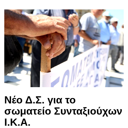
Νέο Δ.Σ. για το
σωματείο Συνταξιούχων
Ι.Κ.Α.