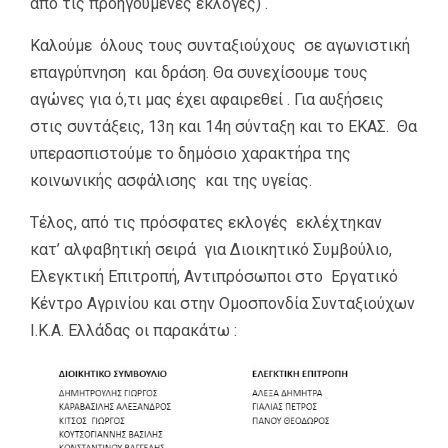
από τις προηγούμενες εκλογές) .
Καλούμε όλους τους συνταξιούχους σε αγωνιστική
επαγρύπνηση και δράση. Θα συνεχίσουμε τους
αγώνες για ό,τι μας έχει αφαιρεθεί . Για αυξήσεις
στις συντάξεις, 13
η
και 14
η
σύνταξη και το ΕΚΑΣ. Θα
υπερασπιστούμε το δημόσιο χαρακτήρα της
κοινωνικής ασφάλισης και της υγείας.
Τέλος, από τις πρόσφατες εκλογές εκλέχτηκαν
κατ’ αλφαβητική σειρά για Διοικητικό Συμβούλιο,
Ελεγκτική Επιτροπή, Αντιπρόσωποι στο Εργατικό
Κέντρο Αγρινίου και στην Ομοσπονδία Συνταξιούχων
Ι.Κ.Α. Ελλάδας οι παρακάτω :