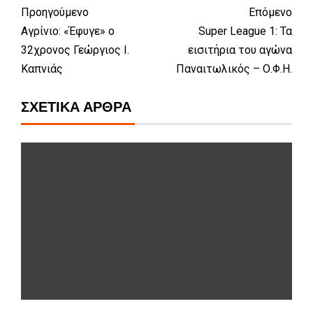
Προηγούμενο
Επόμενο
Αγρίνιο: «Έφυγε» ο
Super League 1: Τα
32χρονος Γεώργιος Ι.
εισιτήρια του αγώνα
Καπνιάς
Παναιτωλικός – Ο.Φ.Η.
ΣΧΕΤΙΚΆ ΆΡΘΡΑ