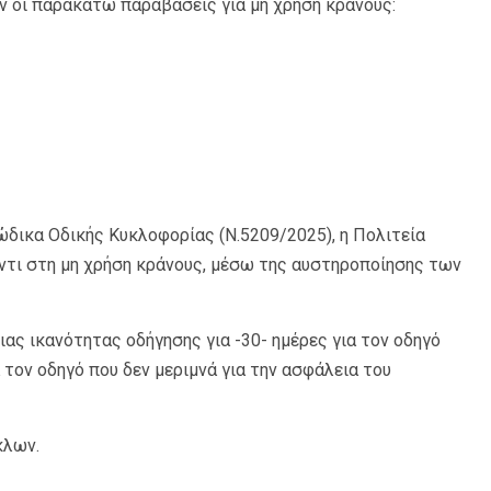
ν οι παρακάτω παραβάσεις για μη χρήση κράνους:
Κώδικα Οδικής Κυκλοφορίας (Ν.5209/2025), η Πολιτεία
αντι στη μη χρήση κράνους, μέσω της αυστηροποίησης των
ιας ικανότητας οδήγησης για -30- ημέρες για τον οδηγό
α τον οδηγό που δεν μεριμνά για την ασφάλεια του
κλων.