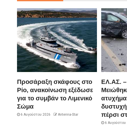
Προσάραξη σκάφους στο
ΕΛ.ΑΣ. –
Ρίο, ανακοίνωση εξέδωσε
Μειώθηκ
για το συμβάν το Λιμενικό
ατυχήμα
Σώμα
δυστυχή
πέρσι σ
6 Αυγούστου 2026
Antenna-Star
6 Αυγούστου