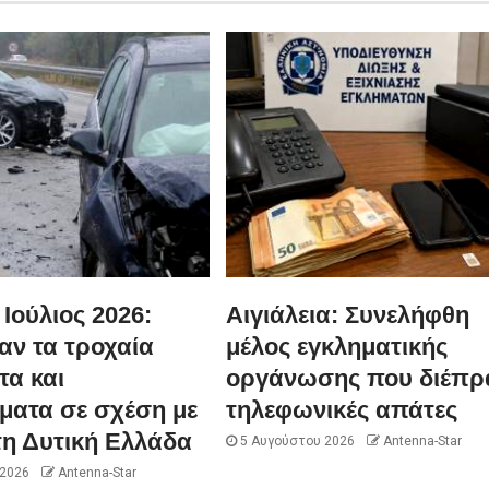
 Ιούλιος 2026:
Αιγιάλεια: Συνελήφθη
αν τα τροχαία
μέλος εγκληματικής
τα και
οργάνωσης που διέπρ
ματα σε σχέση με
τηλεφωνικές απάτες
τη Δυτική Ελλάδα
5 Αυγούστου 2026
Antenna-Star
 2026
Antenna-Star