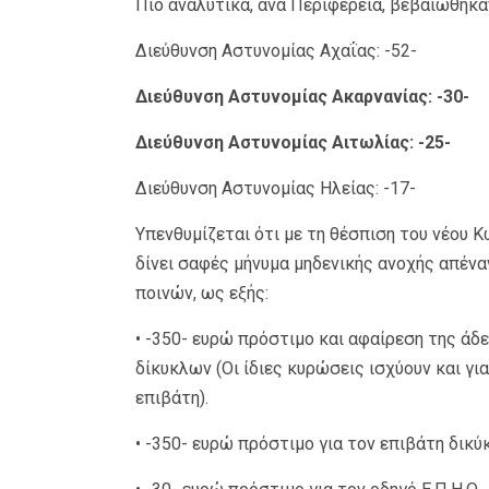
Πιο αναλυτικά, ανά Περιφέρεια, βεβαιώθηκα
Διεύθυνση Αστυνομίας Αχαΐας: -52-
Διεύθυνση Αστυνομίας Ακαρνανίας: -30-
Διεύθυνση Αστυνομίας Αιτωλίας: -25-
Διεύθυνση Αστυνομίας Ηλείας: -17-
Υπενθυμίζεται ότι με τη θέσπιση του νέου 
δίνει σαφές μήνυμα μηδενικής ανοχής απέν
ποινών, ως εξής:
• -350- ευρώ πρόστιμο και αφαίρεση της άδε
δίκυκλων (Οι ίδιες κυρώσεις ισχύουν και γι
επιβάτη).
• -350- ευρώ πρόστιμο για τον επιβάτη δικύ