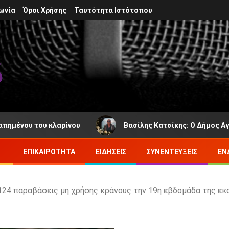
ωνία
Όροι Χρήσης
Ταυτότητα Ιστότοπου
υ του κλαρίνου
Βασίλης Κατσίκης: Ο Δήμος Αγράφων π
ΕΠΙΚΑΙΡΌΤΗΤΑ
ΕΙΔΉΣΕΙΣ
ΣΥΝΕΝΤΕΎΞΕΙΣ
ΕΝ
: 124 παραβάσεις μη χρήσης κράνους την 19η εβδομάδα της ε