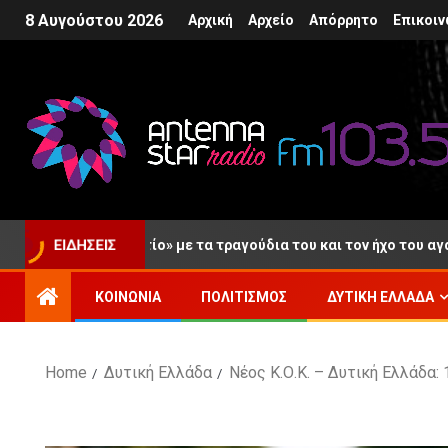
8 Αυγούστου 2026
Αρχική
Αρχείο
Απόρρητο
Επικοιν
ελευταίο «αντίο» με τα τραγούδια του και τον ήχο του αγαπημένο
ΕΙΔΉΣΕΙΣ
ΚΟΙΝΩΝΊΑ
ΠΟΛΙΤΙΣΜΌΣ
ΔΥΤΙΚΉ ΕΛΛΆΔΑ
Home
Δυτική Ελλάδα
Νέος Κ.Ο.Κ. – Δυτική Ελλάδα