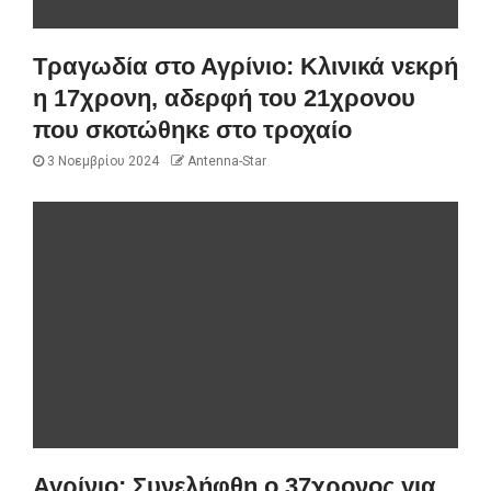
Τραγωδία στο Αγρίνιο: Κλινικά νεκρή
η 17χρονη, αδερφή του 21χρονου
που σκοτώθηκε στο τροχαίο
3 Νοεμβρίου 2024
Antenna-Star
Αγρίνιο: Συνελήφθη ο 37χρονος για