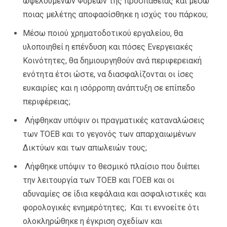
ωφελούμενων Φορέων της προσπάθειας και μέσω
ποιας μελέτης αποφασίσθηκε η ισχύς του πάρκου;
Μέσω ποιού χρηματοδοτικού εργαλείου, θα
υλοποιηθεί η επένδυση και πόσες Ενεργειακές
Κοινότητες, θα δημιουργηθούν ανά περιφερειακή
ενότητα έτσι ώστε, να διασφαλίζονται οι ίσες
ευκαιρίες και η ισόρροπη ανάπτυξη σε επίπεδο
περιφέρειας;
Λήφθηκαν υπόψιν οι πραγματικές καταναλώσεις
των ΤΟΕΒ και το γεγονός των απαρχαιωμένων
Δικτύων και των απωλειών τους;
Λήφθηκε υπόψιν το θεσμικό πλαίσιο που διέπει
την λειτουργία των ΤΟΕΒ και ΓΟΕΒ και οι
αδυναμίες σε ίδια κεφάλαια και ασφαλιστικές και
φορολογικές ενημερότητες; Και τι εννοείτε ότι
ολοκληρώθηκε η έγκριση σχεδίων και