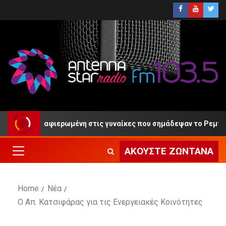
τιρρίου αφιερωμένη στις γυναίκες που σημάδεψαν το Ρεμπέτικο 
ΑΚΟΎΣΤΕ ΖΩΝΤΑΝΆ
Home
Νέα
Ο Απ. Κατσιφάρας για τις Ενεργειακές Κοινότητες