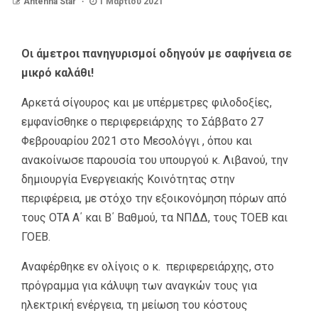
Antenna Star
1 Μαρτίου 2021
Οι άμετροι πανηγυρισμοί οδηγούν με σαφήνεια σε
μικρό καλάθι!
Αρκετά σίγουρος και με υπέρμετρες φιλοδοξίες,
εμφανίσθηκε ο περιφερειάρχης το Σάββατο 27
Φεβρουαρίου 2021 στο Μεσολόγγι , όπου και
ανακοίνωσε παρουσία του υπουργού κ. Λιβανού, την
δημιουργία Ενεργειακής Κοινότητας στην
περιφέρεια, με στόχο την εξοικονόμηση πόρων από
τους ΟΤΑ Α΄ και Β΄ Βαθμού, τα ΝΠΔΔ, τους ΤΟΕΒ και
ΓΟΕΒ.
Αναφέρθηκε εν ολίγοις ο κ. περιφερειάρχης, στο
πρόγραμμα για κάλυψη των αναγκών τους για
ηλεκτρική ενέργεια, τη μείωση του κόστους