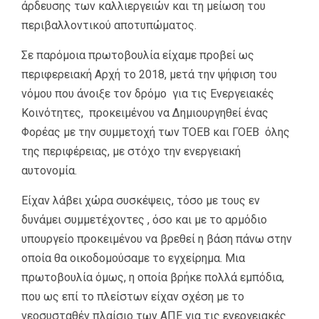
άρδευσης των καλλιεργειών και τη μείωση του
περιβαλλοντικού αποτυπώματος.
Σε παρόμοια πρωτοβουλία είχαμε προβεί ως
περιφερειακή Αρχή το 2018, μετά την ψήφιση του
νόμου που άνοιξε τον δρόμο για τις Ενεργειακές
Κοινότητες, προκειμένου να Δημιουργηθεί ένας
Φορέας με την συμμετοχή των ΤΟΕΒ και ΓΟΕΒ όλης
της περιφέρειας, με στόχο την ενεργειακή
αυτονομία.
Είχαν λάβει χώρα συσκέψεις, τόσο με τους εν
δυνάμει συμμετέχοντες , όσο και με το αρμόδιο
υπουργείο προκειμένου να βρεθεί η βάση πάνω στην
οποία θα οικοδομούσαμε το εγχείρημα. Μια
πρωτοβουλία όμως, η οποία βρήκε πολλά εμπόδια,
που ως επί το πλείστων είχαν σχέση με το
νεοσυσταθέν πλαίσιο των ΑΠΕ για τις ενεργειακές