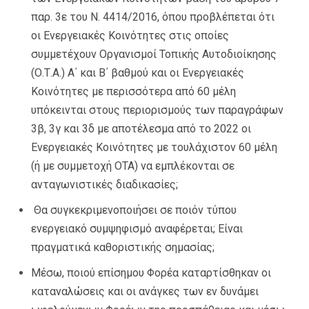
παρ. 3ε του Ν. 4414/2016, όπου προβλέπεται ότι
οι Ενεργειακές Κοινότητες στις οποίες
συμμετέχουν Οργανισμοί Τοπικής Αυτοδιοίκησης
(Ο.Τ.Α.) Α΄ και Β΄ βαθμού και οι Ενεργειακές
Κοινότητες με περισσότερα από 60 μέλη
υπόκεινται στους περιορισμούς των παραγράφων
3β, 3γ και 3δ με αποτέλεσμα από το 2022 οι
Ενεργειακές Κοινότητες με τουλάχιστον 60 μέλη
(ή με συμμετοχή ΟΤΑ) να εμπλέκονται σε
ανταγωνιστικές διαδικασίες;
Θα συγκεκριμενοποιήσει σε ποιόν τύπου
ενεργειακό συμψηφισμό αναφέρεται; Είναι
πραγματικά καθοριστικής σημασίας;
Μέσω, ποιού επίσημου Φορέα καταρτίσθηκαν οι
καταναλώσεις και οι ανάγκες των εν δυνάμει