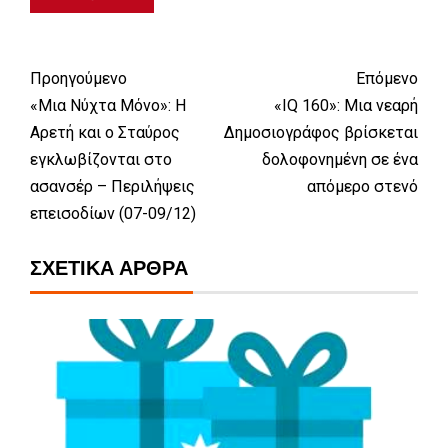
Προηγούμενο
Επόμενο
«Μια Νύχτα Μόνο»: Η
«IQ 160»: Μια νεαρή
Αρετή και ο Σταύρος
Δημοσιογράφος βρίσκεται
εγκλωβίζονται στο
δολοφονημένη σε ένα
ασανσέρ – Περιλήψεις
απόμερο στενό
επεισοδίων (07-09/12)
ΣΧΕΤΙΚΆ ΆΡΘΡΑ