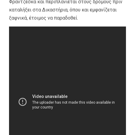
Φραντζέσκα και περιπλανιέται στους δρόμους πριν
καταλήξει στα Δικαστήρια, όπου και εμφανίζεται
ξαφνικά, έτοιμος να παραδοθεί.