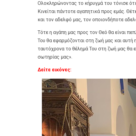
Ολοκληρώνοντας το κήρυγμά του τόνισε ότι:
Κινείται πάντοτε αγαπητικά προς εμάς. Θέτ
και τον αδελφό μας, τον οποιονδήποτε αδελ
Τότε η αγάπη μας προς τον Θεό θα είναι πεπ
Του θα εφαρμόζονται στη ζωή μας και αυτή 
ταυτόχρονα το θέλημά Του στη ζωή μας θα εί
σωτηρίας μας».
Δείτε εικόνες: