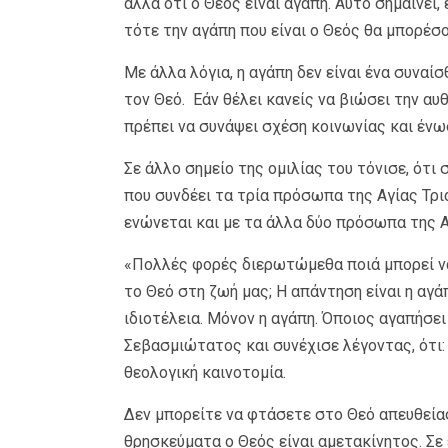
αλλά ότι ο Θεός είναι αγάπη. Αυτό σημαίνει
τότε την αγάπη που είναι ο Θεός θα μπορέσο
Με άλλα λόγια, η αγάπη δεν είναι ένα συναί
τον Θεό. Εάν θέλει κανείς να βιώσει την αυθ
πρέπει να συνάψει σχέση κοινωνίας και ένω
Σε άλλο σημείο της ομιλίας του τόνισε, ότι 
που συνδέει τα τρία πρόσωπα της Αγίας Τρι
ενώνεται και με τα άλλα δύο πρόσωπα της Α
«Πολλές φορές διερωτώμεθα ποιά μπορεί να
το Θεό στη ζωή μας; Η απάντηση είναι η αγάπ
ιδιοτέλεια. Μόνον η αγάπη. Όποιος αγαπήσει
Σεβασμιώτατος και συνέχισε λέγοντας, ότι:
θεολογική καινοτομία.
Δεν μπορείτε να φτάσετε στο Θεό απευθείας
θρησκεύματα ο Θεός είναι αμετακίνητος. Σε