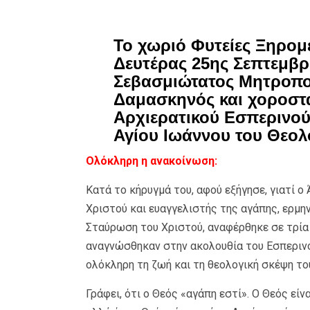
Το χωριό Φυτείες Ξηρομ
Δευτέρας 25ης Σεπτεμβρ
Σεβασμιώτατος Μητροπολ
Δαμασκηνός και χοροστά
Αρχιερατικού Εσπερινού
Αγίου Ιωάννου του Θεολ
Ολόκληρη η ανακοίνωση:
Κατά το κήρυγμά του, αφού εξήγησε, γιατί 
Χριστού και ευαγγελιστής της αγάπης, ερμη
Σταύρωση του Χριστού, αναφέρθηκε σε τρί
αναγνώσθηκαν στην ακολουθία του Εσπερινού
ολόκληρη τη ζωή και τη θεολογική σκέψη το
Γράφει, ότι ο Θεός «αγάπη εστί». Ο Θεός είνα