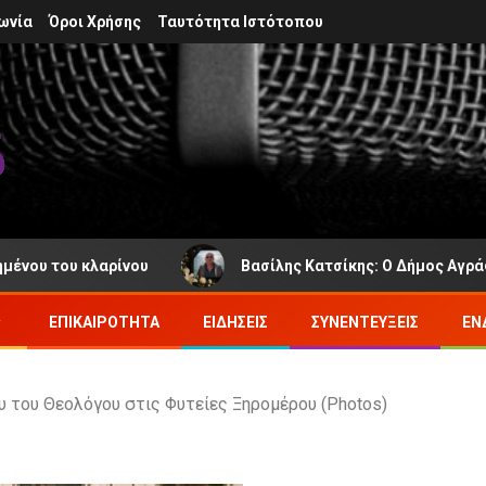
ωνία
Όροι Χρήσης
Ταυτότητα Ιστότοπου
ρίνου
Βασίλης Κατσίκης: Ο Δήμος Αγράφων πενθεί γι
ΕΠΙΚΑΙΡΌΤΗΤΑ
ΕΙΔΉΣΕΙΣ
ΣΥΝΕΝΤΕΎΞΕΙΣ
ΕΝ
υ του Θεολόγου στις Φυτείες Ξηρομέρου (Photos)