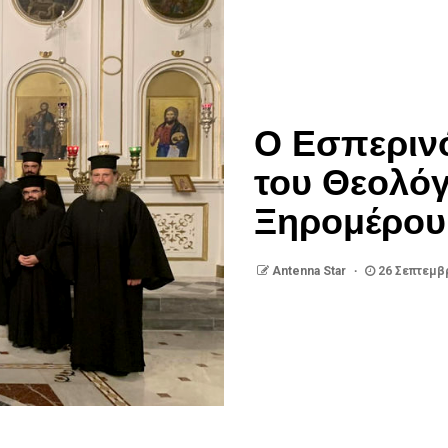
Ο Εσπερινό
του Θεολόγ
Ξηρομέρου 
Antenna Star
26 Σεπτεμβ