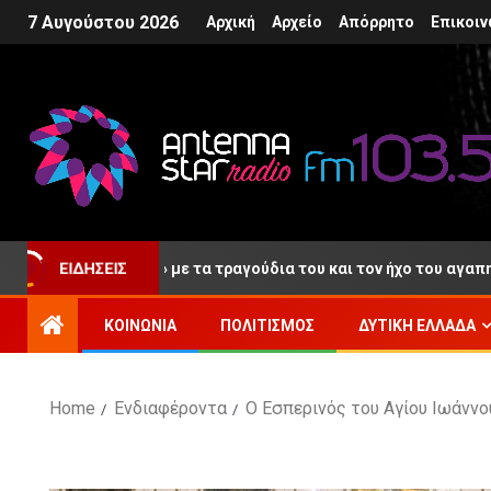
7 Αυγούστου 2026
Αρχική
Αρχείο
Απόρρητο
Επικοιν
«αντίο» με τα τραγούδια του και τον ήχο του αγαπημένου του κλα
ΕΙΔΉΣΕΙΣ
ΚΟΙΝΩΝΊΑ
ΠΟΛΙΤΙΣΜΌΣ
ΔΥΤΙΚΉ ΕΛΛΆΔΑ
Home
Ενδιαφέροντα
Ο Εσπερινός του Αγίου Ιωάννο