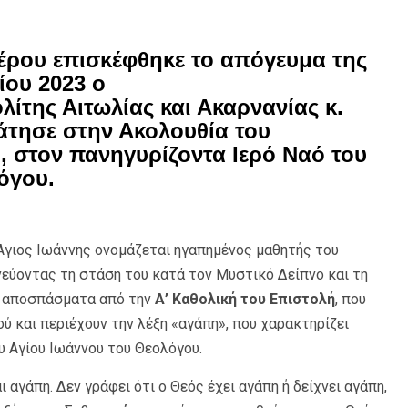
έρου επισκέφθηκε το απόγευμα της
ίου 2023 ο
ίτης Αιτωλίας και Ακαρνανίας κ.
τησε στην Ακολουθία του
, στον πανηγυρίζοντα Ιερό Ναό του
όγου.
ο Άγιος Ιωάννης ονομάζεται ηγαπημένος μαθητής του
νεύοντας τη στάση του κατά τον Μυστικό Δείπνο και τη
α αποσπάσματα από την
Α’ Καθολική του Επιστολή
, που
 και περιέχουν την λέξη «αγάπη», που χαρακτηρίζει
υ Αγίου Ιωάννου του Θεολόγου.
ι αγάπη. Δεν γράφει ότι ο Θεός έχει αγάπη ή δείχνει αγάπη,