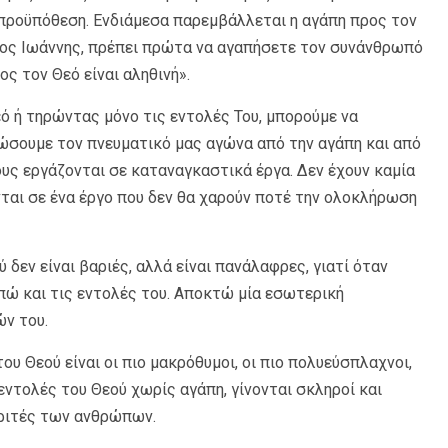
προϋπόθεση. Ενδιάμεσα παρεμβάλλεται η αγάπη προς τον
γιος Ιωάννης, πρέπει πρώτα να αγαπήσετε τον συνάνθρωπό
ος τον Θεό είναι αληθινή».
ό ή τηρώντας μόνο τις εντολές Του, μπορούμε να
σουμε τον πνευματικό μας αγώνα από την αγάπη και από
υς εργάζονται σε καταναγκαστικά έργα. Δεν έχουν καμία
ται σε ένα έργο που δεν θα χαρούν ποτέ την ολοκλήρωση
 δεν είναι βαριές, αλλά είναι πανάλαφρες, γιατί όταν
απώ και τις εντολές του. Αποκτώ μία εσωτερική
ν του.
του Θεού είναι οι πιο μακρόθυμοι, οι πιο πολυεύσπλαχνοι,
 εντολές του Θεού χωρίς αγάπη, γίνονται σκληροί και
κριτές των ανθρώπων.