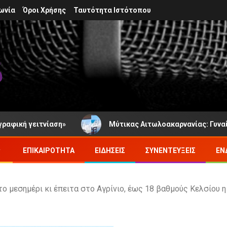
ωνία
Όροι Χρήσης
Ταυτότητα Ιστότοπου
ιτνίαση»
Μύτικας Αιτωλοακαρνανίας: Γυναίκα κόντεψ
ΕΠΙΚΑΙΡΌΤΗΤΑ
ΕΙΔΉΣΕΙΣ
ΣΥΝΕΝΤΕΎΞΕΙΣ
ΕΝ
το μεσημέρι κι έπειτα στο Αγρίνιο, έως 18 βαθμούς Κελσίου 