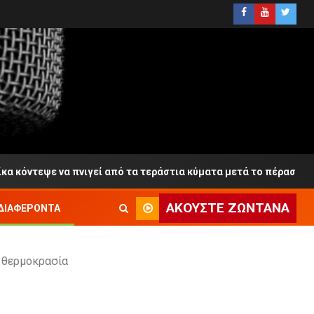
ε να πνιγεί από τα τεράστια κύματα μετά το πέρασμα Θαλαμηγο
ΑΚΟΎΣΤΕ ΖΩΝΤΑΝΆ
ΔΙΑΦΈΡΟΝΤΑ
η θερμοκρασία