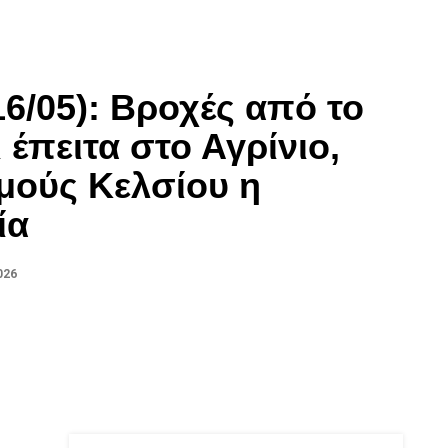
16/05): Βροχές από το
 έπειτα στο Αγρίνιο,
μούς Κελσίου η
ία
026