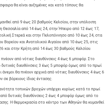
σφαιρα θα είναι αυξημένες και κατά τόπους θα
μανθεί από 9 έως 20 βαθμούς Κελσίου, στην υπόλοιπη
η Θεσσαλία από 14 έως 24, στην Ήπειρο από 12 έως 17,
τολική Στερεά και στην Πελοπόννησο από 10 έως 24, στα
ου Βορείου και Ανατολικού Αιγαίου από 10 έως 25, στις
6 και στην Κρήτη από 14 έως 30 βαθμούς Κελσίου.
α πνέουν από νότιες διευθύνσεις 4 έως 6 μποφόρ. Στο
πό δυτικές διευθύνσεις 3 έως 5 μποφόρ όμως από το πρωί
οι άνεμοι θα πνέουν αρχικά από νότιες διευθύνσεις 4 έως 6
 σε βόρειους ίδιας έντασης.
θανότητα τοπικών βροχών υπάρχει κυρίως κατά το πρωί
ά από δυτικές διευθύνσεις 2 έως 4 μποφόρ όμως από το
τασης. Η θερμοκρασία στο κέντρο των Αθηνών θα κυμανθεί