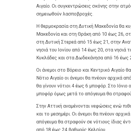
Αιγαίο. Οι συγκεντρώσεις σκόνης στην ατμό
σημειωθούν λασποβροχές.
Η θερμοκρασία στη Δυτική Μακεδονία θα κυ
Μακεδονία και στη Θράκη από 10 έως 26, στ
στη Δυτική Στερεά από 15 έως 21, στην Ανα
νησιά του Ιονίου από 14 έως 20, στα νησιά τ
Κυκλάδες και στα Δωδεκάνησα από 16 έως 2
Οι άνεμοι στο Βόρειο και Κεντρικό Αιγαίο θ
Νότιο Αιγαίο οι άνεμοι θα πνέουν αρχικά α
θα γίνουν νότιοι 4 έως 6 μποφόρ. Στο Ιόνιο 
μποφόρ όμως μετά το απόγευμα θα στραφούν
Στην Αττική αναμένονται νεφώσεις ενώ πι
και το μεσημέρι. Οι άνεμοι θα πνέουν αρχικ
απόγευμα θα στραφούν σε νότιους ίδιας έν
από 18 έως 24 βαθμούς Κελσίου.