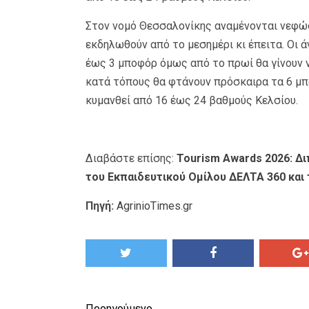
Στον νομό Θεσσαλονίκης αναμένονται νεφώσ
εκδηλωθούν από το μεσημέρι κι έπειτα. Οι 
έως 3 μποφόρ όμως από το πρωί θα γίνουν ν
κατά τόπους θα φτάνουν πρόσκαιρα τα 6 μπ
κυμανθεί από 16 έως 24 βαθμούς Κελσίου.
Διαβάστε επίσης:
Tourism Awards 2026: Δι
του Εκπαιδευτικού Ομίλου ΔΕΛΤΑ 360 κα
Πηγή:
AgrinioTimes.gr
Προηγούμενο