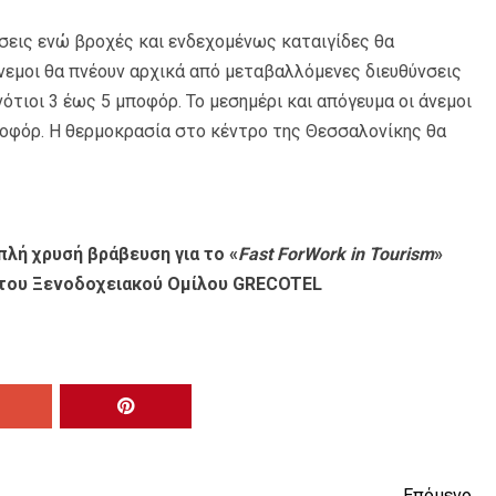
εις ενώ βροχές και ενδεχομένως καταιγίδες θα
άνεμοι θα πνέουν αρχικά από μεταβαλλόμενες διευθύνσεις
ότιοι 3 έως 5 μποφόρ. Το μεσημέρι και απόγευμα οι άνεμοι
οφόρ. Η θερμοκρασία στο κέντρο της Θεσσαλονίκης θα
πλή χρυσή βράβευση για το «
Fast ForWork in Tourism
»
ι του Ξενοδοχειακού Ομίλου GRECOTEL
Επόμενο