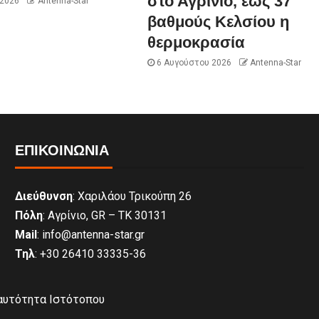
στο Αγρίνιο, έως 37
 2026
Antenna-Star
βαθμούς Κελσίου η
θερμοκρασία
6 Αυγούστου 2026
Antenna-Star
ΕΠΙΚΟΙΝΩΝΊΑ
Διεύθυνση
: Χαριλάου Τρικούπη 26
Πόλη
: Αγρίνιο, GR – ΤΚ 30131
Mail
: info@antenna-star.gr
Τηλ
: +30 26410 33335-36
αυτότητα Ιστότοπου