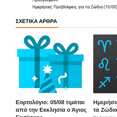
Ημερήσιες Προβλέψεις για τα Ζώδια (15/05
ΣΧΕΤΙΚΆ ΆΡΘΡΑ
Εορτολόγιο: 05/08 τιμάται
Ημερήσι
από την Εκκλησία ο Άγιος
τα Ζώδια