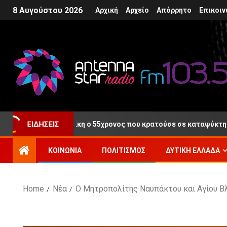
8 Αυγούστου 2026
Αρχική
Αρχείο
Απόρρητο
Επικοιν
ΕΙΔΉΣΕΙΣ
ά τη Δίκη ο 55χρονος που κρατούσε σε καταψύκτη τη σορό του 
ΚΟΙΝΩΝΊΑ
ΠΟΛΙΤΙΣΜΌΣ
ΔΥΤΙΚΉ ΕΛΛΆΔΑ
Home
Νέα
Ο Μητροπολίτης Ναυπάκτου και Αγίου Βλ