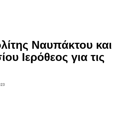
λίτης Ναυπάκτου και
ου Ιερόθεος για τις
023