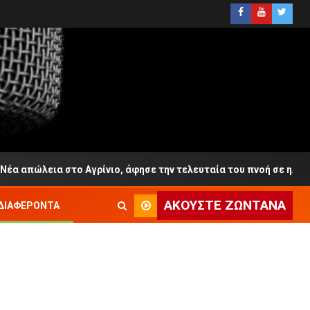
ο Αγρίνιο, άφησε την τελευταία του πνοή σε ηλικία 65 ετών
ΑΚΟΎΣΤΕ ΖΩΝΤΑΝΆ
ΔΙΑΦΈΡΟΝΤΑ