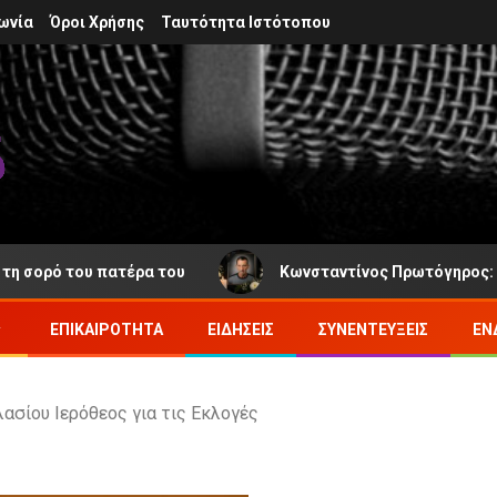
ωνία
Όροι Χρήσης
Ταυτότητα Ιστότοπου
πατέρα του
Κωνσταντίνος Πρωτόγηρος: Νέα απώλεια στ
ΕΠΙΚΑΙΡΌΤΗΤΑ
ΕΙΔΉΣΕΙΣ
ΣΥΝΕΝΤΕΎΞΕΙΣ
ΕΝ
ασίου Ιερόθεος για τις Εκλογές