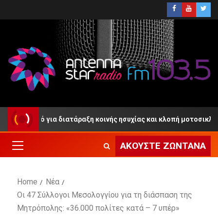
ωλικό για διατάραξη κοινής ησυχίας και κλοπή μοτοσικλέτας
ΑΚΟΎΣΤΕ ΖΩΝΤΑΝΆ
Home
Νέα
Οι 47 Σύλλογοι Μεσολογγίου για τη διάσπαση της
Μητρόπολης: «36.000 πολίτες κατά – 7 υπέρ»