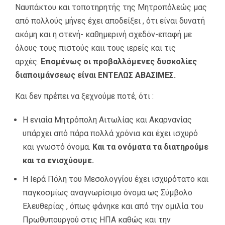
Ναυπάκτου και τοποτηρητής της Μητροπόλεώς μας
από πολλούς μήνες έχει αποδείξει , ότι είναι δυνατή
ακόμη και η στενή- καθημερινή σχεδόν-επαφή με
όλους τους πιστούς καιι τους ιερείς και τις
αρχές.
Επομένως οι προβαλλόμενες δυσκολίες
διαποιμάνσεως είναι ΕΝΤΕΛΩΣ ΑΒΑΣΙΜΕΣ.
Και δεν πρέπει να ξεχνούμε ποτέ, ότι :
Η ενιαία Μητρόπολη Αιτωλίας και Ακαρνανίας
υπάρχει από πάρα πολλά χρόνια και έχει ισχυρό
και γνωστό όνομα.
Και τα ονόματα τα διατηρούμε
και τα ενισχύουμε.
Η Ιερά Πόλη του Μεσολογγίου έχει ισχυρότατο και
παγκοσμίως αναγνωρίσιμο όνομα ως Σύμβολο
Ελευθερίας , όπως φάνηκε και από την ομιλία του
Πρωθυπουργού στις ΗΠΑ καθώς και την