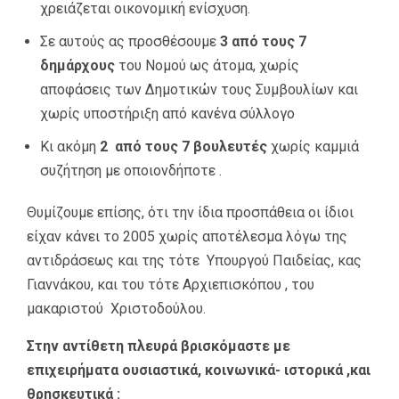
χρειάζεται οικονομική ενίσχυση.
Σε αυτούς ας προσθέσουμε
3 από τους 7
δημάρχους
του Νομού ως άτομα, χωρίς
αποφάσεις των Δημοτικών τους Συμβουλίων και
χωρίς υποστήριξη από κανένα σύλλογο
Κι ακόμη
2 από τους 7 βουλευτές
χωρίς καμμιά
συζήτηση με οποιονδήποτε .
Θυμίζουμε επίσης, ότι την ίδια προσπάθεια οι ίδιοι
είχαν κάνει το 2005 χωρίς αποτέλεσμα λόγω της
αντιδράσεως και της τότε Υπουργού Παιδείας, κας
Γιαννάκου, και του τότε Αρχιεπισκόπου , του
μακαριστού Χριστοδούλου.
Στην αντίθετη πλευρά βρισκόμαστε με
επιχειρήματα ουσιαστικά, κοινωνικά- ιστορικά ,και
θρησκευτικά :