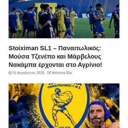
Stoiximan SL1 – Παναιτωλικός:
Μούσα Τζενέπο και Μάρβελους
Νακάμπα έρχονται στο Αγρίνιο!
10 Αυγούστου 2026
Antenna-Star