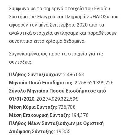
Σύμφωνα με τα σημερινά στοιχεία του Ενιαίου
Συστήματος Ελέγχου και Πληρωμών «ΗΛΙΟΣ» που
αφορούν τον μήνα Σεπτέμβριο 2020 από τα
αναλυτικά στοιχεία, αντλήσαμε και παραθέτουμε
συνοπτικά επτά κρίσιμα δεδομένα.
Συγκεκριμένα, ως προς τα στοιχεία για τις
συντάξεις:
Πλήθος Συνταξιούχων:
2.486.053
Μηνιαίο Ποσό Εισοδήματος:
2.258.621.399,22€
Σύνολο Μηνιαίου Ποσού Εισοδήματος από
01/01/2020
: 20.274.929.322,59€
Μέση Κύρια Σύνταξη:
726,70€
Μέση Επικουρική Σύνταξη:
194,37€
Πλήθος Νέων Συνταξιούχων με Οριστική
Απόφαση Σύνταξης:
19.355