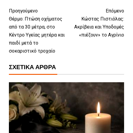
Προηγούμενο
Επόμενο
Θέρμο: Πτώση οχήματος
Κώστας Πιστιόλας:
από τα 30 μέτρα, στο
Ακρίβεια και Υποδομές
Κέντρο Υγείας μητέρα και
«πιέζουν» το Αγρίνιο
παιδί μετά το
σοκαριστικό τροχαίο
ΣΧΕΤΙΚΆ ΆΡΘΡΑ