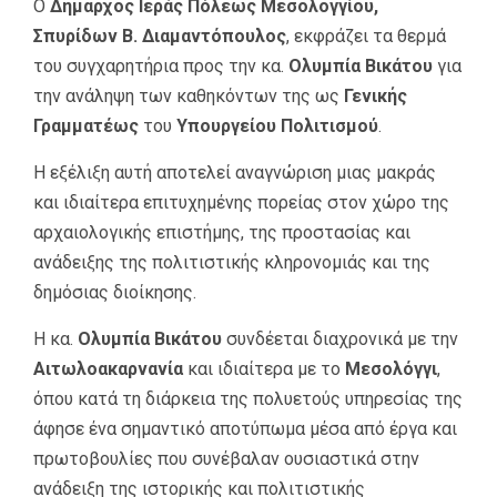
Ο
Δήμαρχος Ιεράς Πόλεως Μεσολογγίου,
Σπυρίδων Β. Διαμαντόπουλος
, εκφράζει τα θερμά
του συγχαρητήρια προς την κα.
Ολυμπία Βικάτου
για
την ανάληψη των καθηκόντων της ως
Γενικής
Γραμματέως
του
Υπουργείου Πολιτισμού
.
Η εξέλιξη αυτή αποτελεί αναγνώριση μιας μακράς
και ιδιαίτερα επιτυχημένης πορείας στον χώρο της
αρχαιολογικής επιστήμης, της προστασίας και
ανάδειξης της πολιτιστικής κληρονομιάς και της
δημόσιας διοίκησης.
Η κα.
Ολυμπία Βικάτου
συνδέεται διαχρονικά με την
Αιτωλοακαρνανία
και ιδιαίτερα με το
Μεσολόγγι
,
όπου κατά τη διάρκεια της πολυετούς υπηρεσίας της
άφησε ένα σημαντικό αποτύπωμα μέσα από έργα και
πρωτοβουλίες που συνέβαλαν ουσιαστικά στην
ανάδειξη της ιστορικής και πολιτιστικής