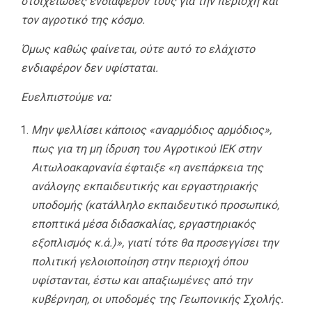
στοιχειώδες ενδιαφέρον τους για την περιοχή και
τον αγροτικό της κόσμο.
Όμως καθώς φαίνεται, ούτε αυτό το ελάχιστο
ενδιαφέρον δεν υφίσταται.
Ευελπιστούμε να
:
Μην ψελλίσει κάποιος «αναρμόδιος αρμόδιος»,
πως για τη μη ίδρυση του Αγροτικού ΙΕΚ στην
Αιτωλοακαρνανία έφταιξε «η ανεπάρκεια της
ανάλογης εκπαιδευτικής και εργαστηριακής
υποδομής (κατάλληλο εκπαιδευτικό προσωπικό,
εποπτικά μέσα διδασκαλίας, εργαστηριακός
εξοπλισμός κ.ά.)», γιατί τότε θα προσεγγίσει την
πολιτική γελοιοποίηση στην περιοχή όπου
υφίστανται, έστω και απαξιωμένες από την
κυβέρνηση, οι υποδομές της Γεωπονικής Σχολής.