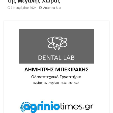
της Μεγάλης Χώρας
3 Νοεμβρίου 2024
Antenna-Star