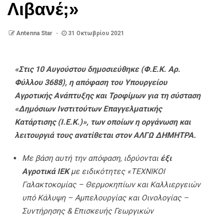
Λιβανέ;»
Antenna Star
31 Οκτωβρίου 2021
«Στις 10 Αυγούστου δημοσιεύθηκε (Φ.Ε.Κ. Αρ.
Φύλλου 3688), η απόφαση του Υπουργείου
Αγροτικής Ανάπτυξης και Τροφίμων για τη σύσταση
«Δημόσιων Ινστιτούτων Επαγγελματικής
Κατάρτισης (Ι.Ε.Κ.)», των οποίων η οργάνωση και
λειτουργιά τους ανατίθεται στον ΑΛΓΩ ΔΗΜΗΤΡΑ.
Με βάση αυτή την απόφαση, ιδρύονται
έξι
Αγροτικά ΙΕΚ
με ειδικότητες «ΤΕΧΝΙΚΟΙ
Γαλακτοκομίας – Θερμοκηπίων και Καλλιεργειών
υπό Κάλυψη – Αμπελουργίας και Οινολογίας –
Συντήρησης & Επισκευής Γεωργικών