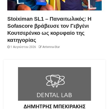
Stoiximan SL1 – Παναιτωλικός: Η
Sofascore βράβευσε τον Γεβγένι
Κουτσερένκο ως κορυφαίο της
κατηγορίας
1 Αυγούστου 2026
Antenna-Star