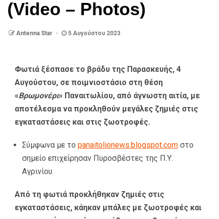
(Video – Photos)
Antenna Star
5 Αυγούστου 2023
Φωτιά ξέσπασε το βράδυ της Παρασκευής, 4
Αυγούστου, σε ποιμνιοστάσιο στη θέση
«
Βρωμονέρι
» Παναιτωλίου, από άγνωστη αιτία, με
αποτέλεσμα να προκληθούν μεγάλες ζημιές στις
εγκαταστάσεις και στις ζωοτροφές.
Σύμφωνα με το
panaitolionews.blogspot.com
στο
σημείο επιχείρησαν Πυροσβέστες της Π.Υ.
Αγρινίου.
Από τη φωτιά προκλήθηκαν ζημιές στις
εγκαταστάσεις, κάηκαν μπάλες με ζωοτροφές και