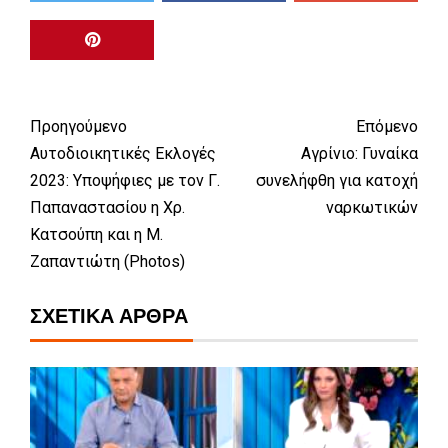
Προηγούμενο
Επόμενο
Αυτοδιοικητικές Εκλογές
Αγρίνιο: Γυναίκα
2023: Υποψήφιες με τον Γ.
συνελήφθη για κατοχή
Παπαναστασίου η Χρ.
ναρκωτικών
Κατσούπη και η Μ.
Ζαπαντιώτη (Photos)
ΣΧΕΤΙΚΆ ΆΡΘΡΑ