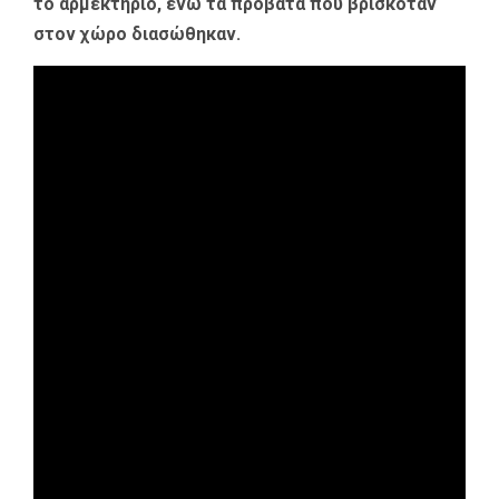
το αρμεκτήριο, ενώ τα πρόβατα που βρισκόταν
στον χώρο διασώθηκαν.