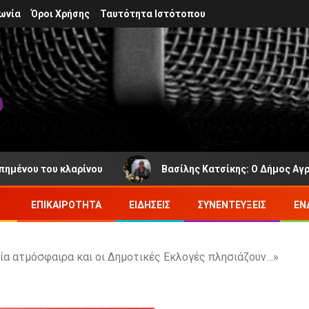
ωνία
Όροι Χρήσης
Ταυτότητα Ιστότοπου
υ του κλαρίνου
Βασίλης Κατσίκης: Ο Δήμος Αγράφων π
ΕΠΙΚΑΙΡΌΤΗΤΑ
ΕΙΔΉΣΕΙΣ
ΣΥΝΕΝΤΕΎΞΕΙΣ
ΕΝ
α ατμόσφαιρα και οι Δημοτικές Εκλογές πλησιάζουν…»