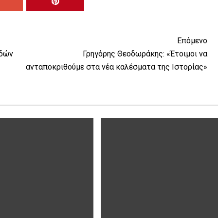
Επόμενο
αδών
Γρηγόρης Θεοδωράκης: «Έτοιμοι να
ανταποκριθούμε στα νέα καλέσματα της Ιστορίας»