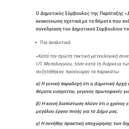
Ο Δημοτικός Σύμβουλος της Παράταξης «
ανακοίνωση σχετικά με τα θέματα που συ
συνεδρίαση του Δημοτικού Συμβουλίου του
Πιο αναλυτικά:
«Κατά την πρώτη τακτική μετεκλογική συνε
Ι.Π. Μεσολογγίου, τόσο κατά τη διάρκεια τ
συζητήθηκαν, προέκυψαν τα παρακάτω:
α) Η γενική παραδοχή ότι η Δημοτική Αρχή 
θέματα εισηγείται, γεγονός πρωτοφανές για
β) Η κοινή διαπίστωση πλέον ότι ο χρόνος ε
μεγάλου έργου πνοής για το Δήμο μας.
γ) Η συνήθης πρακτική αποχώρησης των δ