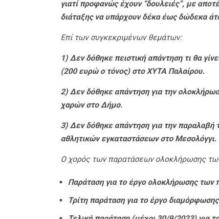
γιατί προφανώς έχουν “δουλειές”, με αποτ
διάταξης να υπάρχουν δέκα έως δώδεκα άτο
Επί των συγκεκριμένων θεμάτων:
1) Δεν δόθηκε πειστική απάντηση τι θα γί
(200 ευρώ ο τόνος) στο ΧΥΤΑ Παλαίρου.
2) Δεν δόθηκε απάντηση για την ολοκλήρωσ
χαρών στο Δήμο.
3) Δεν δόθηκε απάντηση για την παραλαβή 
αθλητικών εγκαταστάσεων στο Μεσολόγγι.
Ο χορός των παρατάσεων ολοκλήρωσης των 
Παράταση για το έργο ολοκλήρωσης των 
Τρίτη παράταση για το έργο διαμόρφωση
Τελική παράταση (μέχρι 30/9/2023) για 