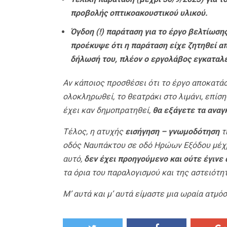
προβολής οπτικοακουστικού υλικού.
Όγδοη (!) παράταση για το έργο βελτίωση
προέκυψε ότι η παράταση είχε ζητηθεί απ
δήλωσή του, πλέον ο εργολάβος εγκαταλε
Αν κάποιος προσθέσει ότι το έργο αποκατά
ολοκληρωθεί, το θεατράκι στο λιμάνι, επίση
έχει καν δημοπρατηθεί,
θα εξάγετε τα ανα
Τέλος, η ατυχής
εισήγηση – γνωμοδότηση
τ
οδός Ναυπάκτου σε οδό Ηρώων Εξόδου μέχρ
αυτό,
δεν έχει προηγούμενο και ούτε έγινε
τα όρια του παραλογισμού και της αστειότη
Μ’ αυτά και μ’ αυτά είμαστε μια ωραία ατμ