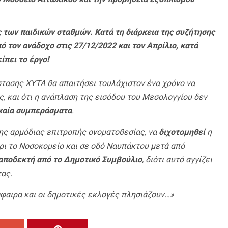
ς των παιδικών σταθμών. Κατά τη διάρκεια της συζήτησης
ό τον ανάδοχο στις 27/12/2022 και τον Απρίλιο, κατά
ίπει το έργο!
στασης ΧΥΤΑ θα απαιτήσει τουλάχιστον ένα χρόνο να
ς, και ότι η ανάπλαση της εισόδου του Μεσολογγίου δεν
γκαία συμπεράσματα
.
ης αρμόδιας επιτροπής ονοματοθεσίας, να
διχοτομηθεί
η
ι το Νοσοκομείο και σε οδό Ναυπάκτου μετά από
 αποδεκτή από το Δημοτικό Συμβούλιο
, διότι αυτό αγγίζει
τας.
όσφαιρα και οι δημοτικές εκλογές πλησιάζουν…»