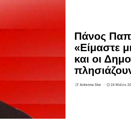
Πάνος Παπ
«Είμαστε μ
και οι Δημ
πλησιάζο
Antenna Star
24 Μαΐου 2