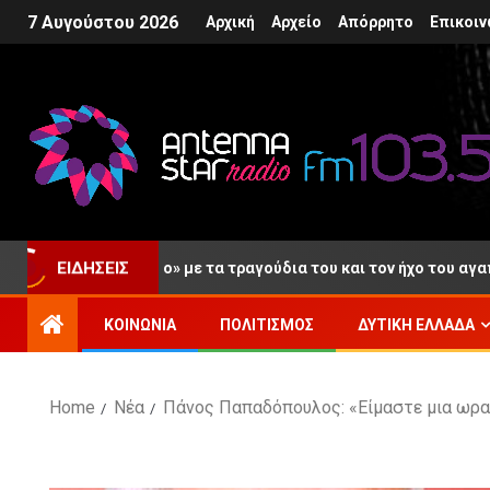
7 Αυγούστου 2026
Αρχική
Αρχείο
Απόρρητο
Επικοιν
ελευταίο «αντίο» με τα τραγούδια του και τον ήχο του αγαπημένο
ΕΙΔΉΣΕΙΣ
ΚΟΙΝΩΝΊΑ
ΠΟΛΙΤΙΣΜΌΣ
ΔΥΤΙΚΉ ΕΛΛΆΔΑ
Home
Νέα
Πάνος Παπαδόπουλος: «Είμαστε μια ωραί