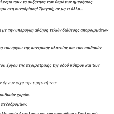
έλεσμα πριν τη συζήτηση των θεμάτων ημερήσιας
μα στη συνεδρίαση! Τραγική, αν μη τι άλλο…
νει με την υπέρογκη αύξηση τελών διάθεσης απορριμμάτων
η του έργου της κεντρικής πλατείας και των παιδικών
του έργου της περιμετρικής της οδού Κύπρου και των
έργων είχε την τιμητική του:
παιδικών χαρών.
ς πεζοδρομίων.
το Μουσείο Αιτωλικού και την προμήθεια εξοπλισμού