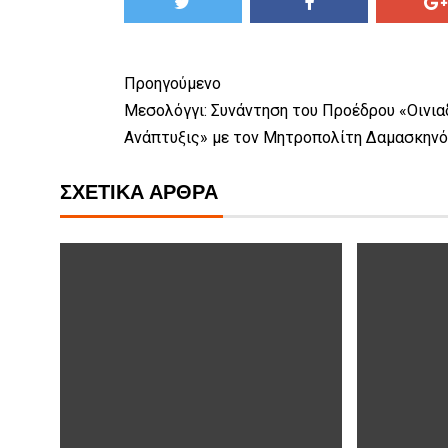
Προηγούμενο
Μεσολόγγι: Συνάντηση του Προέδρου «Οινι
Ανάπτυξις» με τον Μητροπολίτη Δαμασκηνό
ΣΧΕΤΙΚΆ ΆΡΘΡΑ