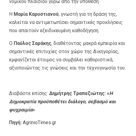
νομικού πλαισίου γύρω από την υπόθεση.
Η
Μαρία Καρυστιανού
, γνωστή για τη δράση της,
καλείται να αντιμετωπίσει σημαντικές προκλήσεις
που απαιτούν εξειδικευμένη καθοδήγηση.
Ο
Παύλος Σαράκης
, διαθέτοντας μακρά εμπειρία και
σημαντικές επιτυχίες στον χώρο της Δικηγορίας,
εμφανίζεται έτοιμος να συμβάλει καθοριστικά,
αξιοποιώντας τις γνώσεις και την τεχνογνωσία του.
Διαβάστε επίσης:
Δημήτρης Τραπεζιώτης: «
Η
Δημοκρατία προϋποθέτει διάλογο, σεβασμό και
ψυχραιμία
»
Πηγή:
AgrinioTimes.gr