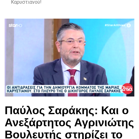
Καρυστιανού!
Παύλος Σαράκης: Και ο
Ανεξάρτητος Αγρινιώτης
Βουλευτής στηρίζει το