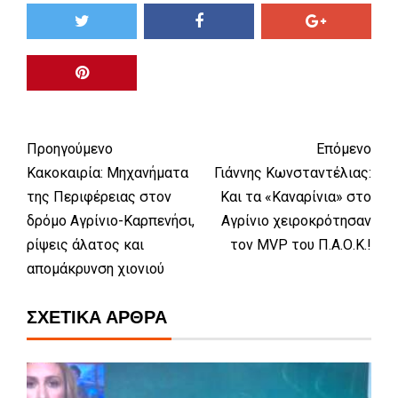
Προηγούμενο
Επόμενο
Κακοκαιρία: Μηχανήματα
Γιάννης Κωνσταντέλιας:
της Περιφέρειας στον
Και τα «Καναρίνια» στο
δρόμο Αγρίνιο-Καρπενήσι,
Αγρίνιο χειροκρότησαν
ρίψεις άλατος και
τον MVP του Π.Α.Ο.Κ.!
απομάκρυνση χιονιού
ΣΧΕΤΙΚΆ ΆΡΘΡΑ