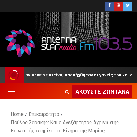
 ετών πνίγηκε σε πισίνα, προσήχθησαν οι γονείς του και ο ιδιοκτή
ΑΚΟΎΣΤΕ ΖΩΝΤΑΝΆ
Home
Επικαιρότητα
Παύλος Σαράκης: Και ο Ανεξάρτητος Αγρινιώτης
Βουλευτής στηρίζει το Κίνημα της Μαρίας