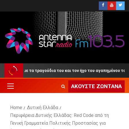
ντίο» με τα τραγούδια του και τον ήχο του αγαπημένου του κλαρί
ΑΚΟΎΣΤΕ ΖΩΝΤΑΝΆ
Home
Δυτική Ελλάδα
Περιφέρεια Δυτικής Ελλάδας: Red Code από τη
Γενική Γραμματεία Πολιτικής Προστασίας για