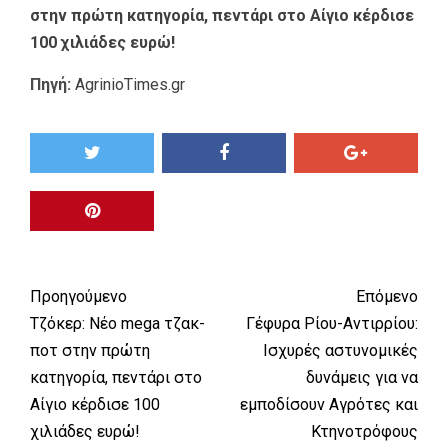
στην πρώτη κατηγορία, πεντάρι στο Αίγιο κέρδισε
100 χιλιάδες ευρώ!
Πηγή:
AgrinioTimes.gr
Προηγούμενο
Επόμενο
Τζόκερ: Νέο mega τζακ-
Γέφυρα Ρίου-Αντιρρίου:
ποτ στην πρώτη
Ισχυρές αστυνομικές
κατηγορία, πεντάρι στο
δυνάμεις για να
Αίγιο κέρδισε 100
εμποδίσουν Αγρότες και
χιλιάδες ευρώ!
Κτηνοτρόφους