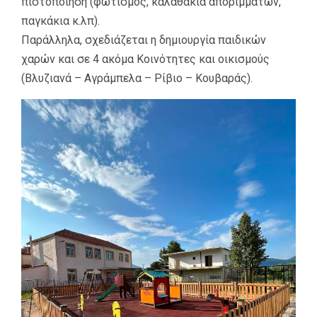
πιστοποίηση (φωτισμός, καλαθάκια αποριμμάτων,
παγκάκια κ.λπ).
Παράλληλα, σχεδιάζεται η δημιουργία παιδικών
χαρών και σε 4 ακόμα Κοινότητες και οικισμούς
(Βλυζιανά – Αγράμπελα – Ρίβιο – Κουβαράς).