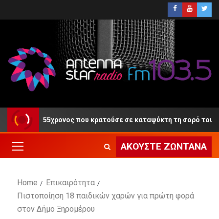
κη ο 55χρονος που κρατούσε σε καταψύκτη τη σορό του πατέρα 
ΑΚΟΎΣΤΕ ΖΩΝΤΑΝΆ
Home
Επικαιρότητα
Πιστοποίηση 18 παιδικών χαρών για πρώτη φορά
στον Δήμο Ξηρομέρου