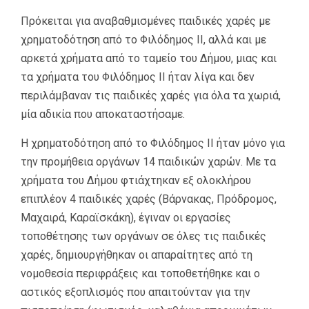
Πρόκειται για αναβαθμισμένες παιδικές χαρές με
χρηματοδότηση από το Φιλόδημος ΙΙ, αλλά και με
αρκετά χρήματα από το ταμείο του Δήμου, μιας και
τα χρήματα του Φιλόδημος ΙΙ ήταν λίγα και δεν
περιλάμβαναν τις παιδικές χαρές για όλα τα χωριά,
μία αδικία που αποκαταστήσαμε.
Η χρηματοδότηση από το Φιλόδημος ΙΙ ήταν μόνο για
την προμήθεια οργάνων 14 παιδικών χαρών. Με τα
χρήματα του Δήμου φτιάχτηκαν εξ ολοκλήρου
επιπλέον 4 παιδικές χαρές (Βάρνακας, Πρόδρομος,
Μαχαιρά, Καραϊσκάκη), έγιναν οι εργασίες
τοποθέτησης των οργάνων σε όλες τις παιδικές
χαρές, δημιουργήθηκαν οι απαραίτητες από τη
νομοθεσία περιφράξεις και τοποθετήθηκε και ο
αστικός εξοπλισμός που απαιτούνταν για την