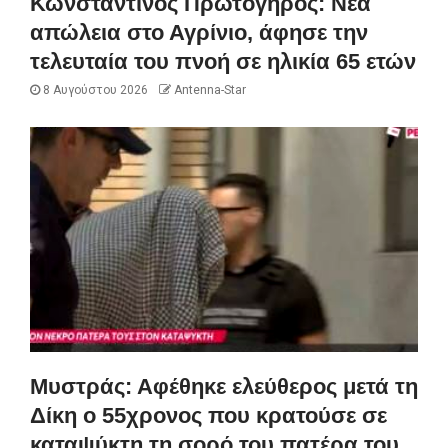
Κωνσταντίνος Πρωτόγηρος: Νέα
απώλεια στο Αγρίνιο, άφησε την
τελευταία του πνοή σε ηλικία 65 ετών
8 Αυγούστου 2026
Antenna-Star
Μυστράς: Αφέθηκε ελεύθερος μετά τη
Δίκη ο 55χρονος που κρατούσε σε
καταψύκτη τη σορό του πατέρα του