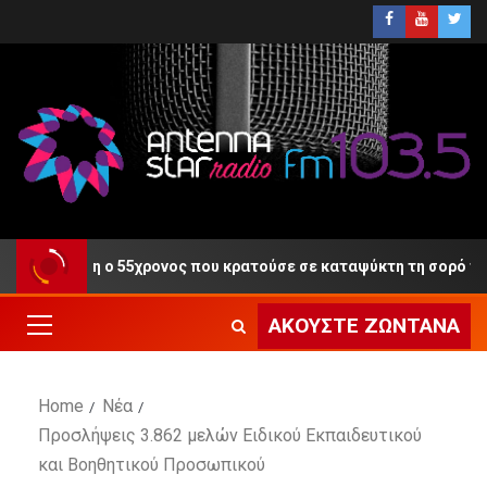
 τη Δίκη ο 55χρονος που κρατούσε σε καταψύκτη τη σορό του πα
ΑΚΟΎΣΤΕ ΖΩΝΤΑΝΆ
Home
Νέα
Προσλήψεις 3.862 μελών Ειδικού Εκπαιδευτικού
και Βοηθητικού Προσωπικού