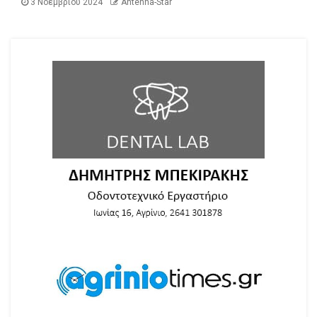
3 Νοεμβρίου 2024
Antenna-Star