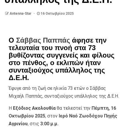
Antenna-Star
16 Οκτωβρίου 2025
Ο
Σάββας Παππάς
άφησε την
τελευταία του πνοή στα 73
βυθίζοντας συγγενείς και φίλους
στο πένθος, ο εκλιπών ήταν
συνταξιούχος υπάλληλος της
Δ.Ε.Η.
Έφυγε από τη ζωή σε ηλικία 73 ετών ο Σάββας
Μιχαήλ Παππάς, συνταξιούχος υπάλληλος της Δ.Ε.Η.
Η
Εξόδιος Ακολουθία
θα τελεστεί την
Πέμπτη, 16
Οκτωβρίου 2025
, στον
Ιερό Ναό Ζωοδόχου Πηγής
Αγρινίου
, στις
3:00 μ.μ.