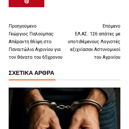
Προηγούμενο
Επόμενο
Γεώργιος Παλούμπας:
ΕΛ.ΑΣ.: 126 απάτες με
Απέραντη θλίψη στο
υποτιθέμενους Λογιστές
Παναιτώλιο Αγρινίου για
εξιχνίασαν Αστυνομικοί
τον θάνατο του 65χρονου
του Αγρινίου
ΣΧΕΤΙΚΆ ΆΡΘΡΑ