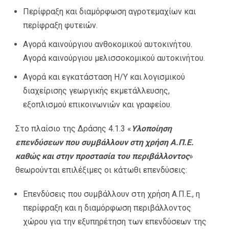
Περίφραξη και διαµόρφωση αγροτεµαχίων και
περίφραξη φυτειών.
Αγορά καινούργιου ανθοκοµικού αυτοκινήτου.
Αγορά καινούργιου µελισσοκοµικού αυτοκινήτου.
Αγορά και εγκατάσταση Η/Υ και λογισµικού
διαχείρισης γεωργικής εκµετάλλευσης,
εξοπλισµού επικοινωνιών και γραφείου.
Στο πλαίσιο της Δράσης 4.1.3 «
Υλοποίηση
επενδύσεων που συµβάλλουν στη χρήση Α.Π.Ε.
καθώς και στην προστασία του περιβάλλοντος
»
θεωρούνται επιλέξιµες οι κάτωθι επενδύσεις:
Επενδύσεις που συµβάλλουν στη χρήση Α.Π.Ε., η
περίφραξη και η διαµόρφωση περιβάλλοντος
χώρου για την εξυπηρέτηση των επενδύσεων της