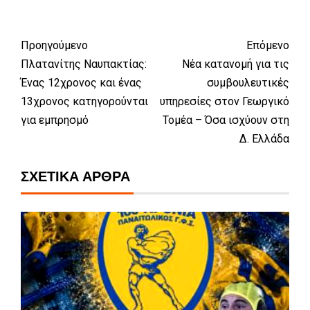
Προηγούμενο
Επόμενο
Πλατανίτης Ναυπακτίας:
Νέα κατανομή για τις
Ένας 12χρονος και ένας
συμβουλευτικές
13χρονος κατηγορούνται
υπηρεσίες στον Γεωργικό
για εμπρησμό
Τομέα – Όσα ισχύουν στη
Δ. Ελλάδα
ΣΧΕΤΙΚΆ ΆΡΘΡΑ