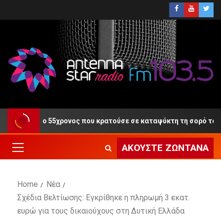
 Δίκη ο 55χρονος που κρατούσε σε καταψύκτη τη σορό του πατέρ
ΑΚΟΎΣΤΕ ΖΩΝΤΑΝΆ
Home
Νέα
Σχέδια Βελτίωσης: Εγκρίθηκε η πληρωμή 3 εκατ.
ευρώ για τους δικαιούχους στη Δυτική Ελλάδα