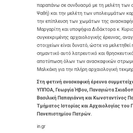
παραπάνω σε συνδυασμό με τη μελέτη των 
Ψαθή) και την μελέτη των υπολειμμάτων κα
την επίπλευση των χωμάτων της ανασκαφής 
Μαργαρίτη και υποψήφια Διδάκτορα κ. Κυρια
συγκεκριμένης αρχαιολογικής έρευνας, ανα
στοιχείων είναι δυνατό, ώστε να μελετηθεί 
σημαντικό αυτό λατρευτικό και θρησκευτικ
αποτύπωση όλων των ανασκαφικών στρωμάτ
Μαλκάκη για την πλήρη αρχαιολογική τεκμη
Στη φετινή ανασκαφική έρευνα συμμετείχα
ΥΠΠΟΑ, Γεωργία Ήβου, Παναγιώτα Σκιαδοπ
Βασιλική Παπαγιάννη και Κωνσταντίνος Π
Τμήματος Ιστορίας και Αρχαιολογίας του 
Πανεπιστημίου Πατρών.
in.gr