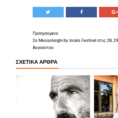
Προηγούμενο
2o Messolonghi by locals Festival στις 28, 29
Αυγούστου
ΣΧΕΤΙΚΆ ΆΡΘΡΑ