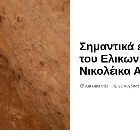
Σημαντικά 
του Ελικων
Νικολέικα Α
Antenna Star
22 Αυγούστ