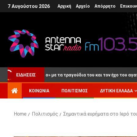
7 Αυγούστου 2026
Αρχική
Αρχείο
Απόρρητο
Επικοιν
ευταίο «αντίο» με τα τραγούδια του και τον ήχο του αγαπημένου 
ΕΙΔΉΣΕΙΣ
ΚΟΙΝΩΝΊΑ
ΠΟΛΙΤΙΣΜΌΣ
ΔΥΤΙΚΉ ΕΛΛΆΔΑ
Home
Πολιτισμός
Σημαντικά ευρήματα στο Ιερό το