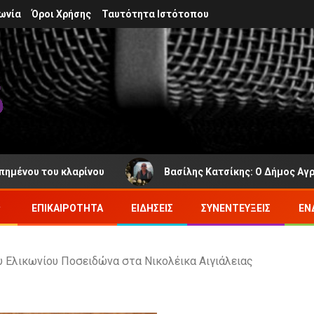
ωνία
Όροι Χρήσης
Ταυτότητα Ιστότοπου
του κλαρίνου
Βασίλης Κατσίκης: Ο Δήμος Αγράφων πε
ΕΠΙΚΑΙΡΌΤΗΤΑ
ΕΙΔΉΣΕΙΣ
ΣΥΝΕΝΤΕΎΞΕΙΣ
ΕΝ
υ Ελικωνίου Ποσειδώνα στα Νικολέικα Αιγιάλειας