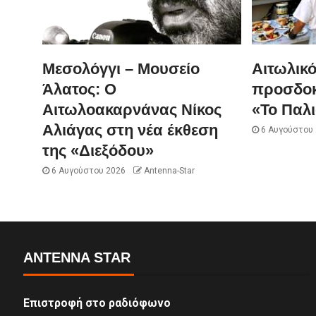
Μεσολόγγι – Μουσείο
Αιτωλικ
Άλατος: Ο
προσδοκ
Αιτωλοακαρνάνας Νίκος
«Το Παλι
Αλιάγας στη νέα έκθεση
6 Αυγούστου
της «Διεξόδου»
6 Αυγούστου 2026
Antenna-Star
ANTENNA STAR
Επιστροφή στο ραδιόφωνο