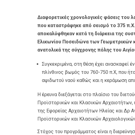
Διαφορετικές χρονολογικές φάσεις του λα
που καταστράφηκε από σεισμό το 375 π.Χ
αποκαλύφθηκαν κατά τη διάρκεια της συστ
Ελικωνίου Ποσειδώνα των Γεωμετρικών και
ανατολικά της σύγχρονης πόλης του Αιγίο
Συγκεκριμένα, στη θέση έχει ανασκαφεί έ
πλίνθινος βωμός του 760-750 π.Χ, που ήτ
αψιδωτού ναού καθώς και η κεράμωση από
Η έρευνα διεξάγεται στο πλαίσιο του διετο
Προϊστορικών και Κλασικών Αρχαιοτήτων, υ
της Εφορείας Αρχαιοτήτων Ηλείας και Δρ 
Προϊστορικών και Κλασικών Αρχαιολογικών
Στόχος του προγράμματος είναι η διερεύνη