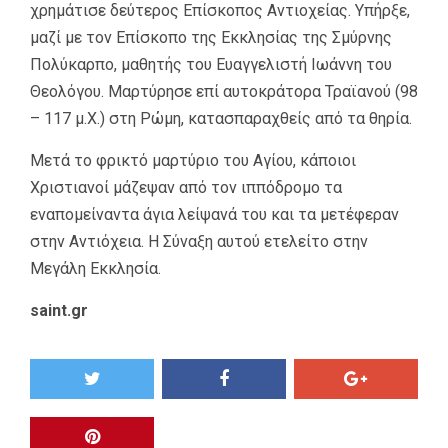
χρημάτισε δεύτερος Επίσκοπος Αντιοχείας. Υπήρξε,
μαζί με τον Επίσκοπο της Εκκλησίας της Σμύρνης
Πολύκαρπο, μαθητής του Ευαγγελιστή Ιωάννη του
Θεολόγου. Μαρτύρησε επί αυτοκράτορα Τραϊανού (98
– 117 μ.Χ.) στη Ρώμη, κατασπαραχθείς από τα θηρία.
Μετά το φρικτό μαρτύριο του Αγίου, κάποιοι
Χριστιανοί μάζεψαν από τον ιππόδρομο τα
εναπομείναντα άγια λείψανά του και τα μετέφεραν
στην Αντιόχεια. Η Σύναξη αυτού ετελείτο στην
Μεγάλη Εκκλησία.
saint.gr