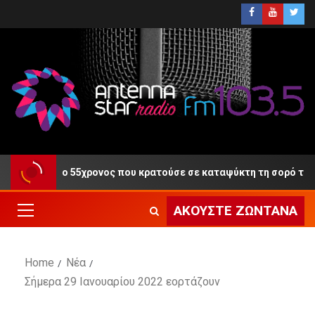
η Δίκη ο 55χρονος που κρατούσε σε καταψύκτη τη σορό του πατ
ΑΚΟΎΣΤΕ ΖΩΝΤΑΝΆ
Home
Νέα
Σήμερα 29 Ιανουαρίου 2022 εορτάζουν