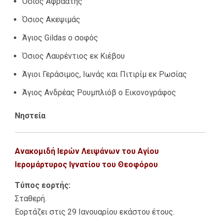
Όσιος Αφραάτης
Όσιος Ακεψιμάς
Άγιος Gildas ο σοφός
Όσιος Λαυρέντιος εκ Κιέβου
Άγιοι Γεράσιμος, Ιωνάς και Πιτιρίμ εκ Ρωσίας
Άγιος Ανδρέας Ρουμπλιόβ ο Εικονογράφος
Νηστεία
Ανακομιδή Ιερών Λειψάνων του Αγίου
Ιερομάρτυρος Ιγνατίου του Θεοφόρου
Τύπος εορτής:
Σταθερή.
Εορτάζει στις 29 Ιανουαρίου εκάστου έτους.