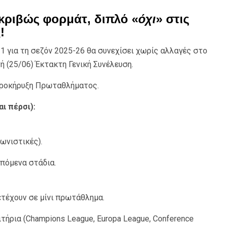
ακριβώς φορμάτ, διπλό «
όχι
» στις
ς
!
1 για τη σεζόν 2025-26 θα συνεχίσει χωρίς αλλαγές στο
 (25/06) Έκτακτη Γενική Συνέλευση.
Προκήρυξη Πρωταθλήματος.
ι πέρσι):
ωνιστικές).
επόμενα στάδια.
ετέχουν σε μίνι πρωτάθλημα.
τήρια (Champions League, Europa League, Conference