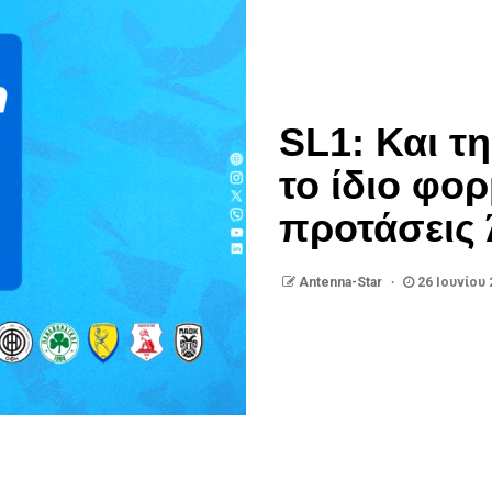
SL1: Και τη
το ίδιο φορ
προτάσεις 
Antenna-Star
26 Ιουνίου 