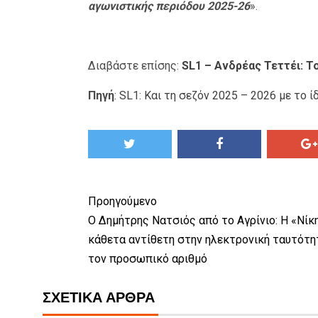
αγωνιστικής περιόδου 2025-26
».
Διαβάστε επίσης:
SL1 – Ανδρέας Τεττέι: 
Πηγή
:
SL1: Και τη σεζόν 2025 – 2026 με το ί
Προηγούμενο
Ο Δημήτρης Νατσιός από το Αγρίνιο: Η «Νίκ
κάθετα αντίθετη στην ηλεκτρονική ταυτότη
τον προσωπικό αριθμό
ΣΧΕΤΙΚΆ ΆΡΘΡΑ