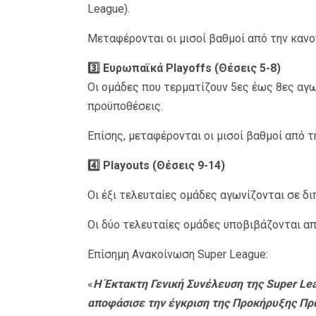
League).
Μεταφέρονται οι μισοί βαθμοί από την κανον
3️⃣ Ευρωπαϊκά Playoffs (Θέσεις 5-8)
Οι ομάδες που τερματίζουν 5ες έως 8ες αγων
προϋποθέσεις.
Επίσης, μεταφέρονται οι μισοί βαθμοί από τ
4️⃣ Playouts (Θέσεις 9-14)
Οι έξι τελευταίες ομάδες αγωνίζονται σε δι
Οι δύο τελευταίες ομάδες υποβιβάζονται απ
Επίσημη Ανακοίνωση Super League:
«
Η Έκτακτη Γενική Συνέλευση της Super Le
αποφάσισε την έγκριση της Προκήρυξης Πρ