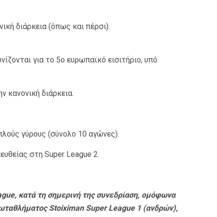
ική διάρκεια (όπως και πέρσι).
ίζονται για το 5ο ευρωπαϊκό εισιτήριο, υπό
ην κανονική διάρκεια.
πλούς γύρους (σύνολο 10 αγώνες).
ευθείας στη Super League 2.
ague, κατά τη σημερινή της συνεδρίαση, ομόφωνα
ωταθλήματος Stoiximan Super League 1 (ανδρών),