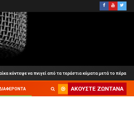
εψε να πνιγεί από τα τεράστια κύματα μετά το πέρασμα Θαλαμη
ΑΚΟΎΣΤΕ ΖΩΝΤΑΝΆ
ΔΙΑΦΈΡΟΝΤΑ